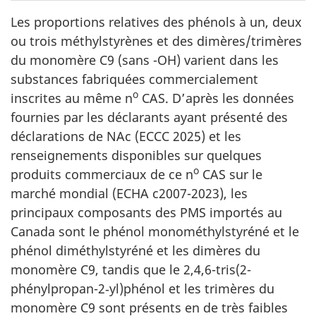
Les proportions relatives des phénols à un, deux
ou trois méthylstyrènes et des dimères/trimères
du monomère C9 (sans -OH) varient dans les
substances fabriquées commercialement
o
inscrites au même n
CAS. D’après les données
fournies par les déclarants ayant présenté des
déclarations de NAc (ECCC 2025) et les
renseignements disponibles sur quelques
o
produits commerciaux de ce n
CAS sur le
marché mondial (ECHA c2007-2023), les
principaux composants des PMS importés au
Canada sont le phénol monométhylstyréné et le
phénol diméthylstyréné et les dimères du
monomère C9, tandis que le 2,4,6-tris(2-
phénylpropan-2‑yl)phénol et les trimères du
monomère C9 sont présents en de très faibles