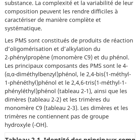
substance. La complexité et la variabilité de leur
composition peuvent les rendre difficiles à
caractériser de manière complète et
systématique.
Les PMS sont constitués de produits de réaction
d’oligomérisation et d’alkylation du
2‑phénylpropène (monomère C9) et du phénol.
Les principaux composants des PMS sont le 4-
(α,α-diméthylbenzyl)phénol, le 2,4-bis(1-méthyl-
1-phénéthyl)phénol et le 2,4,6-tris(1-méthyl-1-
phényléthyl)phénol (tableau 2-1), ainsi que les
dimères (tableau 2‑2) et les trimères du
monomère C9 (tableau 2-3). Les dimères et les
trimères ne contiennent pas de groupe
hydroxyle (-OH).
Tableau 2-1. Identité des principaux compo