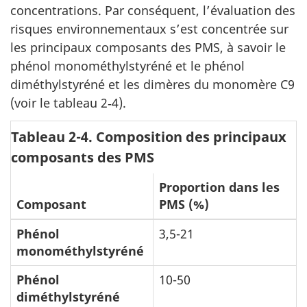
concentrations. Par conséquent, l’évaluation des
risques environnementaux s’est concentrée sur
les principaux composants des PMS, à savoir le
phénol monométhylstyréné et le phénol
diméthylstyréné et les dimères du monomère C9
(voir le tableau 2‑4).
Tableau 2-4. Composition des principaux
composants des PMS
Proportion dans les
Composant
PMS (%)
Phénol
3,5-21
monométhylstyréné
Phénol
10-50
diméthylstyréné