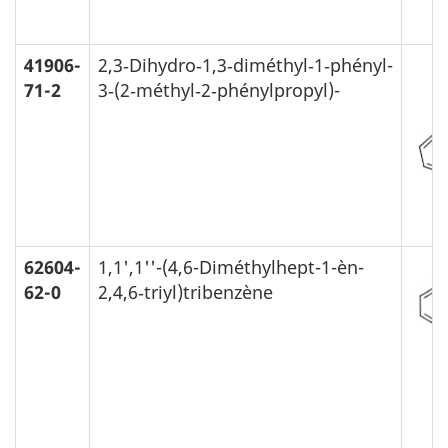
41906-
2,3‑Dihydro‑1,3‑diméthyl‑1‑phényl-
71-2
3‑(2‑méthyl‑2‑phénylpropyl)-
62604-
1,1',1''-(4,6-Diméthylhept-1-èn-
62-0
2,4,6‑triyl)tribenzène