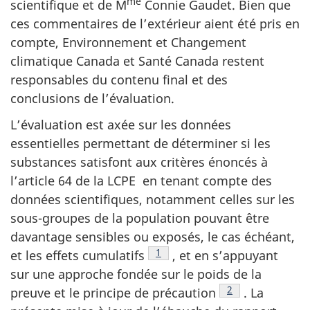
me
scientifique et de M
Connie Gaudet. Bien que
ces commentaires de l’extérieur aient été pris en
compte, Environnement et Changement
climatique Canada et Santé Canada restent
responsables du contenu final et des
conclusions de l’évaluation.
L’évaluation est axée sur les données
essentielles permettant de déterminer si les
substances satisfont aux critères énoncés à
l’article 64 de la LCPE en tenant compte des
données scientifiques, notamment celles sur les
sous-groupes de la population pouvant être
davantage sensibles ou exposés, le cas échéant,
Footnote
1
et les effets cumulatifs
, et en s’appuyant
sur une approche fondée sur le poids de la
Footnote
2
preuve et le principe de précaution
. La