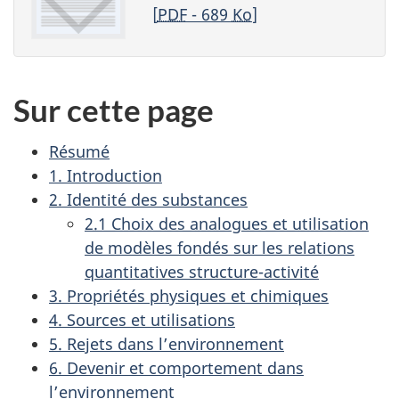
[
PDF
- 689
Ko
]
Sur cette page
Résumé
1. Introduction
2. Identité des substances
2.1 Choix des analogues et utilisation
de modèles fondés sur les relations
quantitatives structure-activité
3. Propriétés physiques et chimiques
4. Sources et utilisations
5. Rejets dans l’environnement
6. Devenir et comportement dans
l’environnement