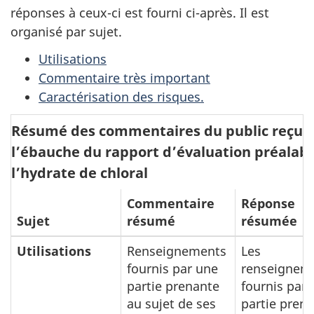
réponses à ceux-ci est fourni ci-après. Il est
organisé par sujet.
Utilisations
Commentaire très important
Caractérisation des risques.
Résumé des commentaires du public reçus 
l’ébauche du rapport d’évaluation préalabl
l’hydrate de chloral
Commentaire
Réponse
Sujet
résumé
résumée
Utilisations
Renseignements
Les
fournis par une
renseignem
partie prenante
fournis par 
au sujet de ses
partie pren