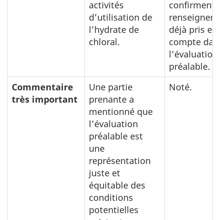
activités
confirment 
d’utilisation de
renseignem
l’hydrate de
déjà pris en
chloral.
compte dan
l’évaluation
préalable.
Commentaire
Une partie
Noté.
très important
prenante a
mentionné que
l’évaluation
préalable est
une
représentation
juste et
équitable des
conditions
potentielles