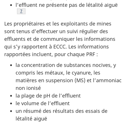
l’effluent ne présente pas de létalité aiguë
Note de bas de page
7
Les propriétaires et les exploitants de mines
sont tenus d’effectuer un suivi régulier des
effluents et de communiquer les informations
qui s’y rapportent à ECCC. Les informations
rapportées incluent, pour chaque PRF :
la concentration de substances nocives, y
compris les métaux, le cyanure, les
matières en suspension (MS) et l’ammoniac
non ionisé
la plage de pH de l’effluent
le volume de l’effluent
un résumé des résultats des essais de
létalité aiguë