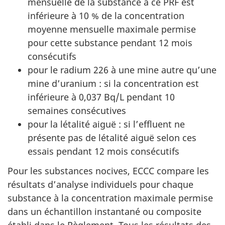
mensuelle de la substance à ce PRF est
inférieure à 10 % de la concentration
moyenne mensuelle maximale permise
pour cette substance pendant 12 mois
consécutifs
pour le radium 226 à une mine autre qu’une
mine d’uranium : si la concentration est
inférieure à 0,037 Bq/L pendant 10
semaines consécutives
pour la létalité aiguë : si l’effluent ne
présente pas de létalité aiguë selon ces
essais pendant 12 mois consécutifs
Pour les substances nocives, ECCC compare les
résultats d’analyse individuels pour chaque
substance à la concentration maximale permise
dans un échantillon instantané ou composite
établi dans le Règlement. Tous les résultats des