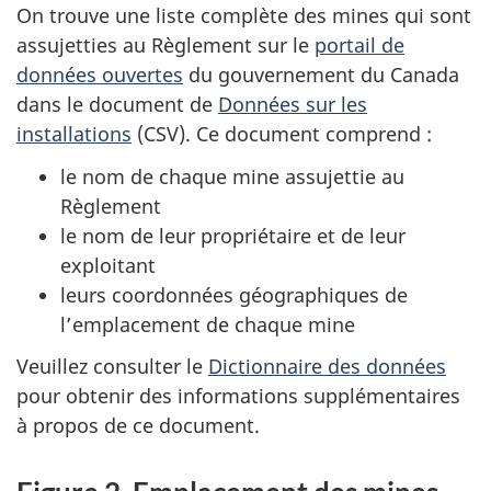
On trouve une liste complète des mines qui sont
assujetties au Règlement sur le
portail de
données ouvertes
du gouvernement du Canada
dans le document de
Données sur les
installations
(CSV). Ce document comprend :
le nom de chaque mine assujettie au
Règlement
le nom de leur propriétaire et de leur
exploitant
leurs coordonnées géographiques de
l’emplacement de chaque mine
Veuillez consulter le
Dictionnaire des données
pour obtenir des informations supplémentaires
à propos de ce document.