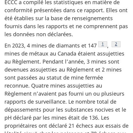
ECCC a compilé les statistiques en matière de
conformité présentées dans ce rapport. Elles ont
été établies sur la base de renseignements
fournis dans les rapports et ne comprennent pas
les données non déclarées.
Note de bas de
1
Note de 
2
En 2023, 4 mines de diamants et 147
,
mines de métaux au Canada étaient assujetties
au Règlement. Pendant l’année, 3 mines sont
devenues assujetties au Règlement et 2 mines
sont passées au statut de mine fermée
reconnue. Quatre mines assujetties au
Règlement n’avaient pas fourni un ou plusieurs
rapports de surveillance. Le nombre total de
dépassements pour les substances nocives et le
pH déclaré par les mines était de 136. Les
propriétaires ont déclaré 21 échecs aux essais de