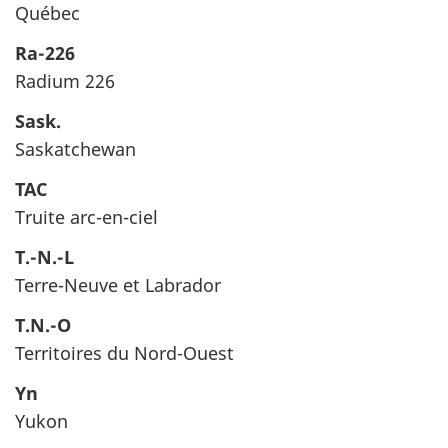
Québec
Ra-226
Radium 226
Sask.
Saskatchewan
TAC
Truite arc-en-ciel
T.-N.-L
Terre-Neuve et Labrador
T.N.-O
Territoires du Nord-Ouest
Yn
Yukon