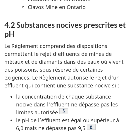
Clavos Mine en Ontario
4.2 Substances nocives prescrites et
pH
Le Règlement comprend des dispositions
permettant le rejet d’effluents de mines de
métaux et de diamants dans des eaux où vivent
des poissons, sous réserve de certaines
exigences. Le Règlement autorise le rejet d’un
effluent qui contient une substance nocive si :
la concentration de chaque substance
nocive dans l’effluent ne dépasse pas les
Note de bas de page
5
limites autorisée
le pH de l’effluent est égal ou supérieur à
Note de bas de page
6
6,0 mais ne dépasse pas 9,5