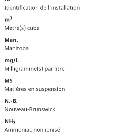
Identification de l’installation
3
m
Mètre(s) cube
Man.
Manitoba
mg/L
Milligramme(s) par litre
MS
Matières en suspension
N.-B.
Nouveau-Brunswick
NH
3
Ammoniac non ionisé