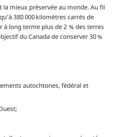
t la mieux préservée au monde. Au fil
squ’à
380 000
kilomètres carrés de
er à long terme plus de
2 %
des terres
l’objectif du Canada de conserver
30 %
ements autochtones, fédéral et
Ouest;