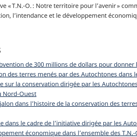
ive
« T.N.-O. :
Notre territoire pour
l’avenir »
comme
ation, l’intendance et le développement économiq
s
ubvention de
300 millions
de dollars pour donner l
ion des terres menés par des Autochtones dans 
 sur la conservation dirigée par les Autochtones 
du Nord-Ouest
alon dans l’histoire de la conservation des terre
 dans le cadre de l’initiative dirigée par les Aut
loppement économique dans l’ensemble des T.N.-O.