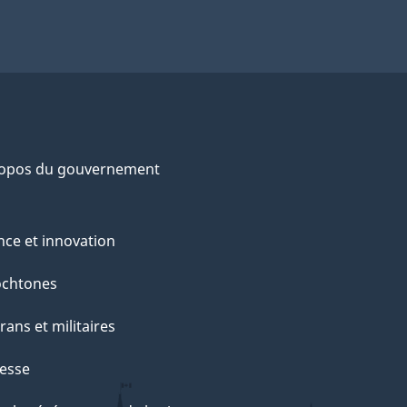
ropos du gouvernement
nce et innovation
ochtones
rans et militaires
esse