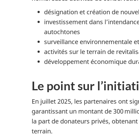
désignation et création de nouve
investissement dans l’intendanc
autochtones
surveillance environnementale e
activités sur le terrain de revital
développement économique durab
Le point sur l’initiat
En juillet 2025, les partenaires ont s
garantissant un montant de
300 milli
la part de donateurs privés, obtena
terrain.