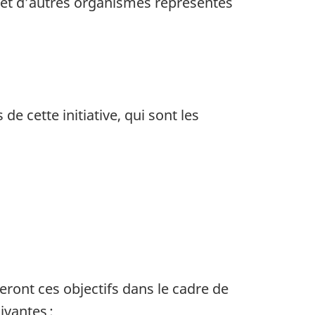
 et d’autres organismes représentés
e cette initiative, qui sont les
ont ces objectifs dans le cadre de
ivantes :