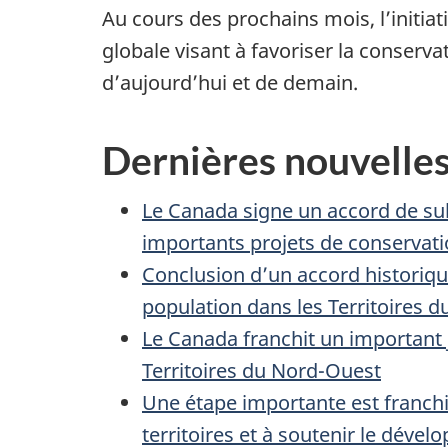
Au cours des prochains mois, l’initiat
globale visant à favoriser la conserv
d’aujourd’hui et de demain.
Dernières nouvelle
Le Canada signe un accord de s
importants projets de conservat
Conclusion d’un accord historique
population dans les Territoires 
Le Canada franchit un important j
Territoires du Nord-Ouest
Une étape importante est franchie
territoires et à soutenir le déve