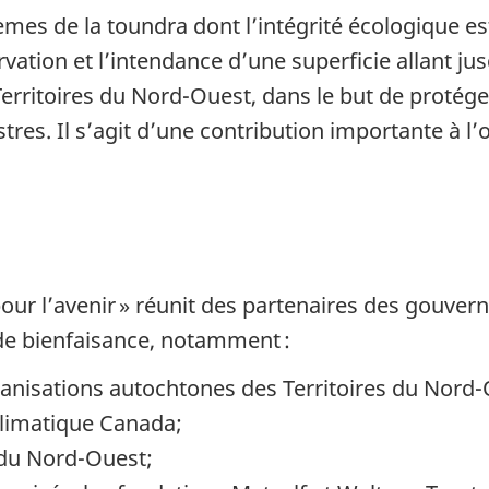
es de la toundra dont l’intégrité écologique es
rvation et l’intendance d’une superficie allant ju
 Territoires du Nord-Ouest, dans le but de protég
stres. Il s’agit d’une contribution importante à 
 pour
l’avenir »
réunit des partenaires des gouvern
 de bienfaisance,
notamment :
anisations autochtones des Territoires du Nord-
limatique Canada;
 du Nord-Ouest;