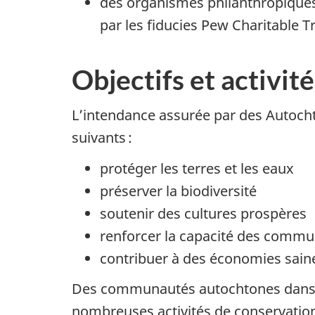
des organismes philanthropiques
par les fiducies
Pew Charitable T
Objectifs et activité
L’intendance assurée par des Autochton
suivants :
protéger les terres et les eaux
préserver la biodiversité
soutenir des cultures prospères
renforcer la capacité des comm
contribuer à des économies saine
Des communautés autochtones dans l’
nombreuses activités de conservation 