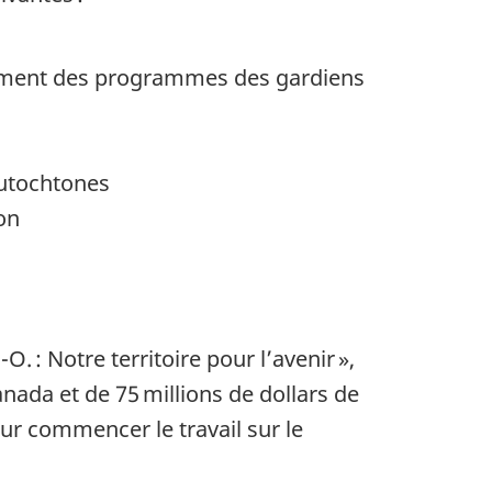
sement des programmes des gardiens
 autochtones
on
-O. :
Notre territoire pour
l’avenir »,
anada et de
75 millions
de dollars de
r commencer le travail sur le