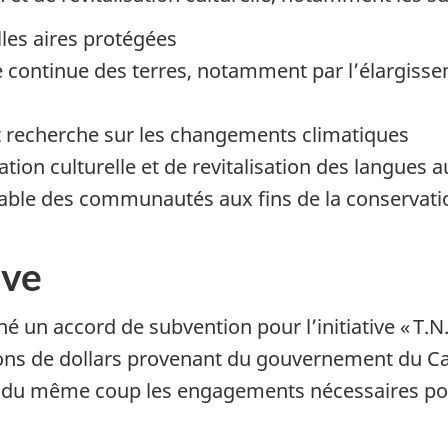
lles aires protégées
e continue des terres, notamment par l’élargis
t recherche sur les changements climatiques
isation culturelle et de revitalisation des langues
le des communautés aux fins de la conservati
ive
igné un accord de subvention pour l’initiative
« T.N.
ons
de dollars provenant du gouvernement du C
nt du même coup les engagements nécessaires pou