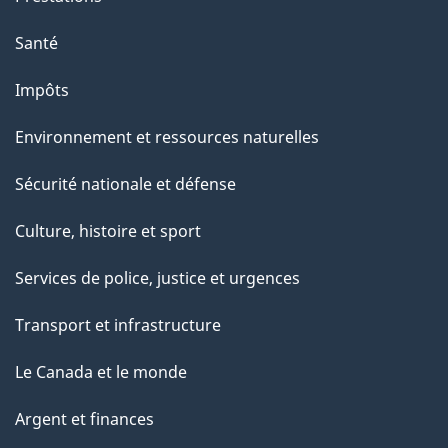
p
Santé
a
g
Impôts
e
Environnement et ressources naturelles
Sécurité nationale et défense
Culture, histoire et sport
Services de police, justice et urgences
Transport et infrastructure
Le Canada et le monde
Argent et finances