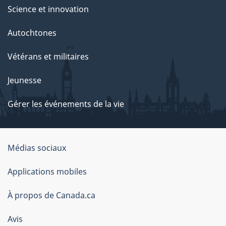
Science et innovation
Autochtones
Vétérans et militaires
Jeunesse
Gérer les événements de la vie
Organisation
Médias sociaux
du
Applications mobiles
gouvernement
du
À propos de Canada.ca
Canada
Avis