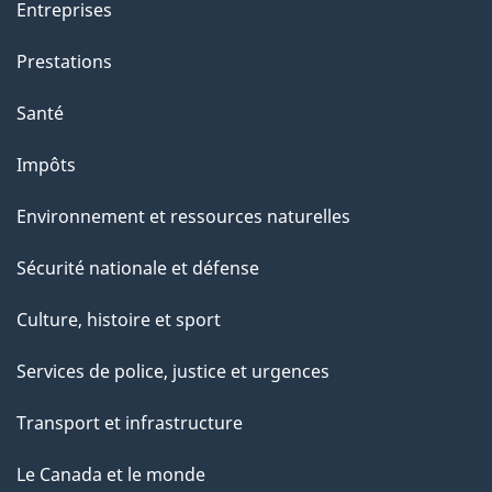
Entreprises
t
e
Prestations
p
Santé
a
g
Impôts
e
Environnement et ressources naturelles
Sécurité nationale et défense
Culture, histoire et sport
Services de police, justice et urgences
Transport et infrastructure
Le Canada et le monde