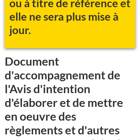
ou à titre de référence et
site
web,
elle ne sera plus mise à
jour.
Document
d'accompagnement de
l'Avis d'intention
d'élaborer et de mettre
en oeuvre des
règlements et d'autres