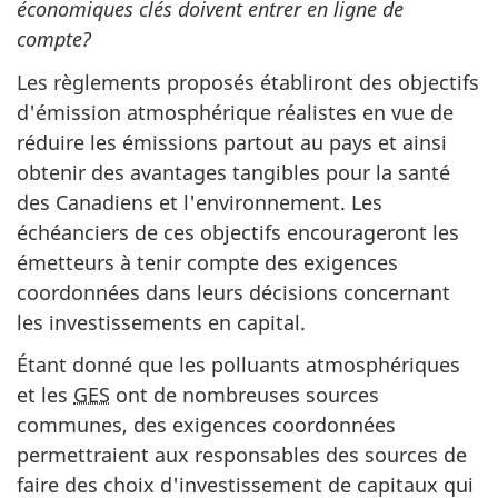
économiques clés doivent entrer en ligne de
compte?
Les règlements proposés établiront des objectifs
d'émission atmosphérique réalistes en vue de
réduire les émissions partout au pays et ainsi
obtenir des avantages tangibles pour la santé
des Canadiens et l'environnement. Les
échéanciers de ces objectifs encourageront les
émetteurs à tenir compte des exigences
coordonnées dans leurs décisions concernant
les investissements en capital.
Étant donné que les polluants atmosphériques
et les
GES
ont de nombreuses sources
communes, des exigences coordonnées
permettraient aux responsables des sources de
faire des choix d'investissement de capitaux qui