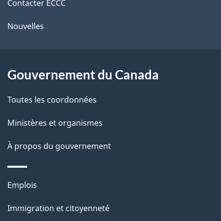
r
Contacter ECCC
ce
l
é
Nouvelles
site
t
a
r
p
o
Gouvernement du Canada
a
a
c
g
Toutes les coordonnées
t
e
Ministères et organismes
i
o
À propos du gouvernement
n
s
Thèmes
u
Emplois
et
r
Immigration et citoyenneté
sujets
c