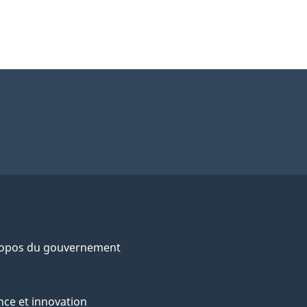
ropos du gouvernement
nce et innovation