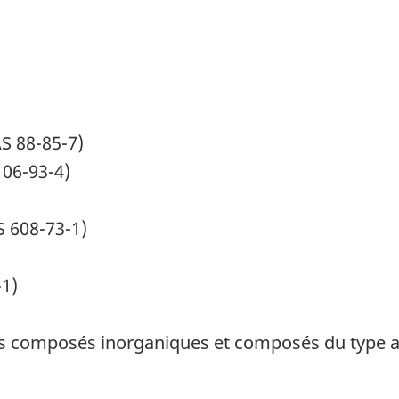
S 88-85-7)
106-93-4)
 608-73-1)
1)
composés inorganiques et composés du type alk