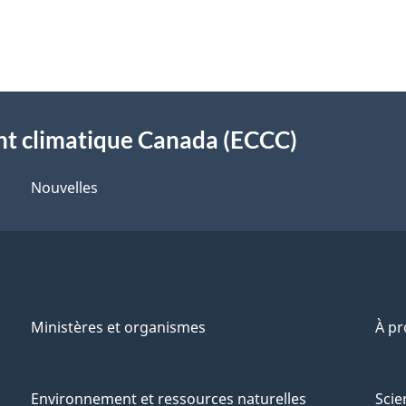
t climatique Canada (ECCC)
Nouvelles
Ministères et organismes
À p
Environnement et ressources naturelles
Scie