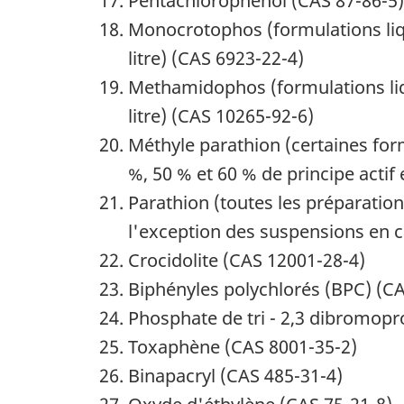
Pentachlorophénol (CAS 87-86-5)
Monocrotophos (formulations liqu
litre) (CAS 6923-22-4)
Methamidophos (formulations liqu
litre) (CAS 10265-92-6)
Méthyle parathion (certaines fo
%, 50 % et 60 % de principe actif
Parathion (toutes les préparation
l'exception des suspensions en c
Crocidolite (CAS 12001-28-4)
Biphényles polychlorés (BPC) (C
Phosphate de tri - 2,3 dibromopr
Toxaphène (CAS 8001-35-2)
Binapacryl (CAS 485-31-4)