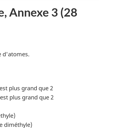
e, Annexe 3 (28
e d'atomes.
» est plus grand que 2
» est plus grand que 2
thyle)
e diméthyle)