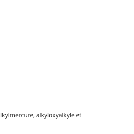
ylmercure, alkyloxyalkyle et