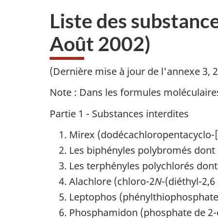
Liste des substanc
Août 2002)
(Dernière mise à jour de l'annexe 3, 
Note : Dans les formules moléculaire
Partie 1 - Substances interdites
Mirex (dodécachloropentacyclo-[
Les biphényles polybromés dont 
Les terphényles polychlorés dont
Alachlore (chloro-2
N
-(diéthyl-2,6
Leptophos (phénylthiophosphat
Phosphamidon (phosphate de 2-ch