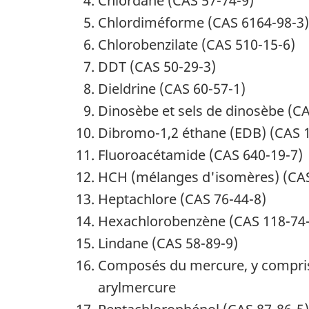
Chlordane (CAS 57-74-9)
Chlordiméforme (CAS 6164-98-3)
Chlorobenzilate (CAS 510-15-6)
DDT (CAS 50-29-3)
Dieldrine (CAS 60-57-1)
Dinosèbe et sels de dinosèbe (CA
Dibromo-1,2 éthane (EDB) (CAS 
Fluoroacétamide (CAS 640-19-7)
HCH (mélanges d'isomères) (CAS
Heptachlore (CAS 76-44-8)
Hexachlorobenzène (CAS 118-74-
Lindane (CAS 58-89-9)
Composés du mercure, y compris 
arylmercure