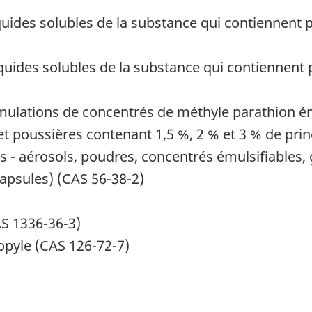
ides solubles de la substance qui contiennent pl
ides solubles de la substance qui contiennent pl
rmulations de concentrés de méthyle parathion é
 et poussières contenant 1,5 %, 2 % et 3 % de prin
s - aérosols, poudres, concentrés émulsifiables, 
apsules) (CAS 56-38-2)
AS 1336-36-3)
opyle (CAS 126-72-7)