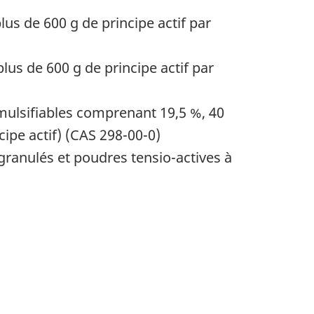
us de 600 g de principe actif par
us de 600 g de principe actif par
mulsifiables comprenant 19,5 %, 40
cipe actif) (CAS 298-00-0)
granulés et poudres tensio-actives à