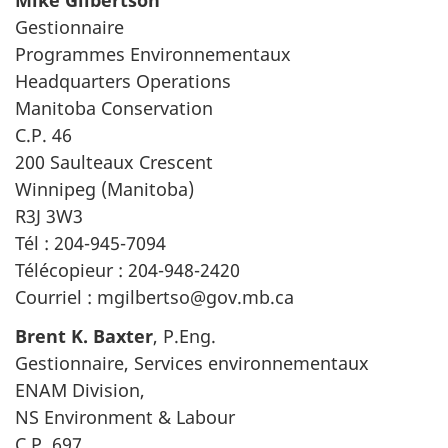
Mike Gilbertson
Gestionnaire
Programmes Environnementaux
Headquarters Operations
Manitoba Conservation
C.P. 46
200 Saulteaux Crescent
Winnipeg (Manitoba)
R3J 3W3
Tél : 204-945-7094
Télécopieur : 204-948-2420
Courriel : mgilbertso@gov.mb.ca
Brent K. Baxter
, P.Eng.
Gestionnaire, Services environnementaux
ENAM Division,
NS Environment & Labour
C.P. 697