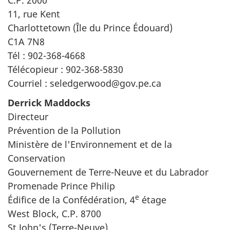
11, rue Kent
Charlottetown (Île du Prince Édouard)
C1A 7N8
Tél : 902-368-4668
Télécopieur : 902-368-5830
Courriel : seledgerwood@gov.pe.ca
Derrick Maddocks
Directeur
Prévention de la Pollution
Ministère de l'Environnement et de la
Conservation
Gouvernement de Terre-Neuve et du Labrador
Promenade Prince Philip
e
Édifice de la Confédération, 4
étage
West Block, C.P. 8700
St.John's (Terre-Neuve)