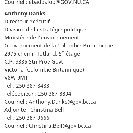
Courriel : ebaddaloo@GOV.NU.CA
Anthony Danks
Directeur exécutif
Division de la stratégie politique
Ministère de l'environnement
Gouvernement de la Colombie-Britannique
e
2975 chemin Jutland, 5
étage
C.P. 9335 Stn Prov Govt
Victoria (Colombie Britannique)
V8W 9M1
Tél : 250-387-8483
Télécopieur : 250-387-8894
Courriel : Anthony.Danks@gov.bc.ca
Adjointe : Christina Bell
Tél : 250-387-9666
Courriel : Christina.Bell@gov.bc.ca