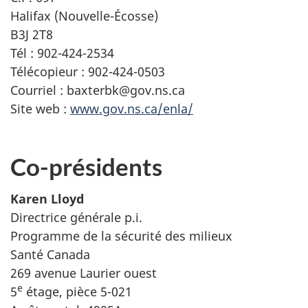
Halifax (Nouvelle-Écosse)
B3J 2T8
Tél : 902-424-2534
Télécopieur : 902-424-0503
Courriel : baxterbk@gov.ns.ca
Site web :
www.gov.ns.ca/enla/
Co-présidents
Karen Lloyd
Directrice générale p.i.
Programme de la sécurité des milieux
Santé Canada
269 avenue Laurier ouest
e
5
étage, pièce 5-021