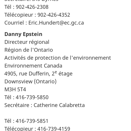
Tél : 902-426-2308
Télécopieur : 902-426-4352
Courriel : Eric.Hundert@ec.gc.ca
Danny Epstein
Directeur régional
Région de l'Ontario
Activités de protection de l'environnement
Environnement Canada
e
4905, rue Dufferin, 2
étage
Downsview (Ontario)
M3H 5T4
Tél : 416-739-5850
Secrétaire : Catherine Calabretta
Tél : 416-739-5851
Télécopieur : 416-739-4159