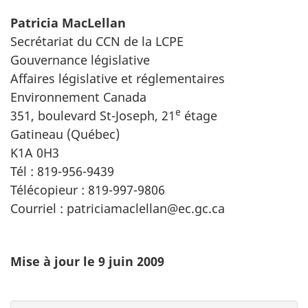
Patricia MacLellan
Secrétariat du CCN de la LCPE
Gouvernance législative
Affaires législative et réglementaires
Environnement Canada
e
351, boulevard St-Joseph, 21
étage
Gatineau (Québec)
K1A 0H3
Tél : 819-956-9439
Télécopieur : 819-997-9806
Courriel : patriciamaclellan@ec.gc.ca
Mise à jour le 9 juin 2009