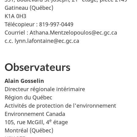
Gatineau (Québec)
K1A 0H3
Télécopieur : 819-997-0449
Courriel : Athana.Mentzelopoulos@ec.gc.ca
c.c. lynn.lafontaine@ec.gc.ca
Observateurs
Alain Gosselin
Directeur régionale intérimaire
Région du Québec
Activités de protection de l'environnement
Environnement Canada
e
105, rue McGill, 4
étage
Montréal (Québec)