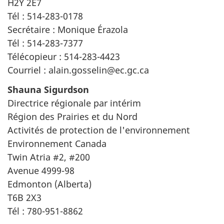
H2Y 2E7
Tél : 514-283-0178
Secrétaire : Monique Érazola
Tél : 514-283-7377
Télécopieur : 514-283-4423
Courriel : alain.gosselin@ec.gc.ca
Shauna Sigurdson
Directrice régionale par intérim
Région des Prairies et du Nord
Activités de protection de l'environnement
Environnement Canada
Twin Atria #2, #200
Avenue 4999-98
Edmonton (Alberta)
T6B 2X3
Tél : 780-951-8862