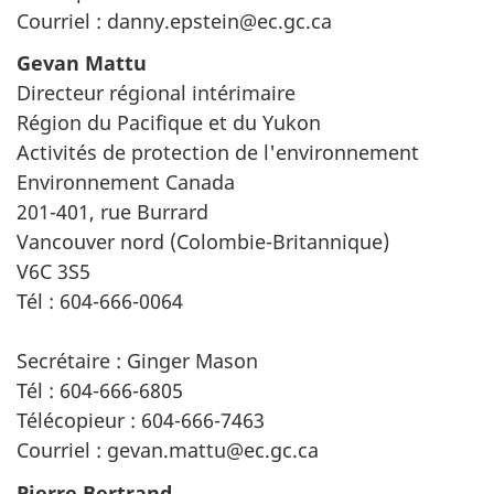
Courriel : danny.epstein@ec.gc.ca
Gevan Mattu
Directeur régional intérimaire
Région du Pacifique et du Yukon
Activités de protection de l'environnement
Environnement Canada
201-401, rue Burrard
Vancouver nord (Colombie-Britannique)
V6C 3S5
Tél : 604-666-0064
Secrétaire : Ginger Mason
Tél : 604-666-6805
Télécopieur : 604-666-7463
Courriel : gevan.mattu@ec.gc.ca
Pierre Bertrand