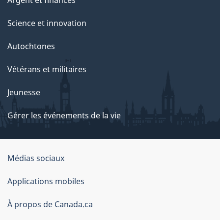
Science et innovation
Autochtones
Vétérans et militaires
Jeunesse
Gérer les événements de la vie
Organisation
Médias sociaux
du
Applications mobiles
gouvernement
du
À propos de Canada.ca