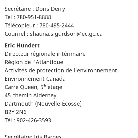
Secrétaire : Doris Derry
Tél : 780-951-8888
Télécopieur : 780-495-2444
Courriel : shauna.sigurdson@ec.gc.ca
Eric Hundert
Directeur régionale intérimaire
Région de l'Atlantique
Activités de protection de l'environnement
Environnement Canada
e
Carré Queen, 5
étage
45 chemin Alderney
Dartmouth (Nouvelle-Écosse)
B2Y 2N6
Tél : 902-426-3593
Secrétaire: Iris Byrnes