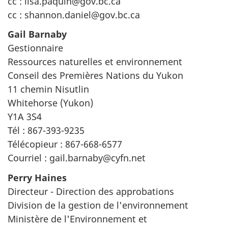
cc : lisa.paquin@gov.bc.ca
cc : shannon.daniel@gov.bc.ca
Gail Barnaby
Gestionnaire
Ressources naturelles et environnement
Conseil des Premières Nations du Yukon
11 chemin Nisutlin
Whitehorse (Yukon)
Y1A 3S4
Tél : 867-393-9235
Télécopieur : 867-668-6577
Courriel : gail.barnaby@cyfn.net
Perry Haines
Directeur - Direction des approbations
Division de la gestion de l'environnement
Ministère de l'Environnement et