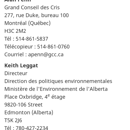
Grand Conseil des Cris
277, rue Duke, bureau 100
Montréal (Québec)
H3C 2M2
Tél : 514-861-5837
Télécopieur : 514-861-0760
Courriel : apenn@gcc.ca
Keith Leggat
Directeur
Direction des politiques environnementales
Ministère de l'Environnement de l'Alberta
e
Place Oxbridge, 4
étage
9820-106 Street
Edmonton (Alberta)
T5K 2J6
Tél : 780-427-2234