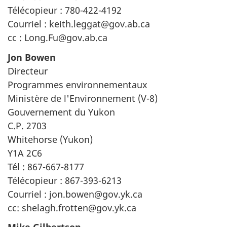
Télécopieur : 780-422-4192
Courriel : keith.leggat@gov.ab.ca
cc : Long.Fu@gov.ab.ca
Jon Bowen
Directeur
Programmes environnementaux
Ministère de l'Environnement (V-8)
Gouvernement du Yukon
C.P. 2703
Whitehorse (Yukon)
Y1A 2C6
Tél : 867-667-8177
Télécopieur : 867-393-6213
Courriel : jon.bowen@gov.yk.ca
cc: shelagh.frotten@gov.yk.ca