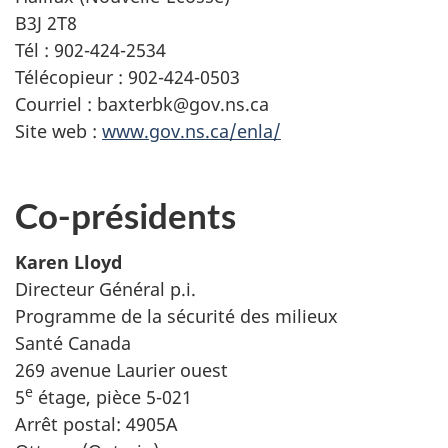
B3J 2T8
Tél : 902-424-2534
Télécopieur : 902-424-0503
Courriel : baxterbk@gov.ns.ca
Site web :
www.gov.ns.ca/enla/
Co-présidents
Karen Lloyd
Directeur Général p.i.
Programme de la sécurité des milieux
Santé Canada
269 avenue Laurier ouest
e
5
étage, pièce 5-021
Arrêt postal: 4905A