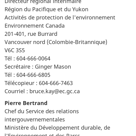
Directeur régional intérimaire
Région du Pacifique et du Yukon
Activités de protection de l'environnement
Environnement Canada
201-401, rue Burrard
Vancouver nord (Colombie-Britannique)
V6C 3S5
Tél : 604-666-0064
Secrétaire : Ginger Mason
Tél : 604-666-6805
Télécopieur : 604-666-7463
Courriel : bruce.kay@ec.gc.ca
Pierre Bertrand
Chef du Service des relations
intergouvernementales
Ministère du Développement durable, de
l'Environnement et des Parcs