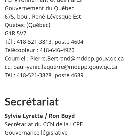
Gouvernement du Québec
675, boul. René-Lévesque Est
Québec (Québec)
G1R 5V7
Tél : 418-521-3813, poste 4604
Télécopieur : 418-646-4920
Courriel : Pierre.Bertrand@mddep.gouv.qc.ca
cc: paul-yanic.laquerre@mdepp.gouv.qc.ca
Tél : 418-521-3828, poste 4689
Secrétariat
Sylvie Lyrette / Ron Boyd
Secrétariat du CCN de la LCPE
Gouvernance législative