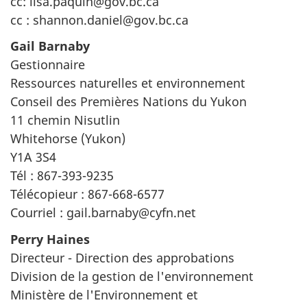
cc: lisa.paquin@gov.bc.ca
cc : shannon.daniel@gov.bc.ca
Gail Barnaby
Gestionnaire
Ressources naturelles et environnement
Conseil des Premières Nations du Yukon
11 chemin Nisutlin
Whitehorse (Yukon)
Y1A 3S4
Tél : 867-393-9235
Télécopieur : 867-668-6577
Courriel : gail.barnaby@cyfn.net
Perry Haines
Directeur - Direction des approbations
Division de la gestion de l'environnement
Ministère de l'Environnement et