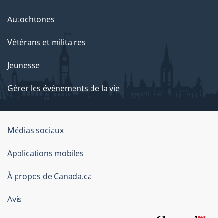
Autochtones
Vétérans et militaires
Jeunesse
Gérer les événements de la vie
Organisation
Médias sociaux
du
Applications mobiles
gouvernement
du
À propos de Canada.ca
Canada
Avis