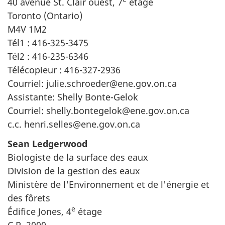
40 avenue St. Clair ouest, 7
étage
Toronto (Ontario)
M4V 1M2
Tél1 : 416-325-3475
Tél2 : 416-235-6346
Télécopieur : 416-327-2936
Courriel: julie.schroeder@ene.gov.on.ca
Assistante: Shelly Bonte-Gelok
Courriel: shelly.bontegelok@ene.gov.on.ca
c.c. henri.selles@ene.gov.on.ca
Sean Ledgerwood
Biologiste de la surface des eaux
Division de la gestion des eaux
Ministère de l'Environnement et de l'énergie et
des fôrets
e
Édifice Jones, 4
étage
C.P. 2000