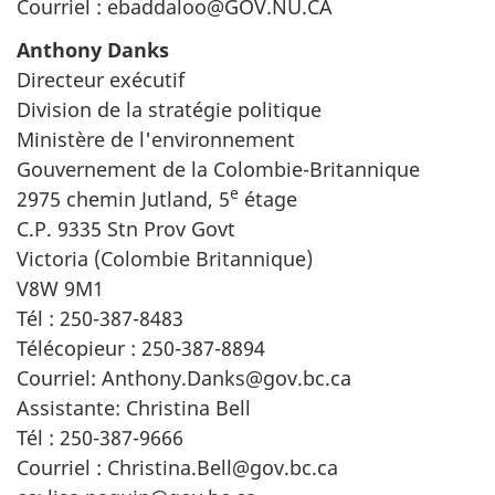
Courriel : ebaddaloo@GOV.NU.CA
Anthony Danks
Directeur exécutif
Division de la stratégie politique
Ministère de l'environnement
Gouvernement de la Colombie-Britannique
e
2975 chemin Jutland, 5
étage
C.P. 9335 Stn Prov Govt
Victoria (Colombie Britannique)
V8W 9M1
Tél : 250-387-8483
Télécopieur : 250-387-8894
Courriel: Anthony.Danks@gov.bc.ca
Assistante: Christina Bell
Tél : 250-387-9666
Courriel : Christina.Bell@gov.bc.ca