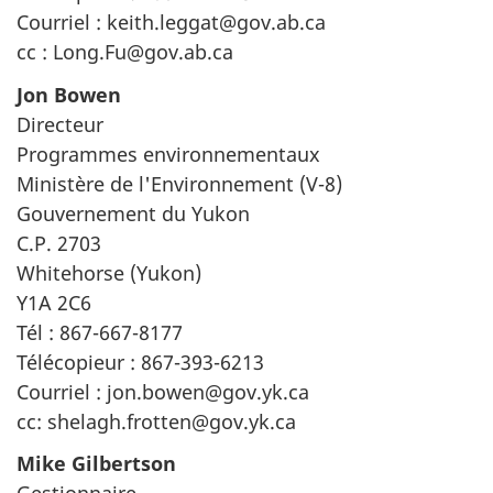
Courriel : keith.leggat@gov.ab.ca
cc : Long.Fu@gov.ab.ca
Jon Bowen
Directeur
Programmes environnementaux
Ministère de l'Environnement (V-8)
Gouvernement du Yukon
C.P. 2703
Whitehorse (Yukon)
Y1A 2C6
Tél : 867-667-8177
Télécopieur : 867-393-6213
Courriel : jon.bowen@gov.yk.ca
cc: shelagh.frotten@gov.yk.ca
Mike Gilbertson