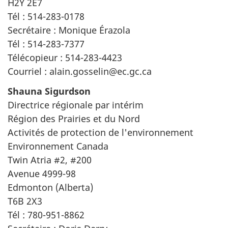
H2Y 2E7
Tél : 514-283-0178
Secrétaire : Monique Érazola
Tél : 514-283-7377
Télécopieur : 514-283-4423
Courriel : alain.gosselin@ec.gc.ca
Shauna Sigurdson
Directrice régionale par intérim
Région des Prairies et du Nord
Activités de protection de l'environnement
Environnement Canada
Twin Atria #2, #200
Avenue 4999-98
Edmonton (Alberta)
T6B 2X3
Tél : 780-951-8862