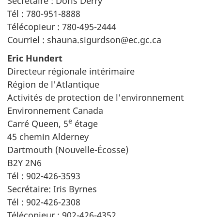
Secrétaire : Doris Derry
Tél : 780-951-8888
Télécopieur : 780-495-2444
Courriel : shauna.sigurdson@ec.gc.ca
Eric Hundert
Directeur régionale intérimaire
Région de l'Atlantique
Activités de protection de l'environnement
Environnement Canada
e
Carré Queen, 5
étage
45 chemin Alderney
Dartmouth (Nouvelle-Écosse)
B2Y 2N6
Tél : 902-426-3593
Secrétaire: Iris Byrnes
Tél : 902-426-2308
Télécopieur : 902-426-4352