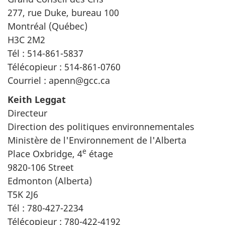
277, rue Duke, bureau 100
Montréal (Québec)
H3C 2M2
Tél : 514-861-5837
Télécopieur : 514-861-0760
Courriel : apenn@gcc.ca
Keith Leggat
Directeur
Direction des politiques environnementales
Ministère de l'Environnement de l'Alberta
e
Place Oxbridge, 4
étage
9820-106 Street
Edmonton (Alberta)
T5K 2J6
Tél : 780-427-2234
Télécopieur : 780-422-4192