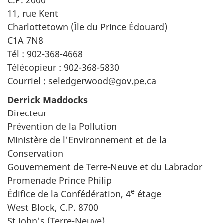
11, rue Kent
Charlottetown (Île du Prince Édouard)
C1A 7N8
Tél : 902-368-4668
Télécopieur : 902-368-5830
Courriel : seledgerwood@gov.pe.ca
Derrick Maddocks
Directeur
Prévention de la Pollution
Ministère de l'Environnement et de la
Conservation
Gouvernement de Terre-Neuve et du Labrador
Promenade Prince Philip
e
Édifice de la Confédération, 4
étage
West Block, C.P. 8700
St.John's (Terre-Neuve)