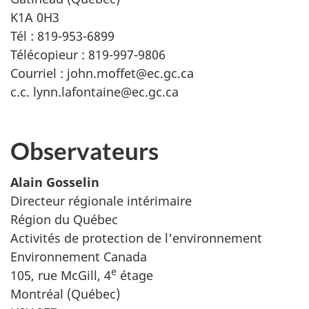
K1A 0H3
Tél : 819-953-6899
Télécopieur : 819-997-9806
Courriel : john.moffet@ec.gc.ca
c.c. lynn.lafontaine@ec.gc.ca
Observateurs
Alain Gosselin
Directeur régionale intérimaire
Région du Québec
Activités de protection de l'environnement
Environnement Canada
e
105, rue McGill, 4
étage
Montréal (Québec)