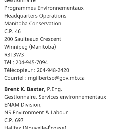
Gestionnaire
Programmes Environnementaux
Headquarters Operations
Manitoba Conservation
C.P. 46
200 Saulteaux Crescent
Winnipeg (Manitoba)
R3J 3W3
Tél : 204-945-7094
Télécopieur : 204-948-2420
Courriel : mgilbertso@gov.mb.ca
Brent K. Baxter
, P.Eng.
Gestionnaire, Services environnementaux
ENAM Division,
NS Environment & Labour
C.P. 697
Halifax (Nouvelle-Écosse)