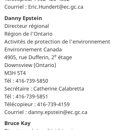
Courriel : Eric.Hundert@ec.gc.ca
Danny Epstein
Directeur régional
Région de l'Ontario
Activités de protection de l'environnement
Environnement Canada
e
4905, rue Dufferin, 2
étage
Downsview (Ontario)
M3H 5T4
Tél : 416-739-5850
Secrétaire : Catherine Calabretta
Tél : 416-739-5851
Télécopieur : 416-739-4159
Courriel : danny.epstein@ec.gc.ca
Bruce Kay