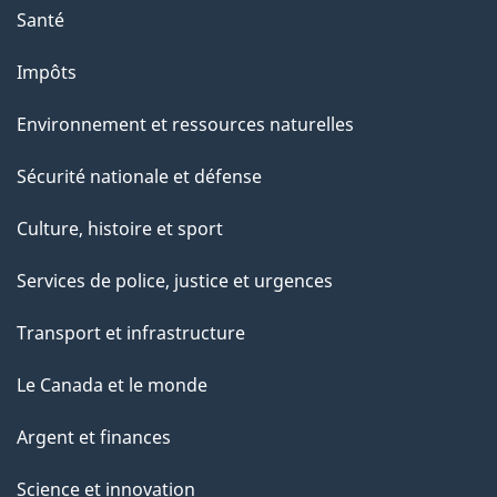
p
Santé
a
g
Impôts
e
Environnement et ressources naturelles
Sécurité nationale et défense
Culture, histoire et sport
Services de police, justice et urgences
Transport et infrastructure
Le Canada et le monde
Argent et finances
Science et innovation