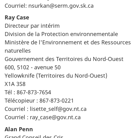
Courriel: nsurkan@serm.gov.sk.ca
Ray Case
Directeur par intérim
Division de la Protection environnementale
Ministère de l'Environnement et des Ressources
naturelles
Gouvernement des Territoires du Nord-Ouest
600, 5102 - avenue 50
Yellowknife (Territoires du Nord-Ouest)
X1A 3S8
Tél : 867-873-7654
Télécopieur : 867-873-0221
Courriel : lisette_self@gov.nt.ca
Courriel : ray_case@gov.nt.ca
Alan Penn
Grand Conseil des Cris