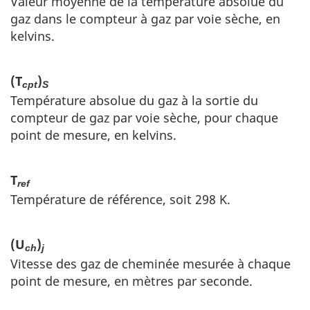
Valeur moyenne de la température absolue du
gaz dans le compteur à gaz par voie sèche, en
kelvins.
(T
)
cpt
S
Température absolue du gaz à la sortie du
compteur de gaz par voie sèche, pour chaque
point de mesure, en kelvins.
T
ref
Température de référence, soit 298 K.
(U
)
ch
j
Vitesse des gaz de cheminée mesurée à chaque
point de mesure, en mètres par seconde.