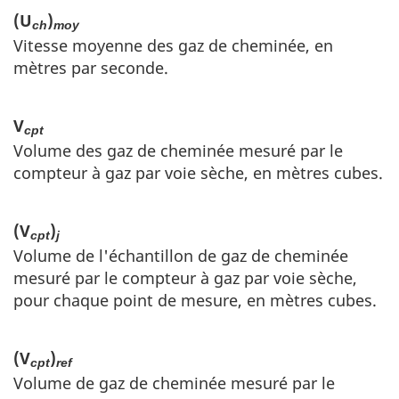
(U
)
ch
moy
Vitesse moyenne des gaz de cheminée, en
mètres par seconde.
V
cpt
Volume des gaz de cheminée mesuré par le
compteur à gaz par voie sèche, en mètres cubes.
(V
)
cpt
j
Volume de l'échantillon de gaz de cheminée
mesuré par le compteur à gaz par voie sèche,
pour chaque point de mesure, en mètres cubes.
(V
)
cpt
ref
Volume de gaz de cheminée mesuré par le