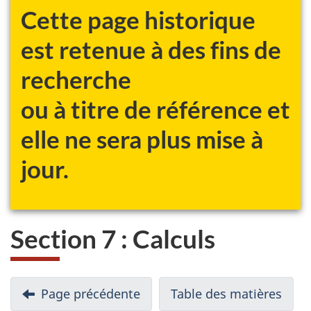
Cette page historique
est retenue à des fins de
recherche
ou à titre de référence et
elle ne sera plus mise à
jour.
Section 7 : Calculs
N
Page précédente
-
Table des matières
-
a