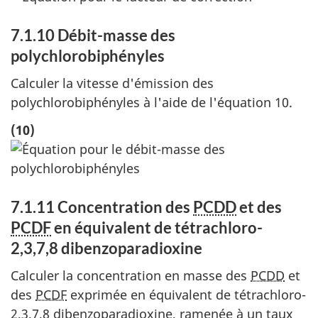
7.1.10 Débit-masse des
polychlorobiphényles
Calculer la vitesse d'émission des
polychlorobiphényles à l'aide de l'équation 10.
(10)
7.1.11 Concentration des
PCDD
et des
PCDF
en équivalent de tétrachloro-
2,3,7,8 dibenzoparadioxine
Calculer la concentration en masse des
PCDD
et
des
PCDF
exprimée en équivalent de tétrachloro-
2,3,7,8 dibenzoparadioxine, ramenée à un taux