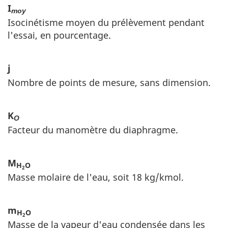
I
moy
Isocinétisme moyen du prélèvement pendant
l'essai, en pourcentage.
j
Nombre de points de mesure, sans dimension.
K
O
Facteur du manomètre du diaphragme.
M
H
O
2
Masse molaire de l'eau, soit 18 kg/kmol.
m
H
O
2
Masse de la vapeur d'eau condensée dans les