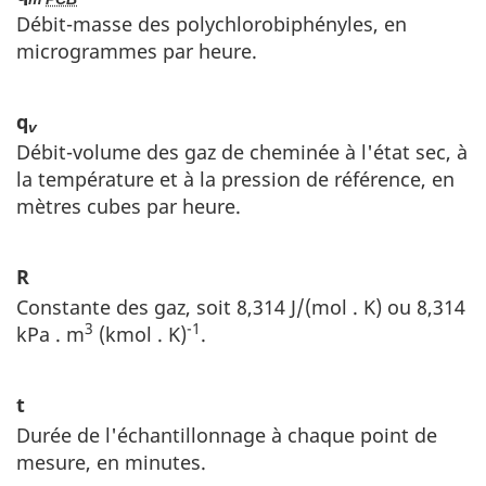
Débit-masse des polychlorobiphényles, en
microgrammes par heure.
q
v
Débit-volume des gaz de cheminée à l'état sec, à
la température et à la pression de référence, en
mètres cubes par heure.
R
Constante des gaz, soit 8,314 J/(mol . K) ou 8,314
3
-1
kPa . m
(kmol . K)
.
t
Durée de l'échantillonnage à chaque point de
mesure, en minutes.