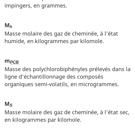
impingers, en grammes.
M
h
Masse molaire des gaz de cheminée, à l'état
humide, en kilogrammes par kilomole.
m
PCB
Masse des polychlorobiphényles prélevés dans la
ligne d'échantillonnage des composés
organiques semi-volatils, en microgrammes.
M
S
Masse molaire des gaz de cheminée, à l'état sec,
en kilogrammes par kilomole.