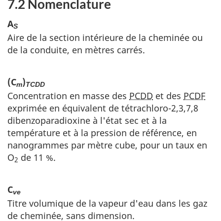
7.2 Nomenclature
A
S
Aire de la section intérieure de la cheminée ou
de la conduite, en mètres carrés.
(C
)
m
TCDD
Concentration en masse des
PCDD
et des
PCDF
exprimée en équivalent de tétrachloro-2,3,7,8
dibenzoparadioxine à l'état sec et à la
température et à la pression de référence, en
nanogrammes par mètre cube, pour un taux en
O
de 11 %.
2
C
ve
Titre volumique de la vapeur d'eau dans les gaz
de cheminée, sans dimension.