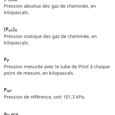
ch
A
Pression absolue des gaz de cheminée, en
kilopascals.
(P
)
ch
S
Pression statique des gaz de cheminée, en
kilopascals.
P
P
Pression mesurée avec le tube de Pitot à chaque
point de mesure, en kilopascals.
P
ref
Pression de référence, soit 101,3 kPa.
q
m
PCB