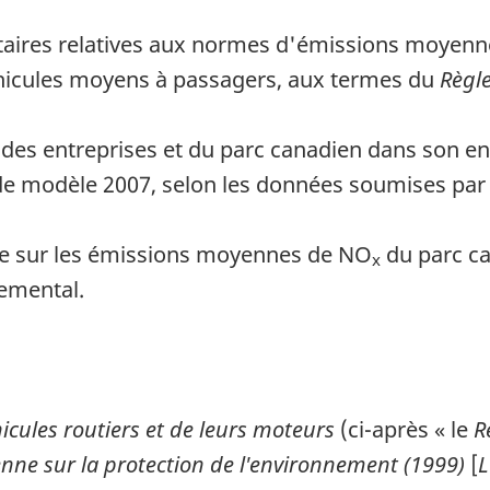
taires relatives aux normes d'émissions moyen
éhicules moyens à passagers, aux termes du
Règle
 des entreprises et du parc canadien dans son e
e modèle 2007, selon les données soumises par l
me sur les émissions moyennes de NO
du parc ca
x
emental.
icules routiers et de leurs moteurs
(ci-après « le
R
enne sur la protection de l'environnement (1999)
[
L