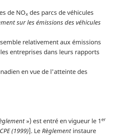
nes de NO
des parcs de véhicules
x
ment sur les émissions des véhicules
nsemble relativement aux émissions
es entreprises dans leurs rapports
nadien en vue de l'atteinte des
er
èglement
») est entré en vigueur le 1
CPE (1999)
]. Le
Règlement
instaure