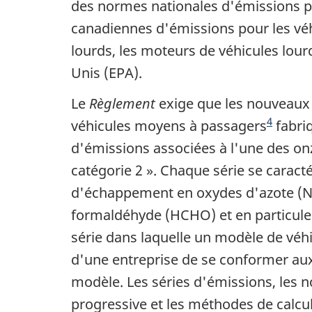
des normes nationales d'émissions pl
canadiennes d'émissions pour les véh
lourds, les moteurs de véhicules lour
Unis (EPA).
Le
Règlement
exige que les nouveaux 
4
véhicules moyens à passagers
fabri
d'émissions associées à l'une des onz
catégorie 2 ». Chaque série se carac
d'échappement en oxydes d'azote (
formaldéhyde (HCHO) et en particule
série dans laquelle un modèle de véhi
d'une entreprise de se conformer a
modèle. Les séries d'émissions, le
progressive et les méthodes de calc