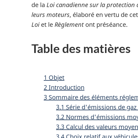
de la
Loi canadienne sur la protection
leurs moteurs
, élaboré en vertu de ce
Loi
et le
Règlement
ont préséance.
Table des matières
1 Objet
2 Introduction
3 Sommaire des éléments réglem
3.1 Série d'émissions de ga
3.2 Normes d'émissions mo
3.3 Calcul des valeurs moye
3.4 Choix relatif aux véhicule