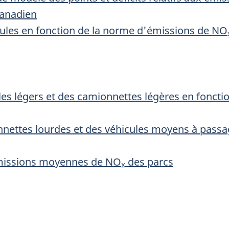
canadien
icules en fonction de la norme d'émissions de NO
cules légers et des camionnettes légères en fonc
onnettes lourdes et des véhicules moyens à pass
'émissions moyennes de NO
des parcs
x