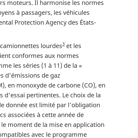
urs moteurs. Il harmonise les normes
oyens à passagers, les véhicules
ental Protection Agency des États-
3
s camionnettes lourdes
et les
oient conformes aux normes
e les séries (1 à 11) de la «
es d'émissions de gaz
), en monoxyde de carbone (CO), en
'essai pertinentes. Le choix de la
e donnée est limité par l'obligation
cs associées à cette année de
 le moment de la mise en application
ompatibles avec le programme