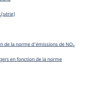
(série)
x
tion de la norme d'émissions de NO
x
agers en fonction de la norme