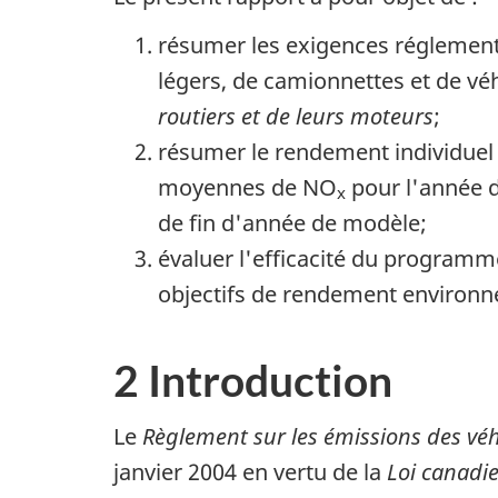
résumer les exigences réglemen
légers, de camionnettes et de v
routiers et de leurs moteurs
;
résumer le rendement individuel
moyennes de NO
pour l'année d
x
de fin d'année de modèle;
évaluer l'efficacité du program
objectifs de rendement environn
2 Introduction
Le
Règlement sur les émissions des véh
janvier 2004 en vertu de la
Loi canadi