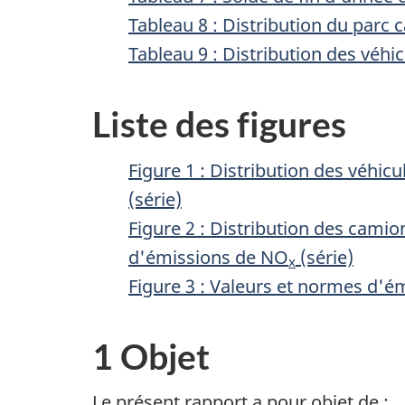
Tableau 8 : Distribution du parc 
Tableau 9 : Distribution des véh
Liste des figures
Figure 1 : Distribution des véhi
(série)
Figure 2 : Distribution des cami
d'émissions de NO
(série)
x
Figure 3 : Valeurs et normes d
1 Objet
Le présent rapport a pour objet de :