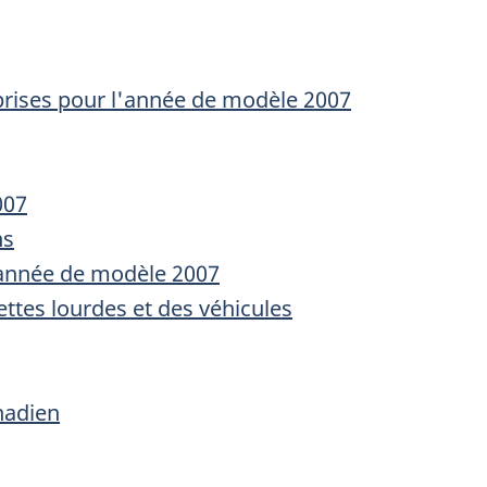
prises pour l'année de modèle 2007
007
ns
'année de modèle 2007
ettes lourdes et des véhicules
nadien