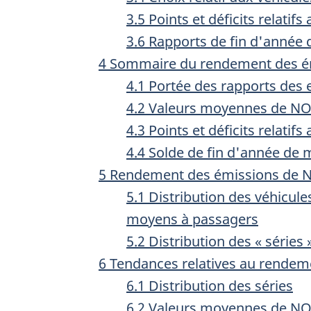
3.5 Points et déficits relatif
3.6 Rapports de fin d'année
4 Sommaire du rendement des 
4.1 Portée des rapports des 
4.2 Valeurs moyennes de N
4.3 Points et déficits relati
4.4 Solde de fin d'année de m
5 Rendement des émissions de 
5.1 Distribution des véhicul
moyens à passagers
5.2 Distribution des « série
6 Tendances relatives au rende
6.1 Distribution des séries
6.2 Valeurs moyennes de N