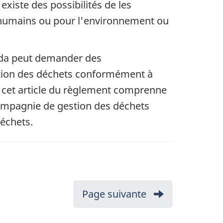
existe des possibilités de les
res humains ou pour l'environnement ou
ada peut demander des
ction des déchets conformément à
e à cet article du règlement comprenne
 compagnie de gestion des déchets
déchets.
Page suivante
-
9.