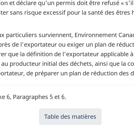
on et déclare qu'un permis doit être refusé « s'il 
traiter sans risque excessif pour la santé des êt
x particuliers surviennent, Environnement Can
ès de l'exportateur ou exiger un plan de rédu
urer que la définition de l'exportateur applicabl
t au producteur initial des déchets, ainsi que la
ortateur, de préparer un plan de réduction des 
xe 6, Paragraphes 5 et 6.
Table des matières
-
Révisions