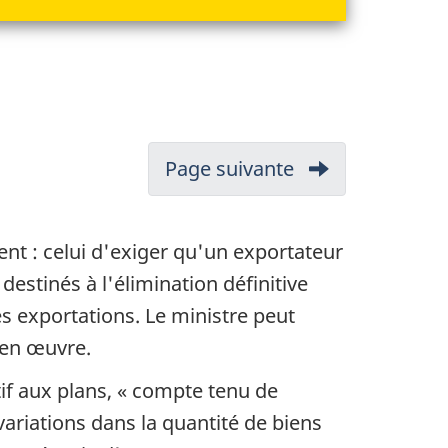
Page suivante
-
9.
Accès
t : celui d'exiger qu'un exportateur
à
stinés à l'élimination définitive
l'information
s exportations. Le ministre peut
 en œuvre.
if aux plans, « compte tenu de
 variations dans la quantité de biens