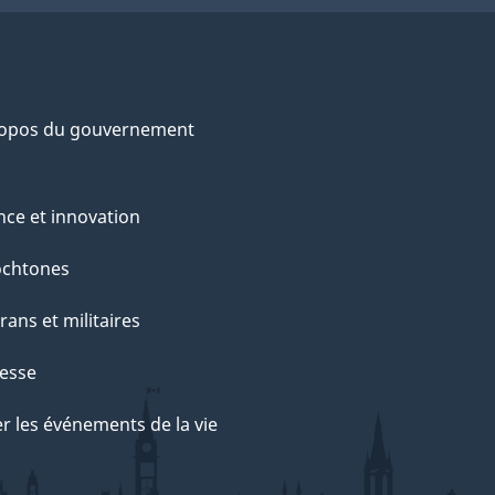
ropos du gouvernement
nce et innovation
ochtones
rans et militaires
esse
r les événements de la vie