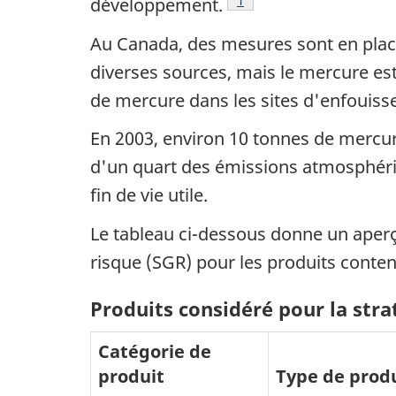
développement.
Au Canada, des mesures sont en place
diverses sources, mais le mercure est
de mercure dans les sites d'enfouiss
En 2003, environ 10 tonnes de mercur
d'un quart des émissions atmosphéri
fin de vie utile.
Le tableau ci-dessous donne un aperçu
risque (SGR) pour les produits conte
Produits considéré pour la stra
Catégorie de
produit
Type de prod