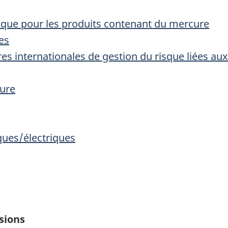
isque pour les produits contenant du mercure
es
s internationales de gestion du risque liées au
sure
ques/électriques
sions