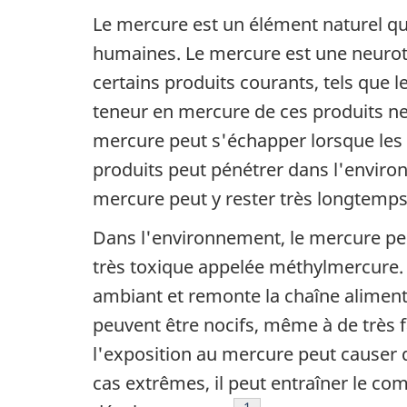
Le mercure est un élément naturel qui
humaines. Le mercure est une neuroto
certains produits courants, tels que 
teneur en mercure de ces produits ne 
mercure peut s'échapper lorsque les pr
produits peut pénétrer dans l'enviro
mercure peut y rester très longtemps 
Dans l'environnement, le mercure peut
très toxique appelée méthylmercure. 
ambiant et remonte la chaîne aliment
peuvent être nocifs, même à de très 
l'exposition au mercure peut causer
cas extrêmes, il peut entraîner le c
Note de bas de page
1