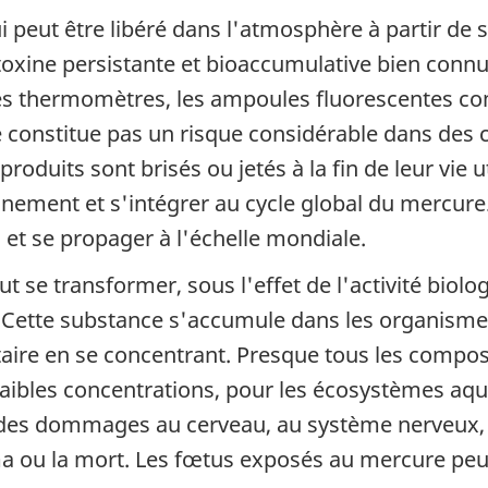
 peut être libéré dans l'atmosphère à partir de so
xine persistante et bioaccumulative bien connue 
les thermomètres, les ampoules fluorescentes com
constitue pas un risque considérable dans des co
oduits sont brisés ou jetés à la fin de leur vie u
nnement et s'intégrer au cycle global du mercure
et se propager à l'échelle mondiale.
 se transformer, sous l'effet de l'activité biol
Cette substance s'accumule dans les organismes v
aire en se concentrant. Presque tous les compo
faibles concentrations, pour les écosystèmes aqu
 des dommages au cerveau, au système nerveux, 
oma ou la mort. Les fœtus exposés au mercure peu