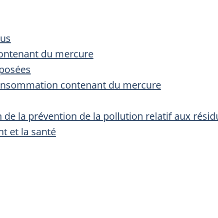
eus
contenant du mercure
oposées
 consommation contenant du mercure
on de la prévention de la pollution relatif aux ré
t et la santé