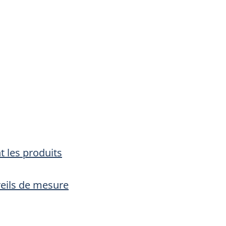
t les produits
eils de mesure