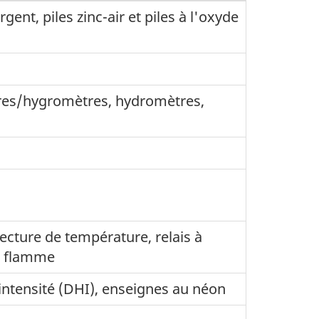
ent, piles zinc-air et piles à l'oxyde
es/hygromètres, hydromètres,
lecture de température, relais à
de flamme
ntensité (DHI), enseignes au néon