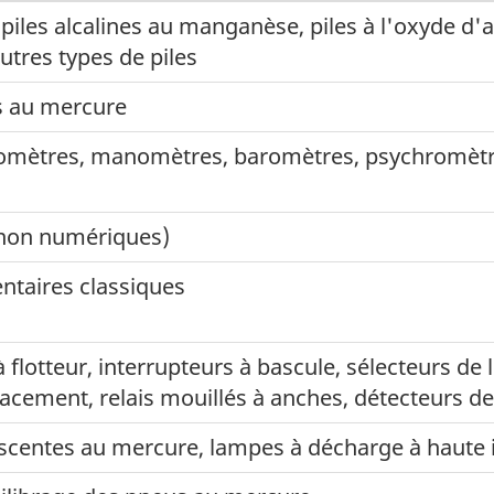
piles alcalines au manganèse, piles à l'oxyde d'arg
utres types de piles
 au mercure
ètres, manomètres, baromètres, psychromètr
non numériques)
taires classiques
 flotteur, interrupteurs à bascule, sélecteurs de 
acement, relais mouillés à anches, détecteurs 
centes au mercure, lampes à décharge à haute i