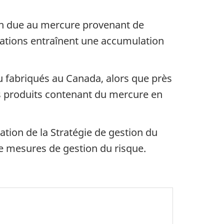
ion due au mercure provenant de
isations entraînent une accumulation
u fabriqués au Canada, alors que près
s produits contenant du mercure en
tion de la Stratégie de gestion du
de mesures de gestion du risque.