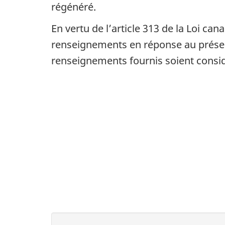
régénéré.
En vertu de l’article 313 de la Loi ca
renseignements en réponse au présen
renseignements fournis soient consi
D