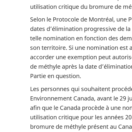
utilisation critique du bromure de m
Selon le Protocole de Montréal, une
dates d’élimination progressive de l
telle nomination en fonction des dem
son territoire. Si une nomination est 
accorder une exemption peut autoriser
de méthyle après la date d’élimination
Partie en question.
Les personnes qui souhaitent procéde
Environnement Canada, avant le 29 ju
afin que le Canada procède à une no
utilisation critique pour les années 
bromure de méthyle présent au Canada