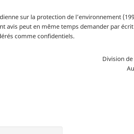
nadienne sur la protection de l’environnement (19
t avis peut en même temps demander par écrit qu
dérés comme confidentiels.
Division de
Au