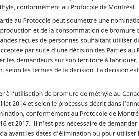
éthyle, conformément au Protocole de Montréal.
 Partie au Protocole peut soumettre une nominat
a production et de la consommation de bromure 
andes reçues de personnes souhaitant utiliser d
acceptée par suite d’une décision des Parties au Pr
 les demandeurs sur son territoire à fabriquer, 
, selon les termes de la décision. La décision est 
r à l’utilisation de bromure de méthyle au Canad
illet 2014 et selon le processus décrit dans l’a
mination, conformément au Protocole de Montré
2016 et 2017. Il n’est pas nécessaire de demander
 avant les dates d’élimination ou pour utiliser