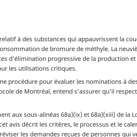
 relatif à des substances qui appauvrissent la c
 consommation de bromure de méthyle. La neuviè
s d’élimination progressive de la production e
les utilisations critiques.
 une procédure pour évaluer les nominations à des
ocole de Montréal, entend s’assurer qu’il respect
t aux sous-alinéas 68a)(ix) et 68a)(xiii) de la L
t avis décrit les critères, le processus et le cal
 réviser les demandes reçues de personnes qui 