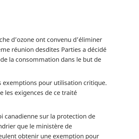
ouche d’ozone ont convenu d’éliminer
me réunion desdites Parties a décidé
t de la consommation dans le but de
 exemptions pour utilisation critique.
e les exigences de ce traité
oi canadienne sur la protection de
endrier que le ministère de
veulent obtenir une exemption pour