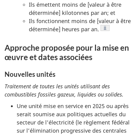
Ils émettent moins de [valeur à être
déterminée] kilotonnes par an; et
Ils fonctionnent moins de [valeur à être
Note de bas de
ii
déterminée] heures par an.
Approche proposée pour la mise en
œuvre et dates associées
Nouvelles unités
Traitement de toutes les unités utilisant des
combustibles fossiles gazeux, liquides ou solides.
Une unité mise en service en 2025 ou après
serait soumise aux politiques actuelles du
secteur de l'électricité (le règlement fédéral
sur l’élimination progressive des centrales