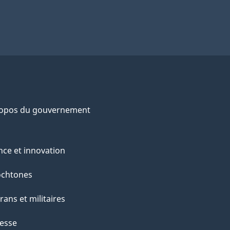
ropos du gouvernement
nce et innovation
ochtones
rans et militaires
esse