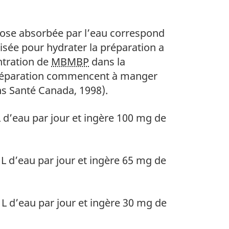
 dose absorbée par l’eau correspond
lisée pour hydrater la préparation a
ntration de
MBMBP
dans la
 préparation commencent à manger
ns Santé Canada, 1998).
 L d’eau par jour et ingère 100 mg de
1 L d’eau par jour et ingère 65 mg de
2 L d’eau par jour et ingère 30 mg de