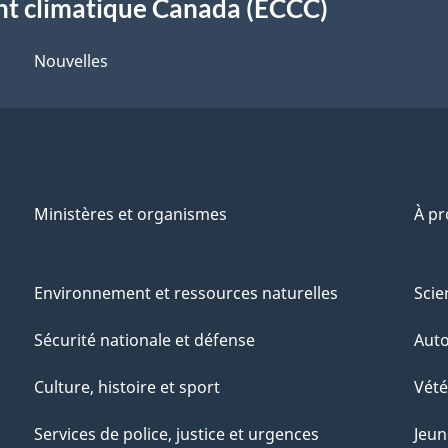
t climatique Canada (ECCC)
Nouvelles
Ministères et organismes
À p
Environnement et ressources naturelles
Scie
Sécurité nationale et défense
Aut
Culture, histoire et sport
Vété
Services de police, justice et urgences
Jeun