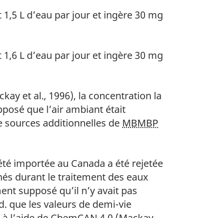
t 1,5 L d’eau par jour et ingère 30 mg
t 1,6 L d’eau par jour et ingère 30 mg
ay et al., 1996), la concentration la
pposé que l’air ambiant était
 de sources additionnelles de
MBMBP
été importée au Canada a été rejetée
nés durant le traitement des eaux
ent supposé qu’il n’y avait pas
. que les valeurs de demi-vie
e à l’aide de ChemCAN 4.0 (Mackay