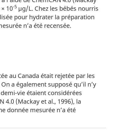
-5
 × 10
μg/L. Chez les bébés nourris
lisée pour hydrater la préparation
esurée n’a été recensée.
ée au Canada était rejetée par les
. On a également supposé qu’il n’y
 demi-vie étaient considérées
4.0 (Mackay et al., 1996), la
cune donnée mesurée n’a été