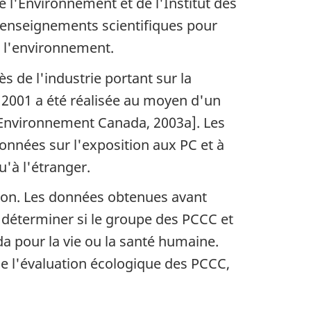
e l'Environnement et de l'Institut des
enseignements scientifiques pour
r l'environnement.
s de l'industrie portant sur la
t 2001 a été réalisée au moyen d'un
[Environnement Canada, 2003a]. Les
données sur l'exposition aux PC et à
u'à l'étranger.
ion. Les données obtenues avant
à déterminer si le groupe des PCCC et
a pour la vie ou la santé humaine.
de l'évaluation écologique des PCCC,