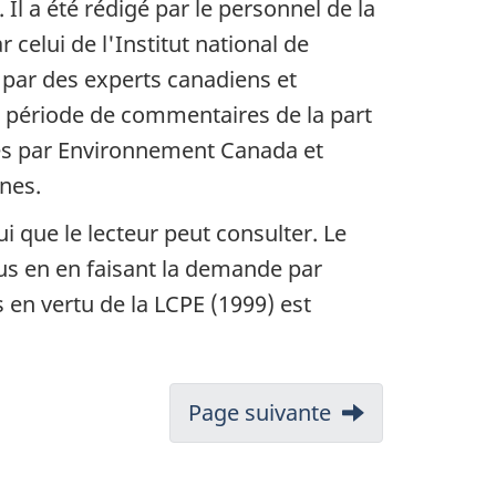
 Il a été rédigé par le personnel de la
elui de l'Institut national de
 par des experts canadiens et
e période de commentaires de la part
ées par Environnement Canada et
nes.
 que le lecteur peut consulter. Le
us en en faisant la demande par
s en vertu de la LCPE (1999) est
Page suivante