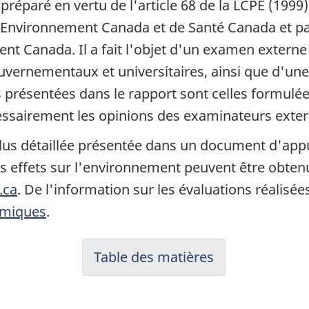
réparé en vertu de l'article 68 de la LCPE (1999).
Environnement Canada et de Santé Canada et par c
nt Canada. Il a fait l'objet d'un examen externe
ouvernementaux et universitaires, ainsi que d'un
ns présentées dans le rapport sont celles formul
essairement les opinions des examinateurs exter
lus détaillée présentée dans un document d'appui
es effets sur l'environnement peuvent être obten
.ca
. De l'information sur les évaluations réalisée
imiques
.
Table des matières