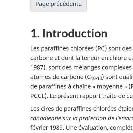
Page précédente
1. Introduction
Les paraffines chlorées (PC) sont des
carbone et dont la teneur en chlore 
1987), sont des mélanges complexes 
atomes de carbone (C
) sont qual
10-13
de paraffines à chaîne « moyenne » (P
PCCL). Le présent rapport traite de ce
Les cires de paraffines chlorées étaien
canadienne sur la protection de l'env
février 1989. Une évaluation, complété