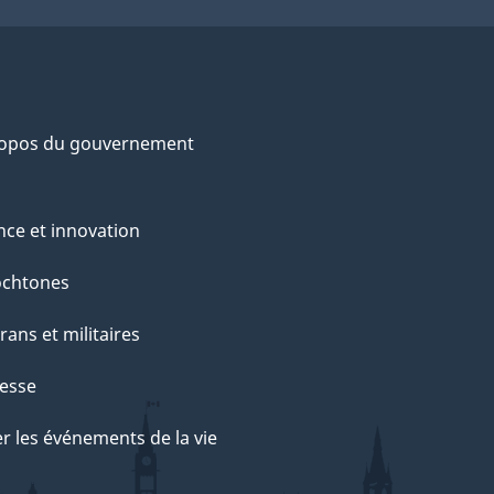
ropos du gouvernement
nce et innovation
ochtones
rans et militaires
esse
r les événements de la vie