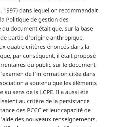
da, 1997) dans lequel on recommandait
la Politique de gestion des
du document était que, sur la base
de partie d'origine anthropique,
aux quatre critères énoncés dans la
 que, par conséquent, il était proposé
ommentaires du public sur le document
 l'examen de l'information citée dans
Association a soutenu que les éléments
 au sens de la LCPE. Il a aussi été
saient au critère de la persistance
tance des PCCC et leur capacité de
à l'aide des nouveaux renseignements,