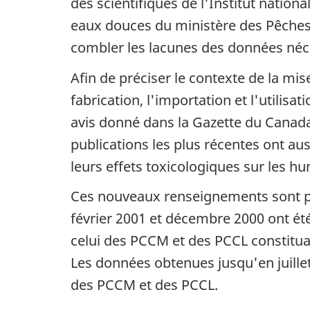
des scientifiques de l'Institut nation
eaux douces du ministère des Pêches
combler les lacunes des données néce
Afin de préciser le contexte de la mis
fabrication, l'importation et l'utili
avis donné dans la Gazette du Canada
publications les plus récentes ont au
leurs effets toxicologiques sur les h
Ces nouveaux renseignements sont pr
février 2001 et décembre 2000 ont été
celui des PCCM et des PCCL constitua
Les données obtenues jusqu'en juille
des PCCM et des PCCL.