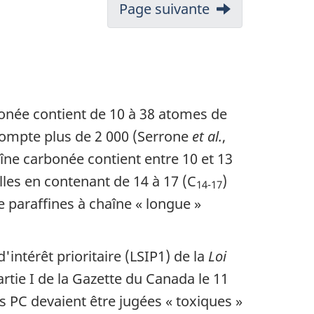
Page suivante
bonée contient de 10 à 38 atomes de
compte plus de 2 000 (Serrone
et al.
,
ne carbonée contient entre 10 et 13
elles en contenant de 14 à 17 (C
)
14-17
 paraffines à chaîne « longue »
'intérêt prioritaire (LSIP1) de la
Loi
rtie I de la Gazette du Canada le 11
es PC devaient être jugées « toxiques »