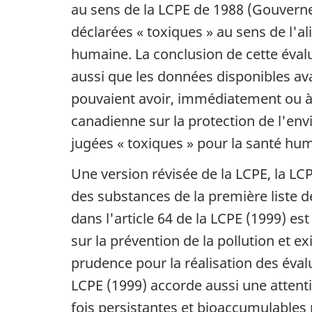
au sens de la LCPE de 1988 (Gouverne
déclarées « toxiques » au sens de l'al
humaine. La conclusion de cette évalu
aussi que les données disponibles av
pouvaient avoir, immédiatement ou à l
canadienne sur la protection de l'en
jugées « toxiques » pour la santé hum
Une version révisée de la LCPE, la LCP
des substances de la première liste de
dans l'article 64 de la LCPE (1999) es
sur la prévention de la pollution et e
prudence pour la réalisation des évalu
LCPE (1999) accorde aussi une attenti
fois persistantes et bioaccumulables