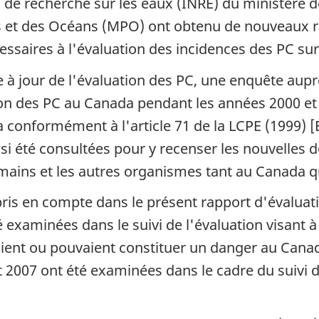
al de recherche sur les eaux (INRE) du ministère d
 et des Océans (MPO) ont obtenu de nouveaux r
ssaires à l'évaluation des incidences des PC su
e à jour de l'évaluation des PC, une enquête auprè
sation des PC au Canada pendant les années 2000 e
 conformément à l'article 71 de la LCPE (1999) 
ssi été consultées pour y recenser les nouvelles 
umains et les autres organismes tant au Canada q
is en compte dans le présent rapport d'évaluat
 examinées dans le suivi de l'évaluation visant 
ient ou pouvaient constituer un danger au Canad
t 2007 ont été examinées dans le cadre du suivi 