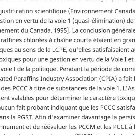
 justification scientifique (Environnement Cana
tion en vertu de la voie 1 (quasi-élimination) de 
ement du Canada, 1995]. La conclusion générale 
affines chlorées à chaîne courte étaient en gran
ques au sens de la LCPE, qu'elles satisfaisaient 
oxiques pour une gestion en vertu de la Voie I et
a voie I de la politique. Pendant la période de c
ated Paraffins Industry Association
(CPIA) a fait
n des PCCC à titre de substances de la voie 1. L'
ent valables pour déterminer le caractère toxique
cun fait probant indiquant que les PCCC satisfai
ans la PGST. Afin d'examiner davantage la persis
ronnement et de réévaluer les PCCM et les PCCL 