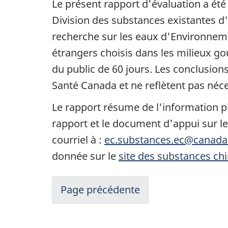
Le présent rapport d'évaluation a été p
Division des substances existantes d'
recherche sur les eaux d'Environneme
étrangers choisis dans les milieux g
du public de 60 jours. Les conclusio
Santé Canada et ne reflètent pas néc
Le rapport résume de l'information p
rapport et le document d'appui sur l
courriel à :
ec.substances.ec@canada
donnée sur le
site des substances ch
Page précédente