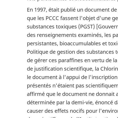
En 1997, était publié un document de
que les PCCC fassent l'objet d'une ges
substances toxiques (PGST) [Gouvern
des renseignements examinés, les par
persistantes, bioaccumulables et toxi
Politique de gestion des substances t
de gérer ces paraffines en vertu de l
de justification scientifique, la
Chlorin
le document à l'appui de l'inscriptio
présentés n'étaient pas scientifiquem
affirmé que le document ne donnait au
déterminée par la demi-vie, énoncé d
causer des effets nocifs pour l'envi