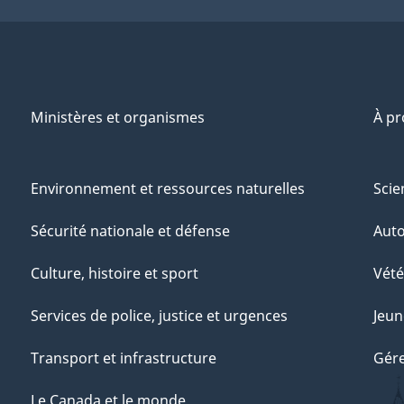
Ministères et organismes
À p
Environnement et ressources naturelles
Scie
Sécurité nationale et défense
Aut
Culture, histoire et sport
Vété
Services de police, justice et urgences
Jeun
Transport et infrastructure
Gére
Le Canada et le monde