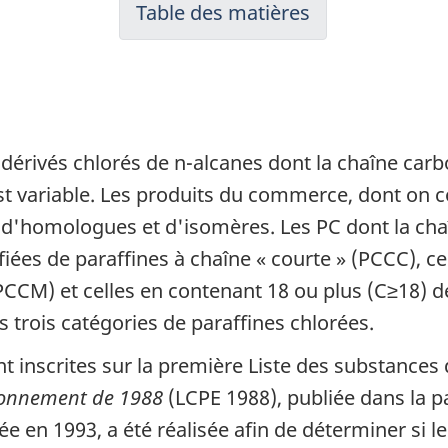
Table des matières
 dérivés chlorés de n-alcanes dont la chaîne car
est variable. Les produits du commerce, dont on 
d'homologues et d'isomères. Les PC dont la chaî
ifiées de paraffines à chaîne « courte » (PCCC), c
CCM) et celles en contenant 18 ou plus (C≥18) de
s trois catégories de paraffines chlorées.
t inscrites sur la première Liste des substances d
ironnement de 1988
(LCPE 1988), publiée dans la pa
e en 1993, a été réalisée afin de déterminer si l