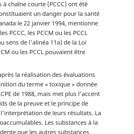
 à chaîne courte (PCCC) ont été
constituaient un danger pour la santé
Canada le 22 janvier 1994, mentionne
i les PCCC, les PCCM ou les PCCL
 sens de l'alinéa 11a) de la Loi
CCM ou les PCCL pouvaient être
après la réalisation des évaluations
finition du terme « toxique » donnée
a LCPE de 1988, mais met plus l'accent
ds de la preuve et le principe de
'interprétation de leurs résultats. La
bioaccumulables. Les substances à la
udente que les autres substances.