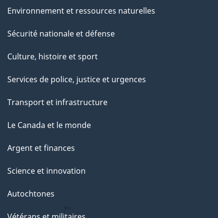
e
Environnement et ressources naturelles
Sécurité nationale et défense
Culture, histoire et sport
Services de police, justice et urgences
Transport et infrastructure
Le Canada et le monde
Argent et finances
Science et innovation
Autochtones
Vétérans et militaires