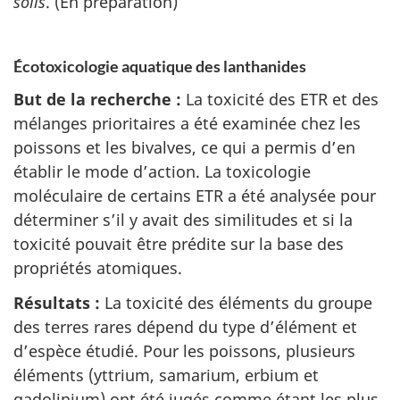
soils
. (En préparation)
Écotoxicologie aquatique des lanthanides
But de la recherche :
La toxicité des ETR et des
mélanges prioritaires a été examinée chez les
poissons et les bivalves, ce qui a permis d’en
établir le mode d’action. La toxicologie
moléculaire de certains ETR a été analysée pour
déterminer s’il y avait des similitudes et si la
toxicité pouvait être prédite sur la base des
propriétés atomiques.
Résultats :
La toxicité des éléments du groupe
des terres rares dépend du type d’élément et
d’espèce étudié. Pour les poissons, plusieurs
éléments (yttrium, samarium, erbium et
gadolinium) ont été jugés comme étant les plus