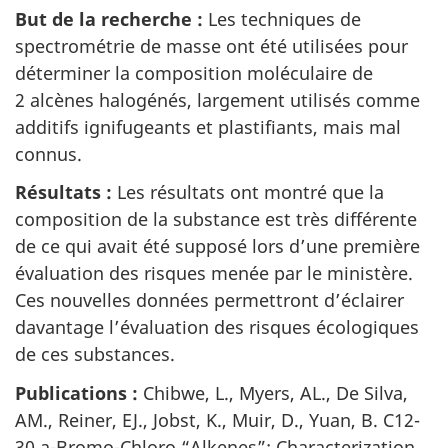
But de la recherche :
Les techniques de
spectrométrie de masse ont été utilisées pour
déterminer la composition moléculaire de
2 alcènes halogénés, largement utilisés comme
additifs ignifugeants et plastifiants, mais mal
connus.
Résultats :
Les résultats ont montré que la
composition de la substance est très différente
de ce qui avait été supposé lors d’une première
évaluation des risques menée par le ministère.
Ces nouvelles données permettront d’éclairer
davantage l’évaluation des risques écologiques
de ces substances.
Publications :
Chibwe, L., Myers, AL., De Silva,
AM., Reiner, EJ., Jobst, K., Muir, D., Yuan, B.
C12-
30 a-Bromo-Chloro “Alkenes”: Characterization