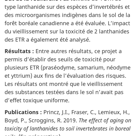
type lanthanide sur des espèces d’invertébrés et
des microorganismes indigènes dans le sol de la
forêt boréale canadienne a été évaluée. L’impact
du vieillissement sur la toxicité de 2 lanthanides
des ETR a également été analysé.
Résultats :
Entre autres résultats, ce projet a
permis d’établir des seuils de toxicité pour
plusieurs ETR (praséodyme, samarium, néodyme
et yttrium) aux fins de l’évaluation des risques.
Les résultats ont montré que le vieillissement
des substances testées dans le sol n’avait pas
d’effet toxique uniforme.
Publications :
Princz, J.I., Fraser, C., Lemieux, H.,
Boyd, P., Scroggins, R. 2019.
The effect of aging on
toxicity of lanthanides to soil invertebrates in boreal