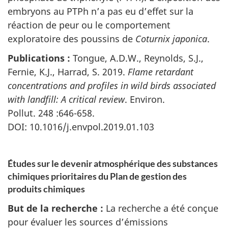
embryons au PTPh n’a pas eu d’effet sur la
réaction de peur ou le comportement
exploratoire des poussins de
Coturnix japonica
.
Publications :
Tongue, A.D.W., Reynolds, S.J.,
Fernie, K.J., Harrad, S. 2019.
Flame retardant
concentrations and profiles in wild birds associated
with landfill: A critical review
. Environ.
Pollut. 248 :646-658
.
DOI: 10.1016/j.envpol.2019.01.103
Études sur le devenir atmosphérique des substances
chimiques prioritaires du Plan de gestion des
produits chimiques
But de la recherche :
La recherche a été conçue
pour évaluer les sources d’émissions