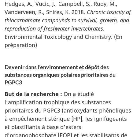
Hedges, A., Vucic, J., Campbell, S., Rudy, M.,
Vanderveen, R., Shires, K. 2018.
Chronic toxicity of
thiocarbamate compounds to survival, growth, and
reproduction of freshwater invertebrates
.
Environmental Toxicology and Chemistry
. (En
préparation)
Devenir dans l’environnement et dépôt des
substances organiques polaires prioritaires du
PGPC3
But de la recherche :
On a étudié
l’amplification trophique des substances
prioritaires du PGPC3 (antioxydants phénoliques
à empêchement stérique [HP], les ignifugeants
et plastifiants à base d’esters
d’organophosphate [EOP] et les stabilisants de