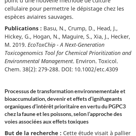
point d’une nouvelle méthode de culture
cellulaire pour permettre le dépistage chez les
espèces aviaires sauvages.
Publications :
Basu, N., Crump, D., Head, J.,
Hickey, G., Hogan, N., Maguire, S., Xia, J., Hecker,
M. 2019.
EcoToxChip - A Next-Generation
Toxicogenomics Tool for Chemical Prioritization and
Environmental Management
. Environ. Toxicol.
Chem. 38(2): 279-288
.
DOI: 10.1002/etc.4309
Processus de transformation environnementale et
bioaccumulation, devenir et effets d’ignifugeants
organiques d’intérêt prioritaire en vertu du PGPC3
chez la faune et les poissons, selon l’approche des
voies associées aux effets toxiques
But de la recherche :
Cette étude visait à pallier