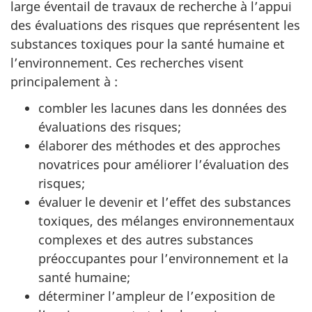
u
large éventail de travaux de recherche à l’appui
m
des évaluations des risques que représentent les
substances toxiques pour la santé humaine et
e
l’environnement. Ces recherches visent
n
principalement à :
t
combler les lacunes dans les données des
évaluations des risques;
élaborer des méthodes et des approches
novatrices pour améliorer l’évaluation des
risques;
évaluer le devenir et l’effet des substances
toxiques, des mélanges environnementaux
complexes et des autres substances
préoccupantes pour l’environnement et la
santé humaine;
déterminer l’ampleur de l’exposition de