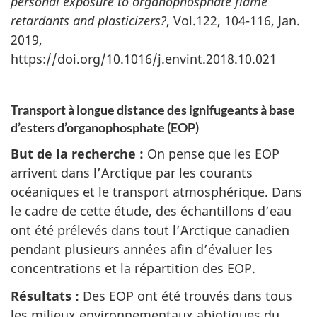
personal exposure to organophosphate flame
retardants and plasticizers?
,
Vol.122, 104-116
, Jan.
2019,
https://doi.org/10.1016/j.envint.2018.10.021
Transport à longue distance des ignifugeants à base
d’esters d’organophosphate (EOP)
But de la recherche :
On pense que les EOP
arrivent dans l’Arctique par les courants
océaniques et le transport atmosphérique. Dans
le cadre de cette étude, des échantillons d’eau
ont été prélevés dans tout l’Arctique canadien
pendant plusieurs années afin d’évaluer les
concentrations et la répartition des EOP.
Résultats :
Des EOP ont été trouvés dans tous
les milieux environnementaux abiotiques du