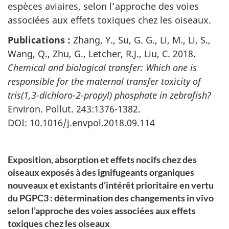
espèces aviaires, selon l’approche des voies
associées aux effets toxiques chez les oiseaux.
Publications :
Zhang, Y., Su, G. G., Li, M., Li, S.,
Wang, Q., Zhu, G., Letcher, R.J., Liu, C. 2018.
Chemical and biological transfer: Which one is
responsible for the maternal transfer toxicity of
tris(1,3-dichloro-2-propyl)
phosphate in zebrafish?
Environ.
Pollut. 243:1376-1382
.
DOI: 10.1016/j.envpol.2018.09.114
Exposition, absorption et effets nocifs chez des
oiseaux exposés à des ignifugeants organiques
nouveaux et existants d’intérêt prioritaire en vertu
du PGPC3 : détermination des changements in vivo
selon l’approche des voies associées aux effets
toxiques chez les oiseaux