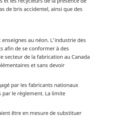
 et les recycleurs de la présence de
 de bris accidentel, ainsi que des
x enseignes au néon. L'industrie des
s afin de se conformer à des
e secteur de la fabrication au Canada
plémentaires et sans devoir
agé par les fabricants nationaux
 par le règlement. La limite
aient être en mesure de substituer