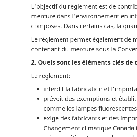
L'objectif du règlement est de contri
mercure dans l'environnement en inte
composés. Dans certains cas, la quant
Le règlement permet également de me
contenant du mercure sous la Conven
2. Quels sont les éléments clés de
Le règlement:
interdit la fabrication et l'impo
prévoit des exemptions et établit
comme les lampes fluorescentes c
exige des fabricants et des impo
Changement climatique Canada to