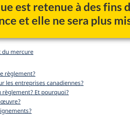
ue est retenue à des fins
nce et elle ne sera plus mis
t du mercure
ce règlement?
sur les entreprises canadiennes?
u règlement? Et pourquoi?
n œuvre?
seignements?
?