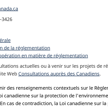
anada.ca
1-3426
érale
on de la réglementation
opération en matière de réglementation
ltations actuelles ou à venir sur les projets de 
site Web
Consultations auprès des Canadiens
.
nir des renseignements contextuels sur le Règle
oi canadienne sur la protection de l'environneme
n cas de contradiction, la Loi canadienne sur la