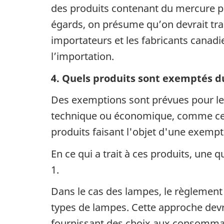
des produits contenant du mercure pa
égards, on présume qu’on devrait tr
importateurs et les fabricants canadi
l’importation.
4. Quels produits sont exemptés d
Des exemptions sont prévues pour les 
technique ou économique, comme cert
produits faisant l'objet d'une exempt
En ce qui a trait à ces produits, une
1.
Dans le cas des lampes, le règlement 
types de lampes. Cette approche devr
fournissant des choix aux consommate