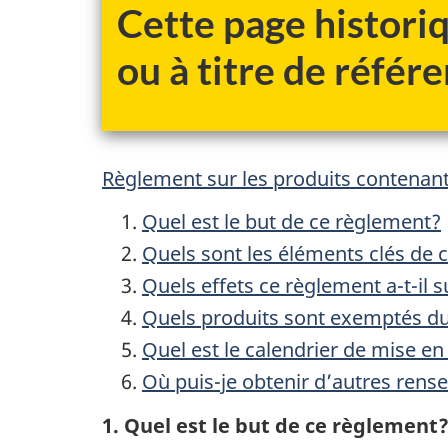
Cette page historiq
ou à titre de référe
Règlement sur les produits contenan
Quel est le but de ce règlement?
Quels sont les éléments clés de 
Quels effets ce règlement a-t-il 
Quels produits sont exemptés d
Quel est le calendrier de mise e
Où puis-je obtenir d’autres ren
1. Quel est le but de ce règlement