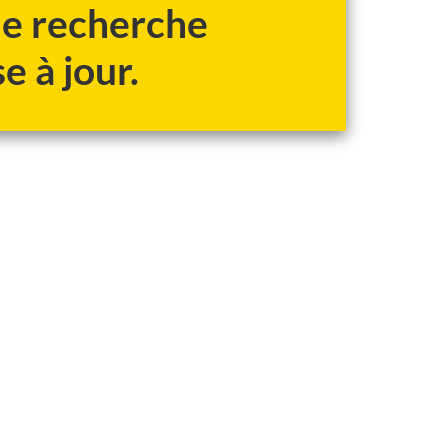
 de recherche
e à jour.