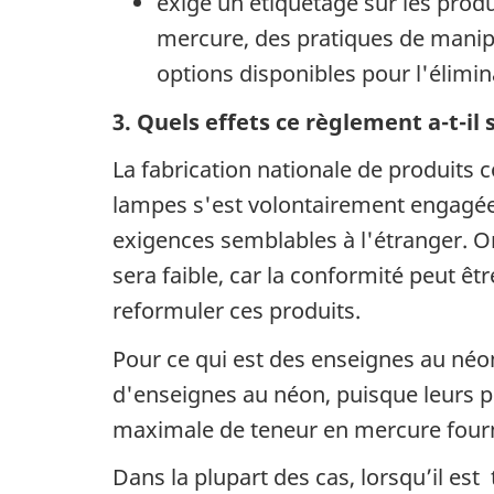
exige un étiquetage sur les prod
mercure, des pratiques de manipu
options disponibles pour l'élimin
3. Quels effets ce règlement a-t-il
La fabrication nationale de produits
lampes s'est volontairement engagée 
exigences semblables à l'étranger. On
sera faible, car la conformité peut ê
reformuler ces produits.
Pour ce qui est des enseignes au néo
d'enseignes au néon, puisque leurs pr
maximale de teneur en mercure fourni
Dans la plupart des cas, lorsqu’il es