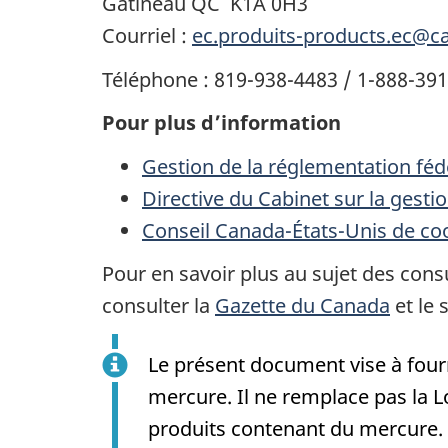
Gatineau QC K1A 0H3
Courriel :
ec.produits-products.ec@c
Téléphone : 819-938-4483 / 1-888-39
Pour plus d’information
Gestion de la réglementation féd
Directive du Cabinet sur la gesti
Conseil Canada-États-Unis de co
Pour en savoir plus au sujet des consu
consulter la
Gazette du Canada
et le 
Le présent document vise à four
mercure. Il ne remplace pas la L
produits contenant du mercure. E