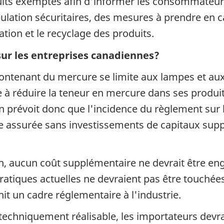
uits exemptés afin d'informer les consommateurs
lation sécuritaires, des mesures à prendre en cas
ation et le recyclage des produits.
 sur les entreprises canadiennes?
 contenant du mercure se limite aux lampes et au
à réduire la teneur en mercure dans ses produit
 prévoit donc que l'incidence du règlement sur l
tre assurée sans investissements de capitaux sup
n, aucun coût supplémentaire ne devrait être eng
atiques actuelles ne devraient pas être touchées
t un cadre réglementaire à l'industrie.
t techniquement réalisable, les importateurs devr