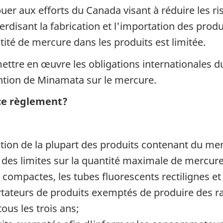
buer aux efforts du Canada visant à réduire les ri
rdisant la fabrication et l'importation des prod
ité de mercure dans les produits est limitée.
ttre en œuvre les obligations internationales d
tion de Minamata sur le mercure.
 ce règlement?
rtation de la plupart des produits contenant du m
 des limites sur la quantité maximale de mercure
ompactes, les tubes fluorescents rectilignes et
rtateurs de produits exemptés de produire des 
us les trois ans;