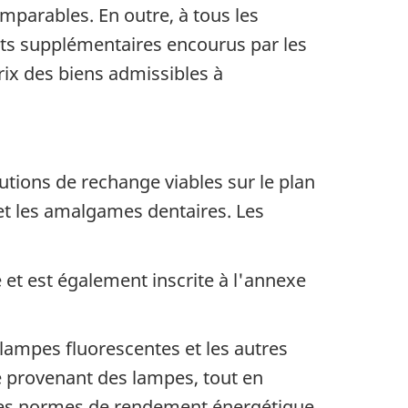
mparables. En outre, à tous les
ts supplémentaires encourus par les
rix des biens admissibles à
utions de rechange viables sur le plan
t les amalgames dentaires. Les
 et est également inscrite à l'annexe
lampes fluorescentes et les autres
e provenant des lampes, tout en
s les normes de rendement énergétique