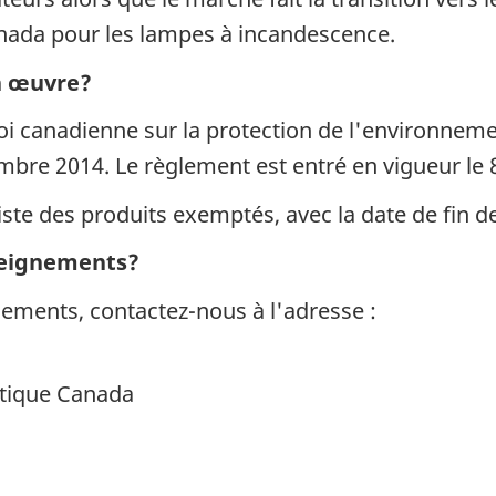
nada pour les lampes à incandescence.
en œuvre?
oi canadienne sur la protection de l'environnemen
embre 2014. Le règlement est entré en vigueur l
iste des produits exemptés, avec la date de fin d
nseignements?
ements, contactez-nous à l'adresse :
tique Canada