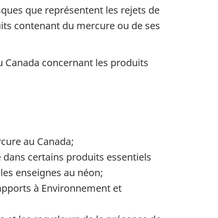
sques que représentent les rejets de
uits contenant du mercure ou de ses
u Canada concernant les produits
ercure au Canada;
 dans certains produits essentiels
 les enseignes au néon;
rapports à Environnement et