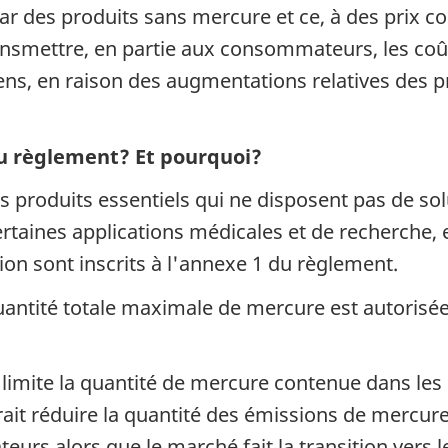
r des produits sans mercure et ce, à des prix co
ansmettre, en partie aux consommateurs, les coû
ens, en raison des augmentations relatives des p
u règlement? Et pourquoi?
produits essentiels qui ne disposent pas de sol
aines applications médicales et de recherche, e
ion sont inscrits à l'annexe 1 du règlement.
 quantité totale maximale de mercure est autorisée
limite la quantité de mercure contenue dans les 
ait réduire la quantité des émissions de mercur
urs alors que le marché fait la transition ver