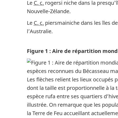
Le
C. c.
rogersi niche dans la presqu'îl
Nouvelle-Zélande.
Le
C. c.
piersmainiche dans les îles de
l’Australie.
Figure 1 : Aire de répartition mo
Les flèches relient les lieux occupés 
dont la taille est proportionnelle à la 
espèce rufa entre ses quartiers d’hive
illustrée. On remarque que les popula
la Terre de Feu accueillant actuelleme