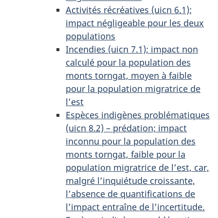
Activités récréatives (uicn 6.1);
impact négligeable pour les deux
populations
Incendies (uicn 7.1); impact non
calculé pour la population des
monts torngat, moyen à faible
pour la population migratrice de
l’est
Espèces indigènes problématiques
(uicn 8.2) – prédation; impact
inconnu pour la population des
monts torngat, faible pour la
population migratrice de l’est, car,
malgré l’inquiétude croissante,
l’absence de quantifications de
l’impact entraîne de l’incertitude.