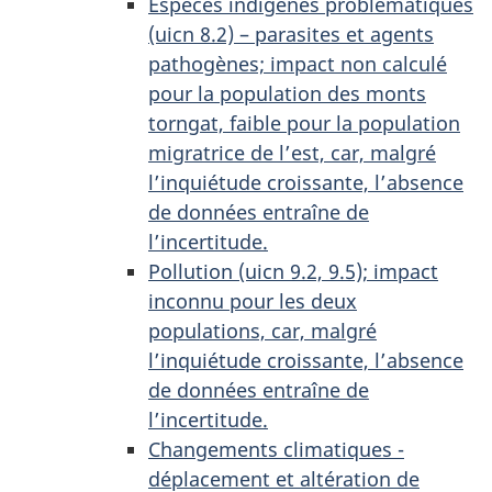
Espèces indigènes problématiques
(uicn 8.2) – parasites et agents
pathogènes; impact non calculé
pour la population des monts
torngat, faible pour la population
migratrice de l’est, car, malgré
l’inquiétude croissante, l’absence
de données entraîne de
l’incertitude.
Pollution (uicn 9.2, 9.5); impact
inconnu pour les deux
populations, car, malgré
l’inquiétude croissante, l’absence
de données entraîne de
l’incertitude.
Changements climatiques -
déplacement et altération de