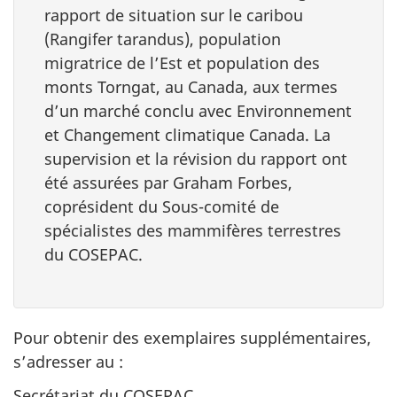
rapport de situation sur le caribou
(
Rangifer tarandus
), population
migratrice de l’Est et population des
monts Torngat, au Canada, aux termes
d’un marché conclu avec Environnement
et Changement climatique Canada. La
supervision et la révision du rapport ont
été assurées par Graham Forbes,
coprésident du Sous-comité de
spécialistes des mammifères terrestres
du COSEPAC.
Pour obtenir des exemplaires supplémentaires,
s’adresser au :
Secrétariat du COSEPAC