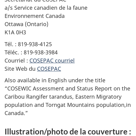
a/s Service canadien de la faune
Environnement Canada
Ottawa (Ontario)
K1A 0H3
Tél. : 819-938-4125
Téléc. : 819-938-3984
Courriel :
COSEPAC courriel
Site Web du
COSEPAC
Also available in English under the title
“COSEWIC Assessment and Status Report on the
Caribou
Rangifer tarandus
, Eastern Migratory
population and Torngat Mountains population,in
Canada.”
Illustration/photo de la couverture :