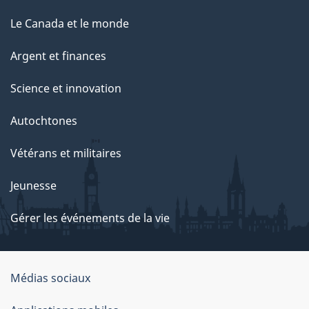
Le Canada et le monde
Argent et finances
Science et innovation
Autochtones
Vétérans et militaires
Jeunesse
Gérer les événements de la vie
Organisation
Médias sociaux
du