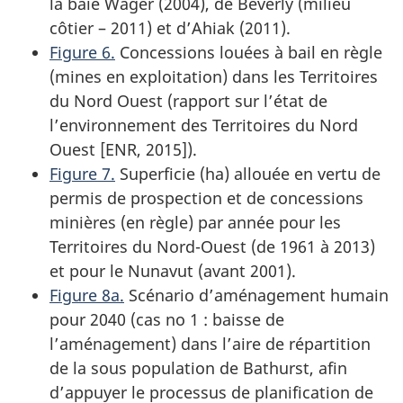
la baie Wager (2004), de Beverly (milieu
côtier – 2011) et d’Ahiak (2011).
Figure 6.
Concessions louées à bail en règle
(mines en exploitation) dans les Territoires
du Nord Ouest (rapport sur l’état de
l’environnement des Territoires du Nord
Ouest [ENR, 2015]).
Figure 7.
Superficie (ha) allouée en vertu de
permis de prospection et de concessions
minières (en règle) par année pour les
Territoires du Nord-Ouest (de 1961 à 2013)
et pour le Nunavut (avant 2001).
Figure 8a.
Scénario d’aménagement humain
pour 2040 (cas no 1 : baisse de
l’aménagement) dans l’aire de répartition
de la sous population de Bathurst, afin
d’appuyer le processus de planification de