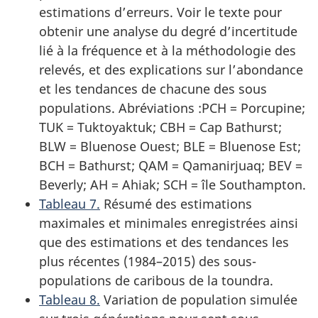
estimations d’erreurs. Voir le texte pour
obtenir une analyse du degré d’incertitude
lié à la fréquence et à la méthodologie des
relevés, et des explications sur l’abondance
et les tendances de chacune des sous
populations. Abréviations :PCH = Porcupine;
TUK = Tuktoyaktuk; CBH = Cap Bathurst;
BLW = Bluenose Ouest; BLE = Bluenose Est;
BCH = Bathurst; QAM = Qamanirjuaq; BEV =
Beverly; AH = Ahiak; SCH = île Southampton.
Tableau 7.
Résumé des estimations
maximales et minimales enregistrées ainsi
que des estimations et des tendances les
plus récentes (1984–2015) des sous-
populations de caribous de la toundra.
Tableau 8.
Variation de population simulée