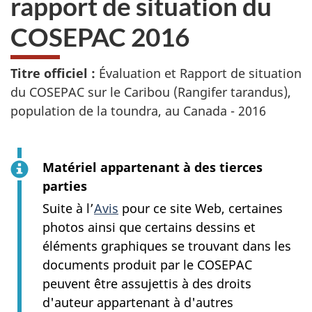
rapport de situation du
site
web,
COSEPAC 2016
Titre officiel :
Évaluation et Rapport de situation
du COSEPAC sur le Caribou (Rangifer tarandus),
population de la toundra, au Canada - 2016
Matériel appartenant à des tierces
parties
Suite à l’
Avis
pour ce site Web, certaines
photos ainsi que certains dessins et
éléments graphiques se trouvant dans les
documents produit par le COSEPAC
peuvent être assujettis à des droits
d'auteur appartenant à d'autres