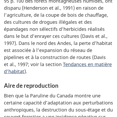
95 p. 100 des forêts montagneuses humides, ont
disparu (Henderson et al., 1991) en raison de
l’agriculture, de la coupe de bois de chauffage,
des cultures de drogues illégales et des
épandages non sélectifs d’herbicides réalisés
dans le but d’enrayer ces cultures (Davis et al.,
1997). Dans le nord des Andes, la perte d’habitat
est associée à l’expansion du réseau de
pipelines et à la construction de routes (Davis
et al., 1997; voir la section
Tendances en matière
d’habitat
).
Aire de reproduction
Bien que la Paruline du Canada montre une
certaine capacité d’adaptation aux perturbations
anthropiques, la destruction du sous-étage et du
couvert forestier a une incidence négative sur