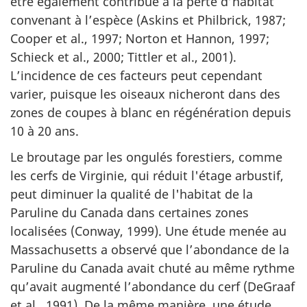
être également contribué à la perte d’habitat
convenant à l’espèce (Askins et Philbrick, 1987;
Cooper et al., 1997; Norton et Hannon, 1997;
Schieck et al., 2000; Tittler et al., 2001).
L’incidence de ces facteurs peut cependant
varier, puisque les oiseaux nicheront dans des
zones de coupes à blanc en régénération depuis
10 à 20 ans.
Le broutage par les ongulés forestiers, comme
les cerfs de Virginie, qui réduit l'étage arbustif,
peut diminuer la qualité de l'habitat de la
Paruline du Canada dans certaines zones
localisées (Conway, 1999). Une étude menée au
Massachusetts a observé que l’abondance de la
Paruline du Canada avait chuté au même rythme
qu’avait augmenté l’abondance du cerf (DeGraaf
et al., 1991). De la même manière, une étude