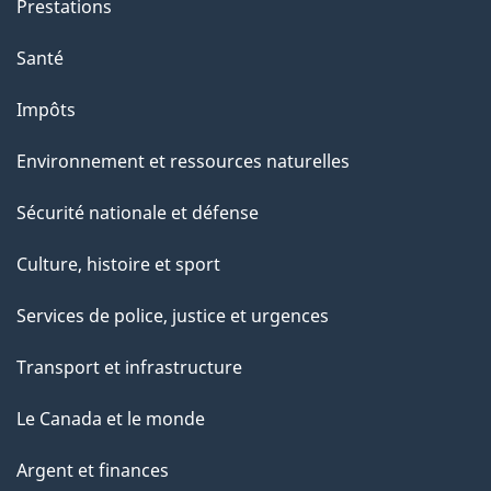
e
Prestations
p
Santé
a
g
Impôts
e
Environnement et ressources naturelles
Sécurité nationale et défense
Culture, histoire et sport
Services de police, justice et urgences
Transport et infrastructure
Le Canada et le monde
Argent et finances