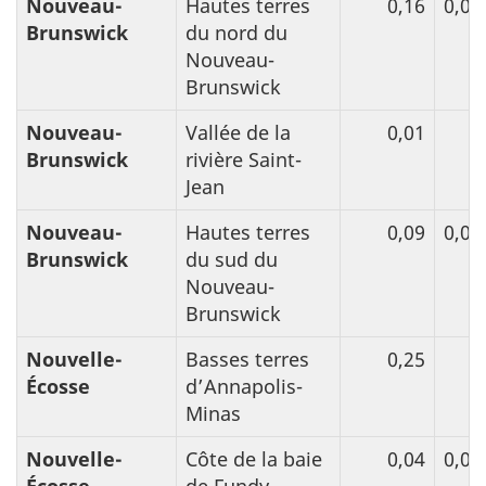
Nouveau-
Hautes terres
0,16
0,05
Brunswick
du nord du
Nouveau-
Brunswick
Nouveau-
Vallée de la
0,01
Brunswick
rivière Saint-
Jean
Nouveau-
Hautes terres
0,09
0,06
Brunswick
du sud du
Nouveau-
Brunswick
Nouvelle-
Basses terres
0,25
Écosse
d’Annapolis-
Minas
Nouvelle-
Côte de la baie
0,04
0,05