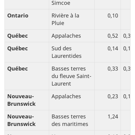
Simcoe
Ontario
Rivière à la
0,10
Pluie
Québec
Appalaches
0,52
0,30
Québec
Sud des
0,14
0,15
Laurentides
Québec
Basses terres
0,33
0,30
du fleuve Saint-
Laurent
Nouveau-
Appalaches
0,23
0,16
Brunswick
Nouveau-
Basses terres
1,24
Brunswick
des maritimes