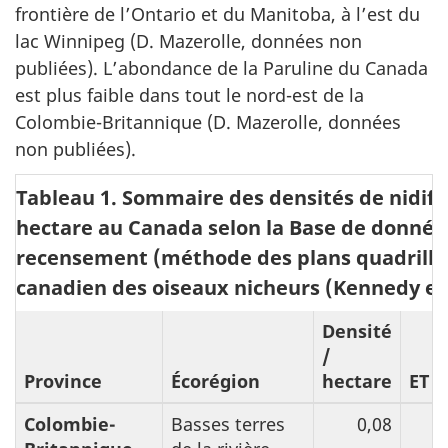
frontière de l’Ontario et du Manitoba, à l’est du
lac Winnipeg (D. Mazerolle, données non
publiées). L’abondance de la Paruline du Canada
est plus faible dans tout le nord-est de la
Colombie-Britannique (D. Mazerolle, données
non publiées).
Tableau 1. Sommaire des densités de nidifi
hectare au Canada selon la Base de donnée
recensement (méthode des plans quadrillé
canadien des oiseaux nicheurs (Kennedy et a
Densité
/
Province
Écorégion
hectare
ET
Colombie-
Basses terres
0,08