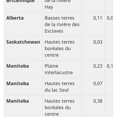
Britannique
de la rivière
Hay
Alberta
Basses terres
0,11
0,05
de la rivière des
Esclaves
Saskatchewan
Hautes terres
0,03
boréales du
centre
Manitoba
Plaine
0,23
0,12
interlacustre
Manitoba
Hautes terres
0,07
du lac Seul
Manitoba
Hautes terres
0,38
boréales du
centre