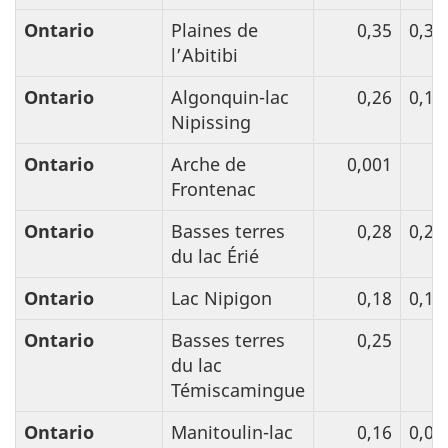
Ontario
Plaines de
0,35
0,36
l’Abitibi
Ontario
Algonquin-lac
0,26
0,15
Nipissing
Ontario
Arche de
0,001
Frontenac
Ontario
Basses terres
0,28
0,25
du lac Érié
Ontario
Lac Nipigon
0,18
0,14
Ontario
Basses terres
0,25
du lac
Témiscamingue
Ontario
Manitoulin-lac
0,16
0,07