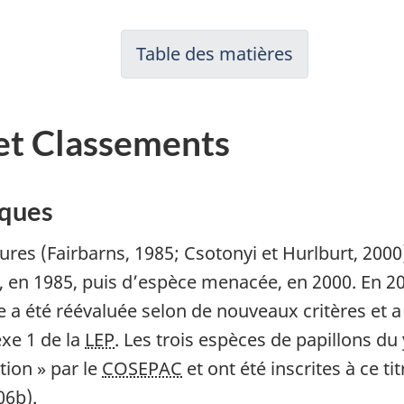
Table des matières
 et Classements
iques
ures (Fairbarns, 1985; Csotonyi et Hurlburt, 2000)
, en 1985, puis d’espèce menacée, en 2000. En 200
ce a été réévaluée selon de nouveaux critères et 
exe 1 de la
LEP
. Les trois espèces de papillons d
tion » par le
COSEPAC
et ont été inscrites à ce ti
06b).