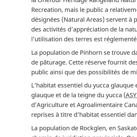
Recreation, mais le public a relativem
désignées (
Natural Areas
) servent à 
des activités d’appréciation de la natu
l’utilisation des terres est réglement
La population de Pinhorn se trouve da
de pâturage. Cette réserve fournit des
public ainsi que des possibilités de m
L’habitat essentiel du yucca glauque e
glauque et de la teigne du yucca (
AS
d’Agriculture et Agroalimentaire Can
reprises à titre d’habitat essentiel
La population de Rockglen, en Saskatc