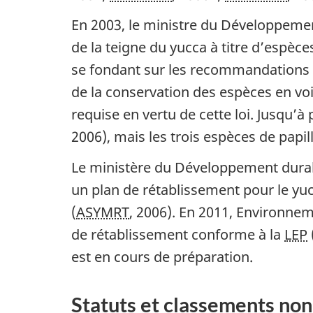
En 2003, le ministre du Développemen
de la teigne du yucca à titre d’espèces
se fondant sur les recommandations 
de la conservation des espèces en voie
requise en vertu de cette loi. Jusqu’à 
2006), mais les trois espèces de papil
Le ministère du Développement durab
un plan de rétablissement pour le yuc
(
ASYMRT
, 2006). En 2011, Environne
de rétablissement conforme à la
LEP
est en cours de préparation.
Statuts et classements non