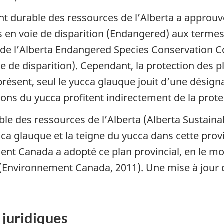
t durable des ressources de l’Alberta a approuv
 en voie de disparition (
Endangered
) aux termes
de l’Alberta Endangered Species Conservation C
 de disparition). Cependant, la protection des pl
présent, seul le yucca glauque jouit d’une désignat
lons du yucca profitent indirectement de la prote
le des ressources de l’Alberta (Alberta Sustain
ca glauque et la teigne du yucca dans cette prov
ment Canada a adopté ce plan provincial, en le m
(Environnement Canada, 2011). Une mise à jour d
 juridiques