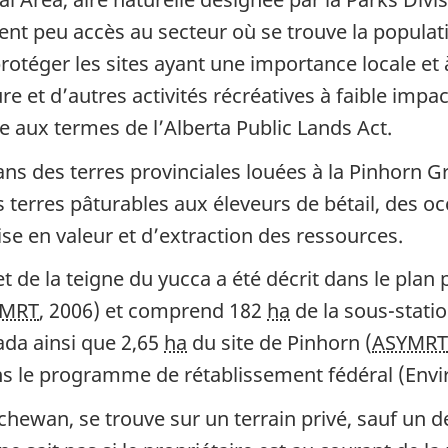
ent peu accès au secteur où se trouve la populati
protéger les sites ayant une importance locale et
re et d’autres activités récréatives à faible impac
ée aux termes de l’Alberta Public Lands Act.
ns des terres provinciales louées à la Pinhorn Gr
 terres pâturables aux éleveurs de bétail, des oc
ise en valeur et d’extraction des ressources.
t de la teigne du yucca a été décrit dans le plan
YMRT
, 2006) et comprend 182
ha
de la sous-stati
ada ainsi que 2,65
ha
du site de Pinhorn (
ASYMRT
 dans le programme de rétablissement fédéral (En
hewan, se trouve sur un terrain privé, sauf un d