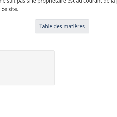
ne sait pas si le propriétaire est au courant de 
ce site.
Table des matières