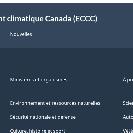
t climatique Canada (ECCC)
Nouvelles
Ministères et organismes
À p
Environnement et ressources naturelles
Scie
Sécurité nationale et défense
Aut
Culture, histoire et sport
Vété