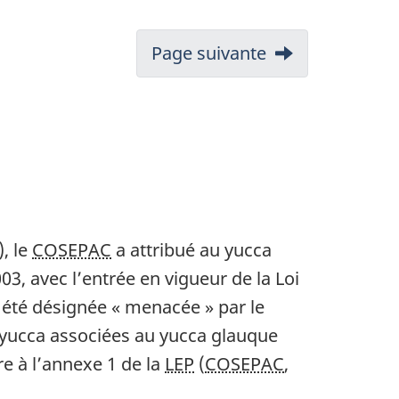
Page suivante
, le
COSEPAC
a attribué au yucca
3, avec l’entrée en vigueur de la Loi
a été désignée « menacée » par le
u yucca associées au yucca glauque
tre à l’annexe 1 de la
LEP
(
COSEPAC
,