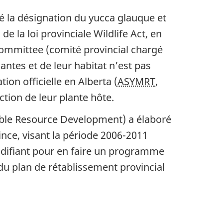
é la désignation du yucca glauque et
 de la loi provinciale
Wildlife Act
, en
ommittee (comité provincial chargé
antes et de leur habitat n’est pas
ion officielle en Alberta (
ASYMRT
,
ction de leur plante hôte.
able Resource Development) a élaboré
ince, visant la période 2006-2011
odifiant pour en faire un programme
u plan de rétablissement provincial