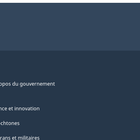
ropos du gouvernement
nce et innovation
ochtones
rans et militaires