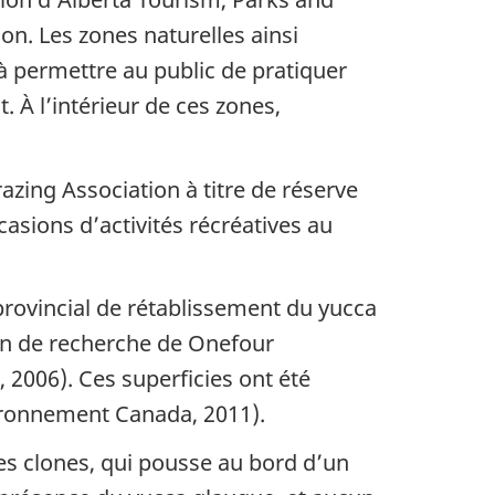
on. Les zones naturelles ainsi
 à permettre au public de pratiquer
t. À l’intérieur de ces zones,
azing Association à titre de réserve
casions d’activités récréatives au
 provincial de rétablissement du yucca
on de recherche de Onefour
, 2006). Ces superficies ont été
vironnement Canada, 2011).
es clones, qui pousse au bord d’un