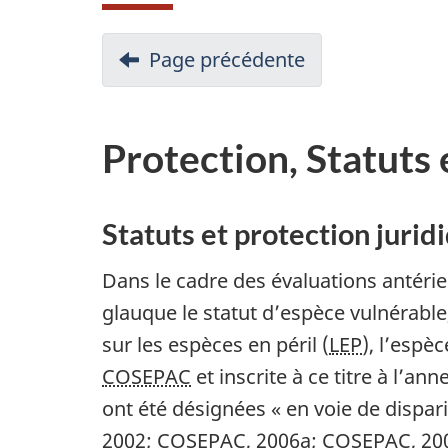
Page précédente
Protection, Statuts
Statuts et protection jurid
Dans le cadre des évaluations antérie
glauque le statut d’espèce vulnérable
sur les espèces en péril (
LEP
), l’espè
COSEPAC
et inscrite à ce titre à l’ann
ont été désignées « en voie de dispari
2002;
COSEPAC
, 2006a;
COSEPAC
, 20