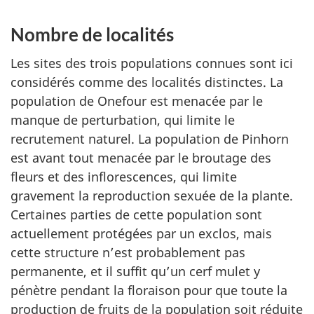
Nombre de localités
Les sites des trois populations connues sont ici
considérés comme des localités distinctes. La
population de Onefour est menacée par le
manque de perturbation, qui limite le
recrutement naturel. La population de Pinhorn
est avant tout menacée par le broutage des
fleurs et des inflorescences, qui limite
gravement la reproduction sexuée de la plante.
Certaines parties de cette population sont
actuellement protégées par un exclos, mais
cette structure n’est probablement pas
permanente, et il suffit qu’un cerf mulet y
pénètre pendant la floraison pour que toute la
production de fruits de la population soit réduite