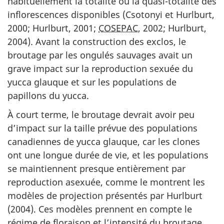
habituellement la totalité ou la quasi-totalité des
inflorescences disponibles (Csotonyi et Hurlburt,
2000; Hurlburt, 2001;
COSEPAC
, 2002; Hurlburt,
2004). Avant la construction des exclos, le
broutage par les ongulés sauvages avait un
grave impact sur la reproduction sexuée du
yucca glauque et sur les populations de
papillons du yucca.
À court terme, le broutage devrait avoir peu
d’impact sur la taille prévue des populations
canadiennes de yucca glauque, car les clones
ont une longue durée de vie, et les populations
se maintiennent presque entièrement par
reproduction asexuée, comme le montrent les
modèles de projection présentés par Hurlburt
(2004). Ces modèles prennent en compte le
régime de floraison et l’intensité du broutage