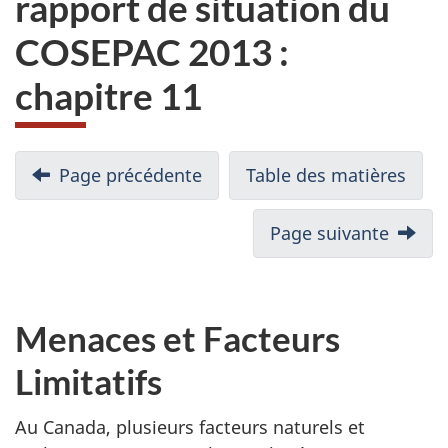
rapport de situation du
du
COSEPAC 2013 :
site
web,
chapitre 11
Page précédente
Table des matières
Page suivante
Menaces et Facteurs
Limitatifs
Au Canada, plusieurs facteurs naturels et