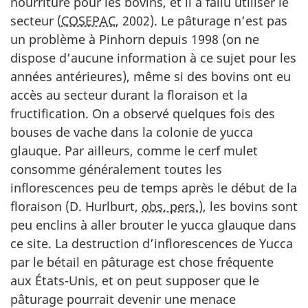
nourriture pour les bovins, et il a fallu utiliser le
secteur (
COSEPAC
, 2002). Le pâturage n’est pas
un problème à Pinhorn depuis 1998 (on ne
dispose d’aucune information à ce sujet pour les
années antérieures), même si des bovins ont eu
accès au secteur durant la floraison et la
fructification. On a observé quelques fois des
bouses de vache dans la colonie de yucca
glauque. Par ailleurs, comme le cerf mulet
consomme généralement toutes les
inflorescences peu de temps après le début de la
floraison (D. Hurlburt,
obs. pers.
), les bovins sont
peu enclins à aller brouter le yucca glauque dans
ce site. La destruction d’inflorescences de
Yucca
par le bétail en pâturage est chose fréquente
aux États-Unis, et on peut supposer que le
pâturage pourrait devenir une menace