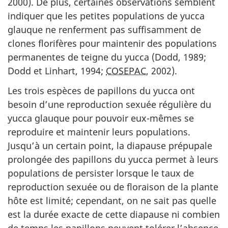
2000). De plus, certaines observations semblent
indiquer que les petites populations de yucca
glauque ne renferment pas suffisamment de
clones florifères pour maintenir des populations
permanentes de teigne du yucca (Dodd, 1989;
Dodd et Linhart, 1994;
COSEPAC
, 2002).
Les trois espèces de papillons du yucca ont
besoin d’une reproduction sexuée régulière du
yucca glauque pour pouvoir eux-mêmes se
reproduire et maintenir leurs populations.
Jusqu’à un certain point, la diapause prépupale
prolongée des papillons du yucca permet à leurs
populations de persister lorsque le taux de
reproduction sexuée ou de floraison de la plante
hôte est limité; cependant, on ne sait pas quelle
est la durée exacte de cette diapause ni combien
de temps les papillons peuvent tolérer l’absence