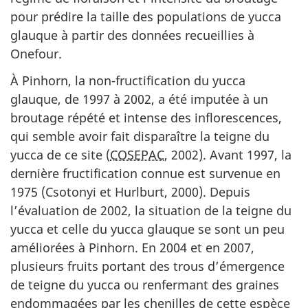
pour prédire la taille des populations de yucca
glauque à partir des données recueillies à
Onefour.
À Pinhorn, la non-fructification du yucca
glauque, de 1997 à 2002, a été imputée à un
broutage répété et intense des inflorescences,
qui semble avoir fait disparaître la teigne du
yucca de ce site (
COSEPAC
, 2002). Avant 1997, la
dernière fructification connue est survenue en
1975 (Csotonyi et Hurlburt, 2000). Depuis
l’évaluation de 2002, la situation de la teigne du
yucca et celle du yucca glauque se sont un peu
améliorées à Pinhorn. En 2004 et en 2007,
plusieurs fruits portant des trous d’émergence
de teigne du yucca ou renfermant des graines
endommagées par les chenilles de cette espèce