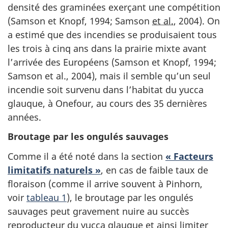
densité des graminées exerçant une compétition
(Samson et Knopf, 1994; Samson
et al.
, 2004). On
a estimé que des incendies se produisaient tous
les trois à cinq ans dans la prairie mixte avant
l’arrivée des Européens (Samson et Knopf, 1994;
Samson et al., 2004), mais il semble qu’un seul
incendie soit survenu dans l’habitat du yucca
glauque, à Onefour, au cours des 35 dernières
années.
Broutage par les ongulés sauvages
Comme il a été noté dans la section
« Facteurs
limitatifs naturels »
, en cas de faible taux de
floraison (comme il arrive souvent à Pinhorn,
voir
tableau 1
), le broutage par les ongulés
sauvages peut gravement nuire au succès
reproducteur du yucca glauque et ainsi limiter