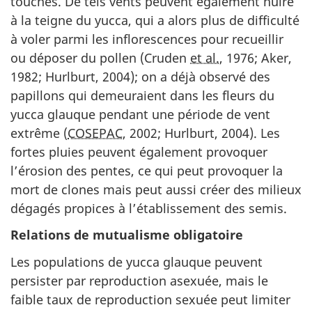
touchés. De tels vents peuvent également nuire
à la teigne du yucca, qui a alors plus de difficulté
à voler parmi les inflorescences pour recueillir
ou déposer du pollen (Cruden
et al.
, 1976; Aker,
1982; Hurlburt, 2004); on a déjà observé des
papillons qui demeuraient dans les fleurs du
yucca glauque pendant une période de vent
extrême (
COSEPAC
, 2002; Hurlburt, 2004). Les
fortes pluies peuvent également provoquer
l’érosion des pentes, ce qui peut provoquer la
mort de clones mais peut aussi créer des milieux
dégagés propices à l’établissement des semis.
Relations de mutualisme obligatoire
Les populations de yucca glauque peuvent
persister par reproduction asexuée, mais le
faible taux de reproduction sexuée peut limiter