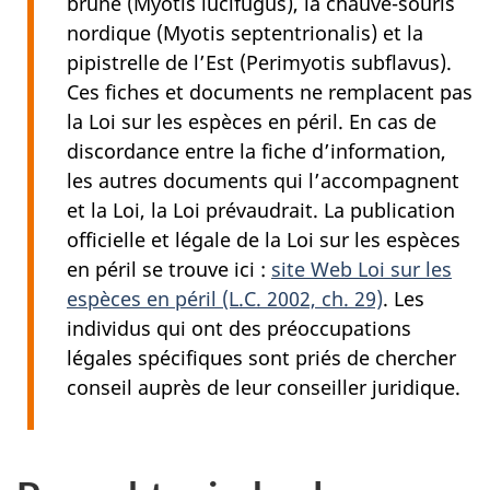
brune (Myotis lucifugus), la
chauve-souris
nordique (Myotis septentrionalis) et la
pipistrelle de l’Est (Perimyotis subflavus).
Ces fiches et documents ne remplacent pas
la Loi sur les espèces en péril. En cas de
discordance entre la fiche d’information,
les autres documents qui l’accompagnent
et la Loi, la Loi prévaudrait. La publication
officielle et légale de la Loi sur les espèces
en péril se trouve ici :
site Web Loi sur les
espèces en péril (L.C. 2002, ch. 29)
. Les
individus qui ont des préoccupations
légales spécifiques sont priés de chercher
conseil auprès de leur conseiller juridique.