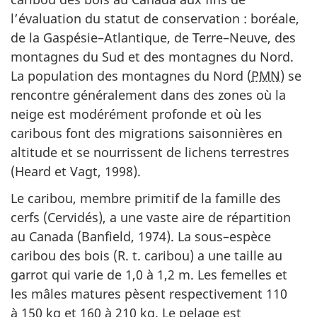
l’évaluation du statut de conservation : boréale,
de la Gaspésie–Atlantique, de Terre–Neuve, des
montagnes du Sud et des montagnes du Nord.
La population des montagnes du Nord (
PMN
) se
rencontre généralement dans des zones où la
neige est modérément profonde et où les
caribous font des migrations saisonnières en
altitude et se nourrissent de lichens terrestres
(Heard et Vagt, 1998).
Le caribou, membre primitif de la famille des
cerfs (Cervidés), a une vaste aire de répartition
au Canada (Banfield, 1974). La sous–espèce
caribou des bois (R. t. caribou) a une taille au
garrot qui varie de 1,0 à 1,2 m. Les femelles et
les mâles matures pèsent respectivement 110
à 150 kg et 160 à 210 kg. Le pelage est