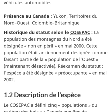
véhicules automobiles.
Présence au Canada :
Yukon, Territoires du
Nord–Ouest, Colombie–Britannique
Historique du statut selon le
COSEPAC
:
La
population des montagnes du Nord a été
désignée « non en péril » en mai 2000. Cette
population était anciennement désignée comme
faisant partie de la « population de l’Ouest »
(maintenant désactivée). Réexamen du statut :
l'espèce a été désignée « préoccupante » en mai
2002.
1.2 Description de l’espèce
Le
COSEPAC
a défini cinq « populations » du
caribou des bois au Canada aux fins de