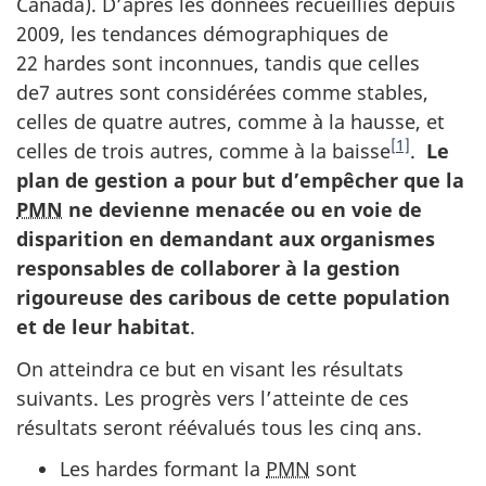
Canada). D’après les données recueillies depuis
2009, les tendances démographiques de
22 hardes sont inconnues, tandis que celles
de7 autres sont considérées comme stables,
celles de quatre autres, comme à la hausse, et
[1]
celles de trois autres, comme à la baisse
.
Le
plan de gestion a pour but d’empêcher que la
PMN
ne devienne menacée ou en voie de
disparition en demandant aux organismes
responsables de collaborer à la gestion
rigoureuse des caribous de cette population
et de leur habitat
.
On atteindra ce but en visant les résultats
suivants. Les progrès vers l’atteinte de ces
résultats seront réévalués tous les cinq ans.
Les hardes formant la
PMN
sont