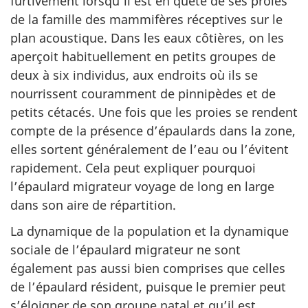
furtivement lorsqu’il est en quête de ses proies
de la famille des mammifères réceptives sur le
plan acoustique. Dans les eaux côtières, on les
aperçoit habituellement en petits groupes de
deux à six individus, aux endroits où ils se
nourrissent couramment de pinnipèdes et de
petits cétacés. Une fois que les proies se rendent
compte de la présence d’épaulards dans la zone,
elles sortent généralement de l’eau ou l’évitent
rapidement. Cela peut expliquer pourquoi
l’épaulard migrateur voyage de long en large
dans son aire de répartition.
La dynamique de la population et la dynamique
sociale de l’épaulard migrateur ne sont
également pas aussi bien comprises que celles
de l’épaulard résident, puisque le premier peut
s’éloigner de son groupe natal et qu’il est