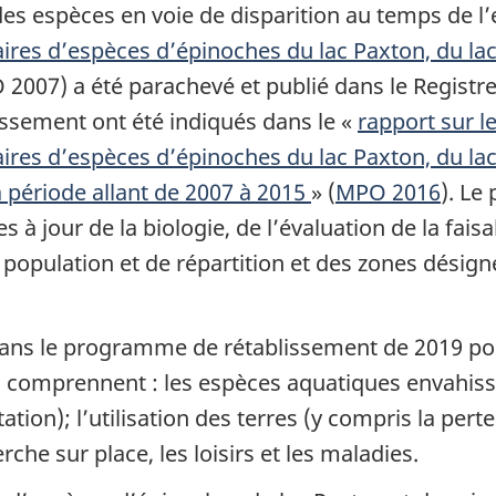
 espèces en voie de disparition au temps de l’e
res d’espèces d’épinoches du lac Paxton, du la
 2007) a été parachevé et publié dans le Registre
issement ont été indiqués dans le «
rapport sur l
res d’espèces d’épinoches du lac Paxton, du la
 période allant de 2007 à 2015
» (
MPO 2016
). Le
 à jour de la biologie, de l’évaluation de la fais
 population et de répartition et des zones désig
dans le programme de rétablissement de 2019 po
 comprennent : les espèces aquatiques envahissa
ation); l’utilisation des terres (y compris la perte
che sur place, les loisirs et les maladies.