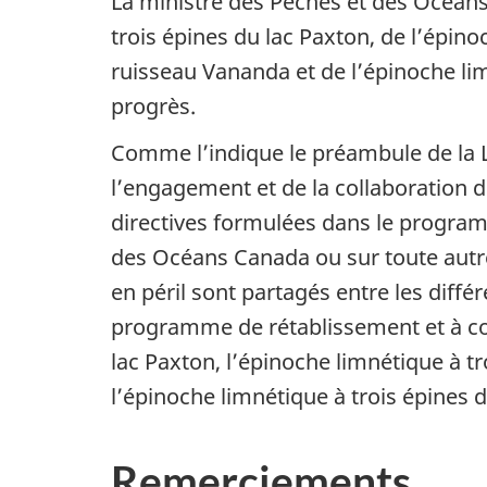
La ministre des Pêches et des Océans 
trois épines du lac Paxton, de l’épino
ruisseau Vananda et de l’épinoche lim
progrès.
Comme l’indique le préambule de la LE
l’engagement et de la collaboration 
directives formulées dans le program
des Océans Canada ou sur toute autre
en péril sont partagés entre les diffé
programme de rétablissement et à con
lac Paxton, l’épinoche limnétique à t
l’épinoche limnétique à trois épines 
Remerciements