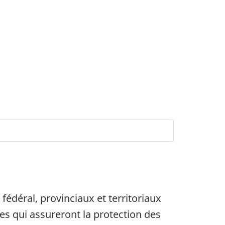
édéral, provinciaux et territoriaux
s qui assureront la protection des