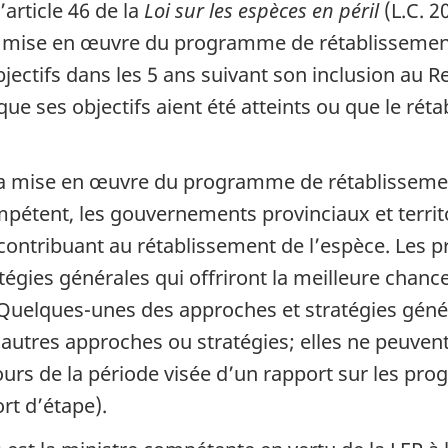
article 46 de la
Loi sur les espèces en péril
(L.C. 2
a mise en œuvre du programme de rétablissement 
jectifs dans les 5 ans suivant son inclusion au Re
 que ses objectifs aient été atteints ou que le rét
 mise en œuvre du programme de rétablissement, 
mpétent, les gouvernements provinciaux et territo
 contribuant au rétablissement de l’espèce. Les
gies générales qui offriront la meilleure chance 
 Quelques-unes des approches et stratégies géné
autres approches ou stratégies; elles ne peuvent
urs de la période visée d’un rapport sur les pro
t d’étape).