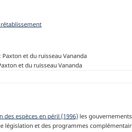
e rétablissement
 Paxton et du ruisseau Vananda
on des espèces en péril (1996)
les gouvernements f
e législation et des programmes complémentaire