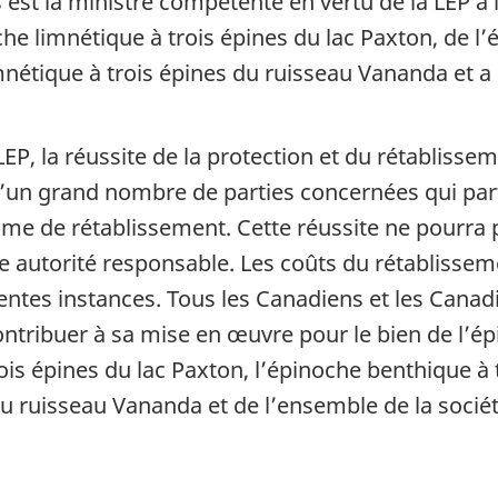
est la ministre compétente en vertu de la LEP à 
che limnétique à trois épines du lac Paxton, de l
nétique à trois épines du ruisseau Vananda et a 
P, la réussite de la protection et du rétablisse
d’un grand nombre de parties concernées qui par
me de rétablissement. Cette réussite ne pourra
 autorité responsable. Les coûts du rétablissem
rentes instances. Tous les Canadiens et les Canad
tribuer à sa mise en œuvre pour le bien de l’ép
rois épines du lac Paxton, l’épinoche benthique à
du ruisseau Vananda et de l’ensemble de la socié