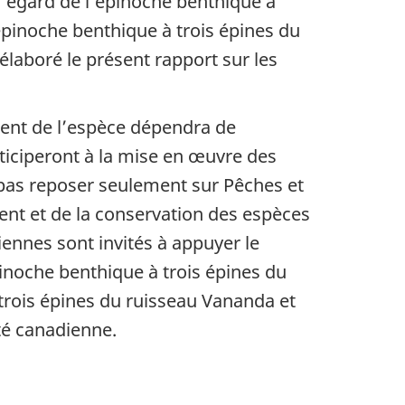
l’égard de l’épinoche benthique à
’épinoche benthique à trois épines du
élaboré le présent rapport sur les
ment de l’espèce dépendra de
ticiperont à la mise en œuvre des
 pas reposer seulement sur Pêches et
ent et de la conservation des espèces
iennes sont invités à appuyer le
inoche benthique à trois épines du
 trois épines du ruisseau Vananda et
té canadienne.