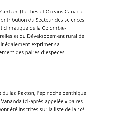
n Gertzen (Pêches et Océans Canada
contribution du Secteur des sciences
t climatique de la Colombie-
urelles et du Développement rural de
ait également exprimer sa
sement des paires d’espèces
s du lac Paxton, l’épinoche benthique
u Vananda (ci-après appelée « paires
)ont été inscrites sur la liste de la
Loi