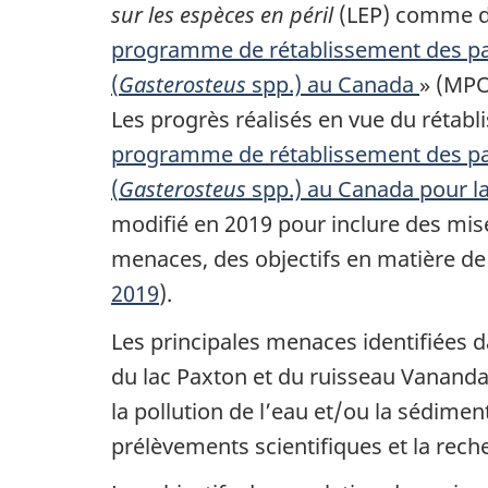
sur les espèces en péril
(LEP) comme des
programme de rétablissement des pai
(
Gasterosteus
spp.) au Canada
» (MPO
Les progrès réalisés en vue du rétabl
programme de rétablissement des pai
(
Gasterosteus
spp.) au Canada pour la
modifié en 2019 pour inclure des mises
menaces, des objectifs en matière de
2019
).
Les principales menaces identifiées 
du lac Paxton et du ruisseau Vananda
la pollution de l’eau et/ou la sédiment
prélèvements scientifiques et la recher