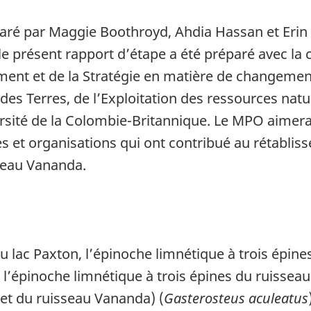
éparé par Maggie Boothroyd, Ahdia Hassan et Eri
e présent rapport d’étape a été préparé avec la 
ent et de la Stratégie en matière de changemen
 des Terres, de l’Exploitation des ressources nat
ersité de la Colombie-Britannique. Le MPO aimer
s et organisations qui ont contribué au rétablis
seau Vananda.
u lac Paxton, l’épinoche limnétique à trois épine
 l’épinoche limnétique à trois épines du ruissea
et du ruisseau Vananda) (
Gasterosteus aculeatus