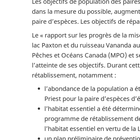
Les objectifs de population des pair
dans la mesure du possible, augmente
paire d’espèces. Les objectifs de répa
Le « rapport sur les progrès de la 
lac Paxton et du ruisseau Vananda au 
Pêches et Océans Canada (MPO) et se
l’atteinte de ses objectifs. Durant c
rétablissement, notamment :
l’abondance de la population a é
Priest pour la paire d’espèces d
l’habitat essentiel a été déterm
programme de rétablissement de 
l’habitat essentiel en vertu de la
un plan préliminaire de préventi