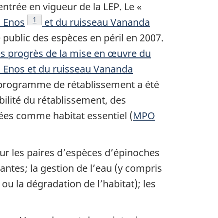
ntrée en vigueur de la LEP. Le «
Note de bas de page
1
c Enos
et du ruisseau Vananda
 public des espèces en péril en 2007.
es progrès de la mise en œuvre du
c Enos et du ruisseau Vananda
 programme de rétablissement a été
abilité du rétablissement, des
nées comme habitat essentiel (
MPO
ur les paires d’espèces d’épinoches
ntes; la gestion de l’eau (y compris
 ou la dégradation de l’habitat); les