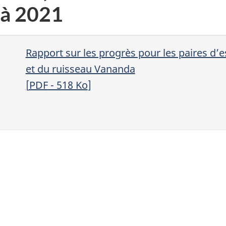
 à 2021
Rapport sur les progrès pour les paires d’
et du ruisseau Vananda
[
PDF
- 518
Ko
]