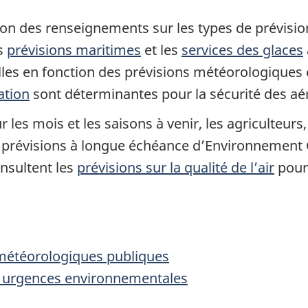
on des renseignements sur les types de prévision
es
prévisions maritimes
et les
services des glaces
es en fonction des prévisions météorologiques et
ation
sont déterminantes pour la sécurité des aé
r les mois et les saisons à venir, les agriculteurs
s prévisions à longue échéance d’Environnement
onsultent les
prévisions sur la qualité de l’air
pour 
 météorologiques publiques
s urgences environnementales