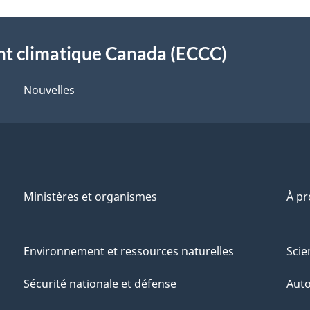
t climatique Canada (ECCC)
Nouvelles
Ministères et organismes
À p
Environnement et ressources naturelles
Scie
Sécurité nationale et défense
Aut