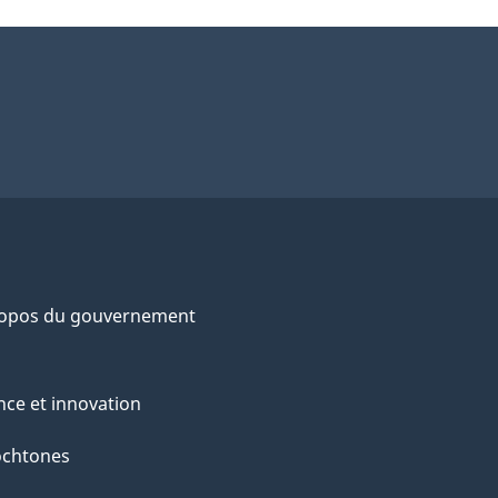
ropos du gouvernement
nce et innovation
ochtones