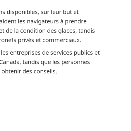
s disponibles, sur leur but et
aident les navigateurs à prendre
 de la condition des glaces, tandis
ronefs privés et commerciaux.
, les entreprises de services publics et
 Canada, tandis que les personnes
obtenir des conseils.