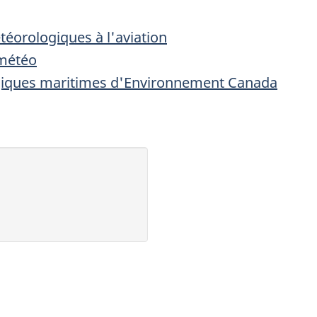
téorologiques à l'aviation
 météo
giques maritimes d'Environnement Canada