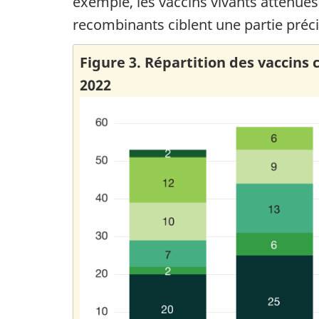
exemple, les vaccins vivants atténués 
recombinants ciblent une partie préci
Figure 3. Répartition des vaccins
2022