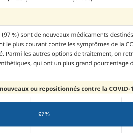
é (97 %) sont de nouveaux médicaments destinés à
ment le plus courant contre les symptômes de la 
Parmi les autres options de traitement, on ret
 synthétiques, qui ont un plus grand pourcentage
nouveaux ou repositionnés contre la COVID-1