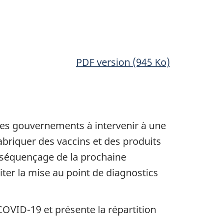
PDF version (945 Ko)
les gouvernements à intervenir à une
abriquer des vaccins et des produits
e séquençage de la prochaine
ter la mise au point de diagnostics
COVID-19 et présente la répartition