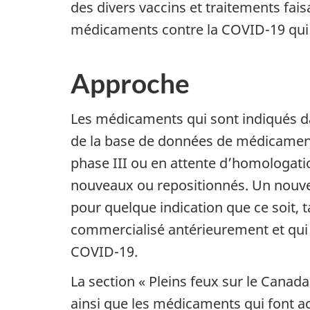
des divers vaccins et traitements fai
médicaments contre la COVID-19 qui 
Approche
Les médicaments qui sont indiqués dan
de la base de données de médicaments
phase III ou en attente d’homologati
nouveaux ou repositionnés. Un nouv
pour quelque indication que ce soit
commercialisé antérieurement et qui e
COVID-19.
La section « Pleins feux sur le Cana
ainsi que les médicaments qui font a