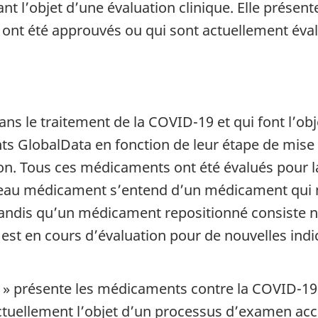
sant l’objet d’une évaluation clinique. Elle prése
ont été approuvés ou qui sont actuellement éva
s le traitement de la COVID-19 et qui font l’objet
 GlobalData en fonction de leur étape de mise au
on. Tous ces médicaments ont été évalués pour la
eau médicament s’entend d’un médicament qui n
, tandis qu’un médicament repositionné consiste
st en cours d’évaluation pour de nouvelles indi
da » présente les médicaments contre la COVID-1
ctuellement l’objet d’un processus d’examen accé