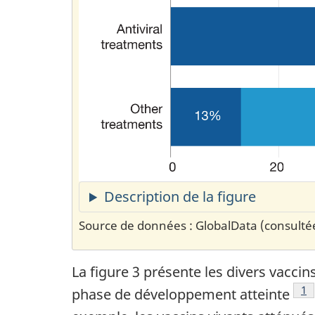
Description de la figure
Source de données : GlobalData (consulté
La figure 3 présente les divers vacci
No
1
phase de développement atteinte