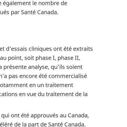
nte également le nombre de
lués par Santé Canada.
 d’essais cliniques ont été extraits
 point, soit phase I, phase II,
 présente analyse, qu’ils soient
’a pas encore été commercialisé
 notamment en un traitement
cations en vue du traitement de la
9 qui ont été approuvés au Canada,
léré de la part de Santé Canada.