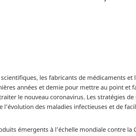
scientifiques, les fabricants de médicaments et 
ières années et demie pour mettre au point et f
 traiter le nouveau coronavirus. Les stratégies d
’évolution des maladies infectieuses et de facili
duits émergents à l’échelle mondiale contre la 