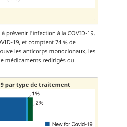
 prévenir l’infection à la COVID-19.
COVID-19, et comptent 74 % de
rouve les anticorps monoclonaux, les
 de médicaments redirigés ou
9 par type de traitement