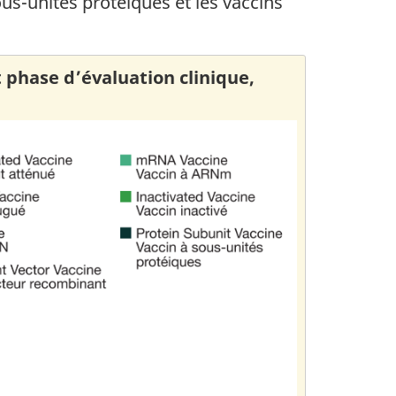
ous-unités protéiques et les vaccins
 phase d’évaluation clinique,