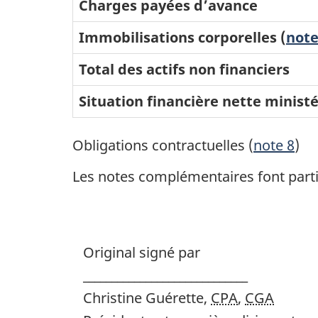
Charges payées d’avance
Immobilisations corporelles (
note
Total des actifs non financiers
Situation financière nette ministé
Obligations contractuelles (
note 8
)
Les notes complémentaires font partie
Original signé par
_____________________________
Christine Guérette,
CPA
,
CGA