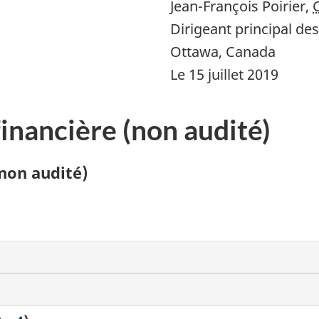
Jean-François Poirier,
Dirigeant principal de
Ottawa, Canada
Le 15 juillet 2019
 financière (non audité)
(non audité)