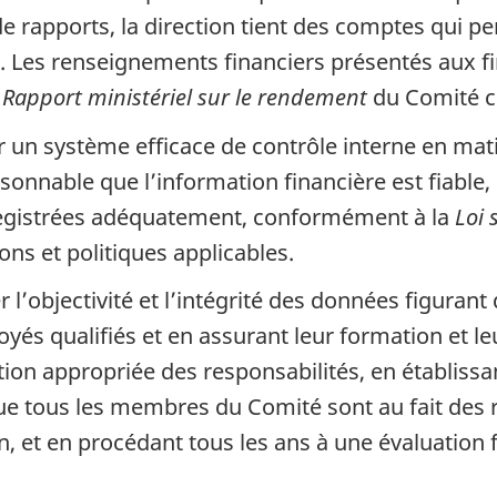
de rapports, la direction tient des comptes qui p
. Les renseignements financiers présentés aux f
e
Rapport ministériel sur le rendement
du Comité co
ir un système efficace de contrôle interne en mat
nnable que l’information financière est fiable, 
nregistrées adéquatement, conformément à la
Loi 
ons et politiques applicables.
 l’objectivité et l’intégrité des données figurant
és qualifiés et en assurant leur formation et l
ition appropriée des responsabilités, en établi
e tous les membres du Comité sont au fait des r
, et en procédant tous les ans à une évaluation f