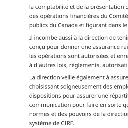
la comptabilité et de la présentation 
des opérations financières du Comité
publics du Canada et figurant dans l
Il incombe aussi à la direction de ten
conçu pour donner une assurance raiso
les opérations sont autorisées et e
à d’autres lois, règlements, autorisati
La direction veille également à assurer
choisissant soigneusement des employ
dispositions pour assurer une répart
communication pour faire en sorte qu
normes et des pouvoirs de la direction
système de CIRF.