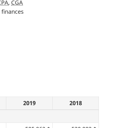
CPA
,
CGA
s finances
2019
2018