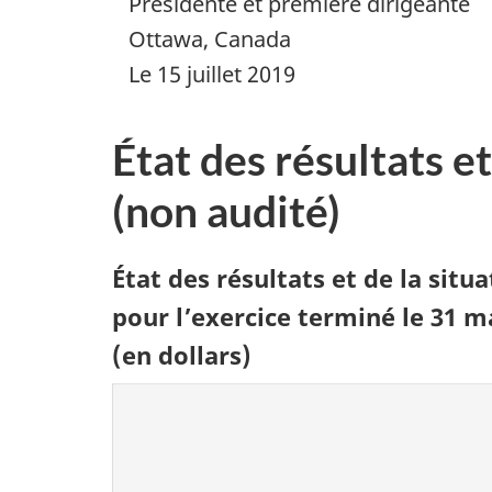
Présidente et première dirigeante
Ottawa, Canada
Le 15 juillet 2019
État des résultats et
(non audité)
État des résultats et de la situ
pour l’exercice terminé le 31 m
(en dollars)