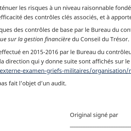
ténuer les risques à un niveau raisonnable fondé
l’efficacité des contrôles clés associés, et à appo
iques des contrôles de base par le Bureau du contr
que sur la gestion financière
du Conseil du Trésor.
 effectué en
2015-2016
par le Bureau du contrôle
 la direction qui y donne suite sont affichés sur l
xterne-examen-griefs-militaires/organisation/r
s fait l’objet d’un audit.
Original signé par
__________________________