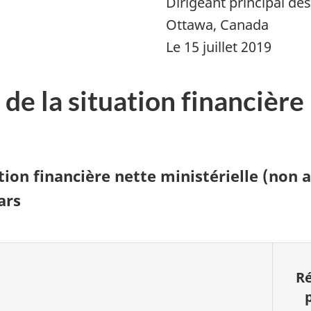
Dirigeant principal de
Ottawa, Canada
Le 15 juillet 2019
 de la situation financière
ation financière nette ministérielle (non 
ars
Ré