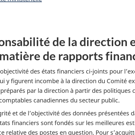
nsabilité de la direction 
 matière de rapports finan
l’objectivité des états financiers ci-joints pour l’
i y figurent incombe à la direction du Comité ex
é préparés par la direction à partir des politiqu
 comptables canadiennes du secteur public.
grité et de l’objectivité des données présentées d
ts financiers sont fondés sur les meilleures est
e relative des postes en question. Pour s’acquitt