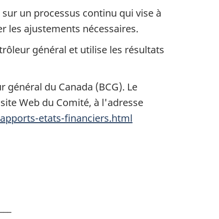
 sur un processus continu qui vise à
rter les ajustements nécessaires.
ôleur général et utilise les résultats
ur général du Canada (BCG). Le
e site Web du Comité, à l'adresse
apports-etats-financiers.html
___