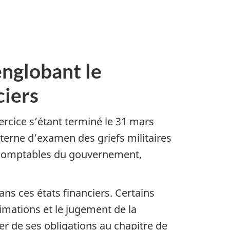
englobant le
ciers
exercice s’étant terminé le 31 mars
terne d’examen des griefs militaires
es comptables du gouvernement,
ans ces états financiers. Certains
imations et le jugement de la
er de ses obligations au chapitre de