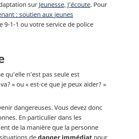
adaptation sur
Jeunesse, J’écoute
. Pour
nant : soutien aux jeunes
 9-1-1 ou votre service de police
e
 qu’elle n’est pas seule est
va? » ou « est-ce que je peux aider? »
devenir dangereuses. Vous devez donc
nnes. En particulier dans les
ment de la manière que la personne
situations de
danger immédiat
pour