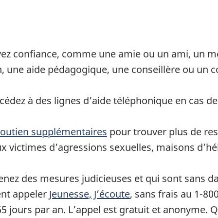
avez confiance, comme une amie ou un ami, un me
in, une aide pédagogique, une conseillère ou un 
ccédez à des lignes d’aide téléphonique en cas 
 soutien supplémentaires
pour trouver plus de res
x victimes d’agressions sexuelles, maisons d’hé
renez des mesures judicieuses et qui sont sans da
ent appeler
Jeunesse, J’écoute
, sans frais au 1-80
365 jours par an. L’appel est gratuit et anonyme.