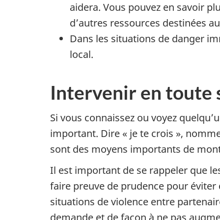
aidera. Vous pouvez en savoir plu
d’autres ressources destinées aux
Dans les situations de danger im
local.
Intervenir en toute 
Si vous connaissez ou voyez quelqu’un
important. Dire « je te crois », nomm
sont des moyens importants de montr
Il est important de se rappeler que 
faire preuve de prudence pour éviter 
situations de violence entre partenai
demande et de façon à ne pas augment