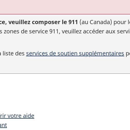
ce, veuillez composer le 911
(au Canada) pour l
es zones de service 911, veuillez accéder aux ser
 liste des
services de soutien supplémentaires
po
rir votre aide
ant