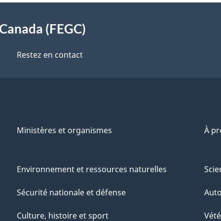
s Canada (FEGC)
Restez en contact
Ministères et organismes
À p
Environnement et ressources naturelles
Scie
Sécurité nationale et défense
Aut
Culture, histoire et sport
Vété