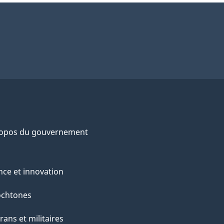
ropos du gouvernement
nce et innovation
ochtones
rans et militaires