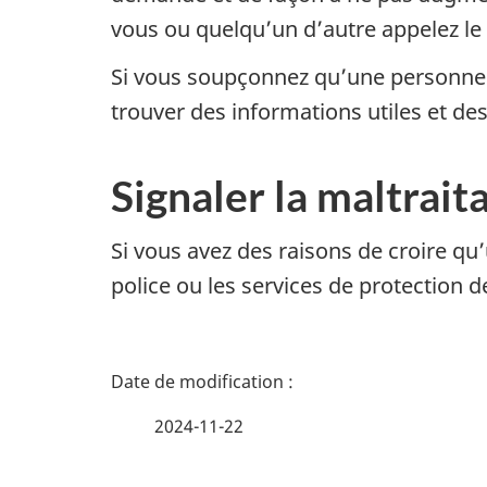
vous ou quelqu’un d’autre appelez le 9
Si vous soupçonnez qu’une personne e
trouver des informations utiles et de
Signaler la maltrait
Si vous avez des raisons de croire qu’
police ou les services de protection d
D
é
2024-11-22
t