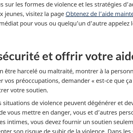
s sur les formes de violence et les stratégies d’
 jeunes, visitez la page
Obtenez de l’aide mainte
médiat pour vous ou quelqu’un d’autre appelez le
sécurité et offrir votre aid
 être harcelé ou maltraité, montrer à la personne
er vos préoccupations, demander « est-ce que ça 
er votre soutien.
les situations de violence peuvent dégénérer et 
de vous mettre en danger, vous et d’autres perso
res intimes, vous devez fournir un soutien seule
er son risque de subir de la violence. Dans les 