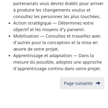
partenariats vous devrez établir pour arriver
à produire les changements voulus et
consultez les personnes les plus touchées.
Action stratégique — Déterminez votre
objectif et les moyens d’y parvenir.
Mobilisation — Consultez et travaillez avec
d’autres pour la conception et la mise en
œuvre de votre projet.
Apprentissage et adaptation — Dans la
mesure du possible, adoptez une approche
d’apprentissage continu dans votre projet.
N
Page suivante
-
a
Faire
v
progre
i
le