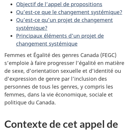
Objectif de l’appel de propositions
Qu’est-ce que le changement systémique?
Qu’est-ce qu’un projet de changement
systémique?
Principaux éléments d’un projet de
changement systémique
Femmes et Égalité des genres Canada (FEGC)
s’emploie à faire progresser l’égalité en matière
de sexe, d’orientation sexuelle et d’identité ou
d’expression de genre par l’inclusion des
personnes de tous les genres, y compris les
femmes, dans la vie économique, sociale et
politique du Canada.
Contexte de cet appel de