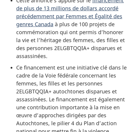
Cette annonce s’appuie sur le
financement
de plus de 13 millions de dollars accordé
précédemment par Femmes et Égalité des
genres Canada
à plus de 100 projets de
commémoration qui ont permis d’honorer
la vie et l’héritage des femmes, des filles et
des personnes 2ELGBTQQIA+ disparues et
assassinées.
Ce financement est une initiative clé dans le
cadre de la Voie fédérale concernant les
femmes, les filles et les personnes
2ELGBTQQIA+ autochtones disparues et
assassinées. Le financement est également
une contribution importante à la mise en
œuvre d’approches dirigées par des
Autochtones, le pilier 4 du Plan d’action
national pour mettre fin à la violence