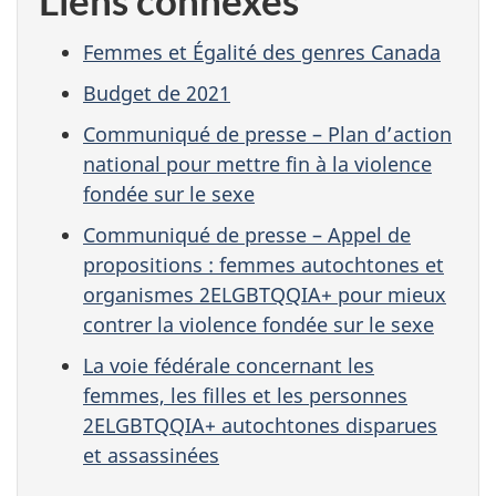
Liens connexes
Femmes et Égalité des genres Canada
Budget de 2021
Communiqué de presse – Plan d’action
national pour mettre fin à la violence
fondée sur le sexe
Communiqué de presse – Appel de
propositions : femmes autochtones et
organismes 2ELGBTQQIA+ pour mieux
contrer la violence fondée sur le sexe
La voie fédérale concernant les
femmes, les filles et les personnes
2ELGBTQQIA+ autochtones disparues
et assassinées