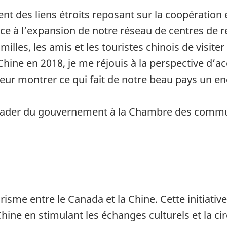
ent des liens étroits reposant sur la coopératio
âce à l’expansion de notre réseau de centres de
familles, les amis et les touristes chinois de visit
Chine en 2018, je me réjouis à la perspective d’a
eur montrer ce qui fait de notre beau pays un endr
eader du gouvernement à la Chambre des commune
sme entre le Canada et la Chine. Cette initiative 
hine en stimulant les échanges culturels et la ci