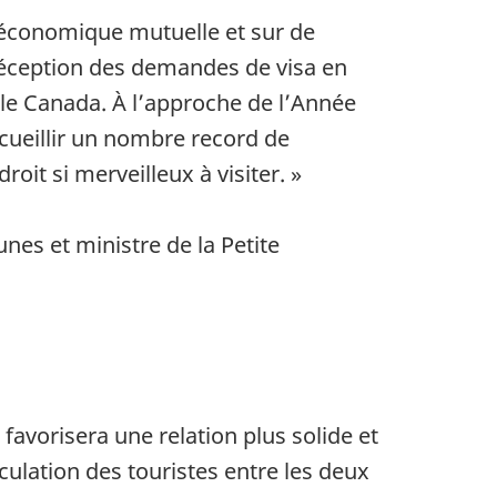
n économique mutuelle et sur de
 réception des demandes de visa en
er le Canada. À l’approche de l’Année
ccueillir un nombre record de
oit si merveilleux à visiter. »
s et ministre de la Petite
favorisera une relation plus solide et
rculation des touristes entre les deux