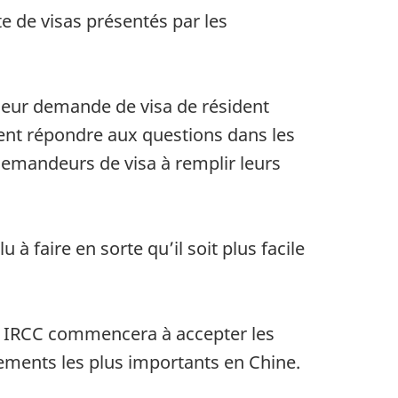
 de visas présentés par les
leur demande de visa de résident
vent répondre aux questions dans les
 demandeurs de visa à remplir leurs
à faire en sorte qu’il soit plus facile
8. IRCC commencera à accepter les
iements les plus importants en Chine.