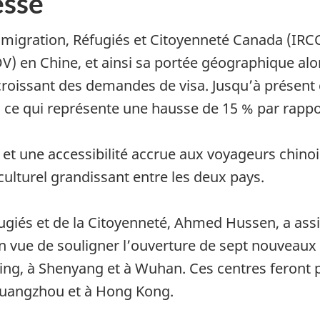
sse
migration, Réfugiés et Citoyenneté Canada (IRCC
) en Chine, et ainsi sa portée géographique alo
croissant des demandes de visa. Jusqu’à présent 
 ce qui représente une hausse de 15 % par rappo
 et une accessibilité accrue aux voyageurs chino
lturel grandissant entre les deux pays.
fugiés et de la Citoyenneté, Ahmed Hussen, a ass
 vue de souligner l’ouverture de sept nouveaux 
ing, à Shenyang et à Wuhan. Ces centres feront 
 Guangzhou et à Hong Kong.