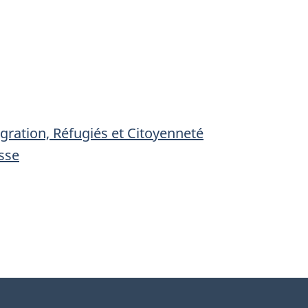
ration, Réfugiés et Citoyenneté
sse