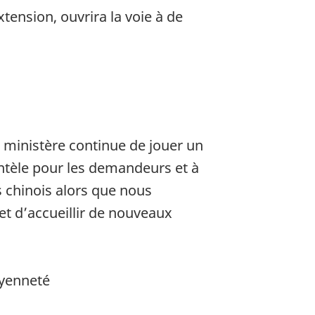
tension, ouvrira la voie à de
e ministère continue de jouer un
ntèle pour les demandeurs et à
s chinois alors que nous
t d’accueillir de nouveaux
oyenneté