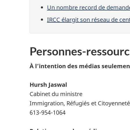
Un nombre record de demandes 
IRCC élargit son réseau de cen
Personnes-ressourc
À l’intention des médias seulemen
Hursh Jaswal
Cabinet du ministre
Immigration, Réfugiés et Citoyennet
613-954-1064