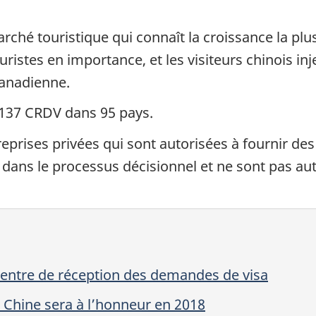
rché touristique qui connaît la croissance la plus
istes en importance, et les visiteurs chinois inje
anadienne.
137 CRDV dans 95 pays.
eprises privées qui sont autorisées à fournir de
er dans le processus décisionnel et ne sont pas a
centre de réception des demandes de visa
 Chine sera à l’honneur en 2018