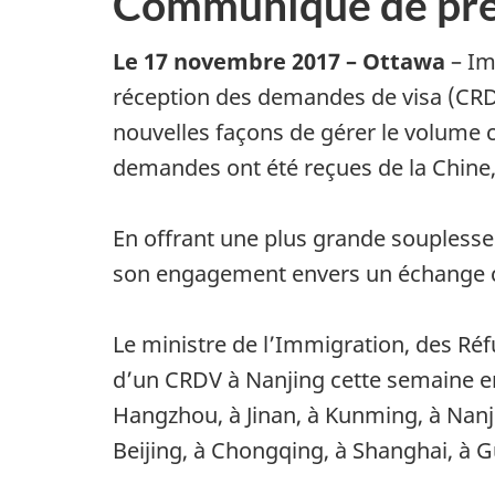
Communiqué de pre
Le 17 novembre 2017 – Ottawa
– Im
réception des demandes de visa (CRDV
nouvelles façons de gérer le volume 
demandes ont été reçues de la Chine,
En offrant une plus grande souplesse
son engagement envers un échange cu
Le ministre de l’Immigration, des Ré
d’un CRDV à Nanjing cette semaine en
Hangzhou, à Jinan, à Kunming, à Nanj
Beijing, à Chongqing, à Shanghai, à