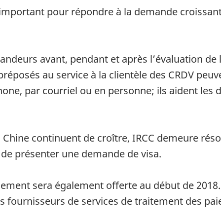
important pour répondre à la demande croissante
ndeurs avant, pendant et après l’évaluation de 
préposés au service à la clientèle des CRDV peu
hone, par courriel ou en personne; ils aident les
Chine continuent de croître, IRCC demeure résolu 
s de présenter une demande de visa.
paiement sera également offerte au début de 201
es fournisseurs de services de traitement des pa