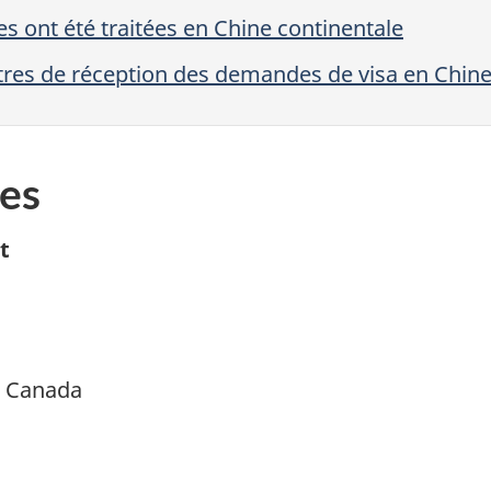
ont été traitées en Chine continentale
tres de réception des demandes de visa en Chine
es
t
é Canada