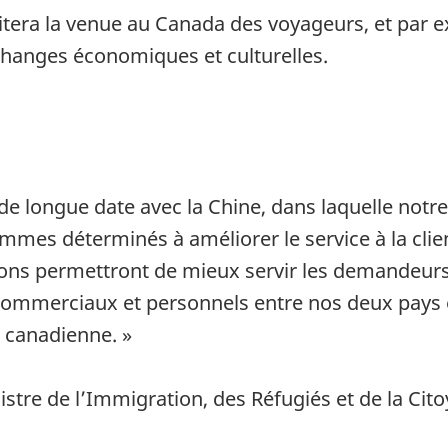
itera la venue au Canada des voyageurs, et par ex
échanges économiques et culturelles.
n de longue date avec la Chine, dans laquelle notr
mmes déterminés à améliorer le service à la clie
tions permettront de mieux servir les demandeur
 commerciaux et personnels entre nos deux pays e
 canadienne. »
tre de l’Immigration, des Réfugiés et de la Cit