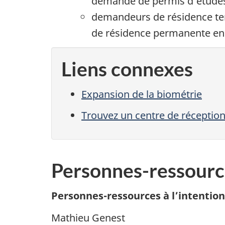
demande de permis d’études 
demandeurs de résidence te
de résidence permanente en 
Liens connexes
Expansion de la biométrie
Trouvez un centre de réceptio
Personnes-ressourc
Personnes-ressources à l’intentio
Mathieu Genest