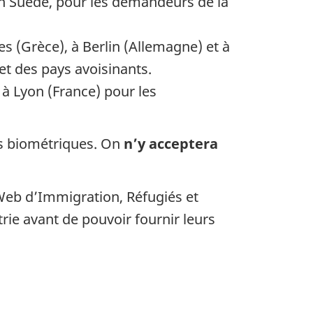
 Suède, pour les demandeurs de la
(Grèce), à Berlin (Allemagne) et à
et des pays avoisinants.
à Lyon (France) pour les
es biométriques. On
n’y acceptera
Web d’Immigration, Réfugiés et
trie avant de pouvoir fournir leurs