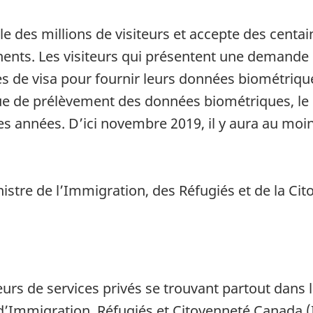
e des millions de visiteurs et accepte des centain
nents. Les visiteurs qui présentent une demande 
s de visa pour fournir leurs données biométriqu
e de prélèvement des données biométriques, le
 années. D’ici novembre 2019, il y aura au moi
tre de l’Immigration, des Réfugiés et de la Cit
urs de services privés se trouvant partout dans 
’Immigration, Réfugiés et Citoyenneté Canada (I