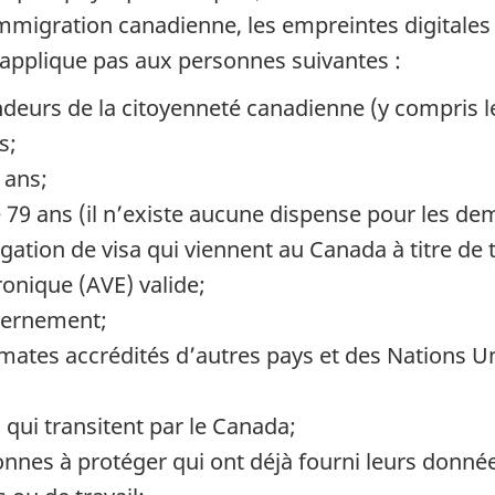
mmigration canadienne, les empreintes digitales
’applique pas aux personnes suivantes :
deurs de la citoyenneté canadienne (y compris 
s;
 ans;
9 ans (il n’existe aucune dispense pour les dem
gation de visa qui viennent au Canada à titre de
ronique (AVE) valide;
uvernement;
omates accrédités d’autres pays et des Nations 
s qui transitent par le Canada;
nnes à protéger qui ont déjà fourni leurs donné