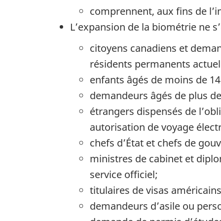
comprennent, aux fins de l’i
L’expansion de la biométrie ne s
citoyens canadiens et deman
résidents permanents actuel
enfants âgés de moins de 14
demandeurs âgés de plus de 7
étrangers dispensés de l’obli
autorisation de voyage élect
chefs d’État et chefs de go
ministres de cabinet et dipl
service officiel;
titulaires de visas américain
demandeurs d’asile ou perso