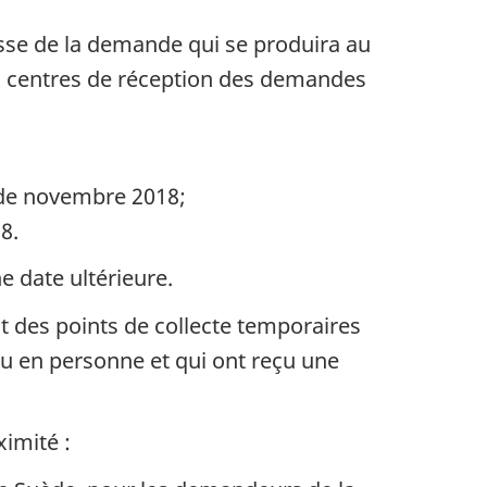
sse de la demande qui se produira au
ux centres de réception des demandes
t de novembre 2018;
8.
e date ultérieure.
 des points de collecte temporaires
 en personne et qui ont reçu une
imité :