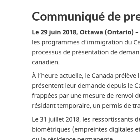
Communiqué de pre
Le 29 juin 2018, Ottawa (Ontario) –
les programmes d’immigration du Canad
processus de présentation de demand
canadien.
À l’heure actuelle, le Canada prélèv
présentent leur demande depuis le Cana
frappées par une mesure de renvoi du
résidant temporaire, un permis de tra
Le 31 juillet 2018, les ressortissant
biométriques (empreintes digitales et
ou la résidence permanente.