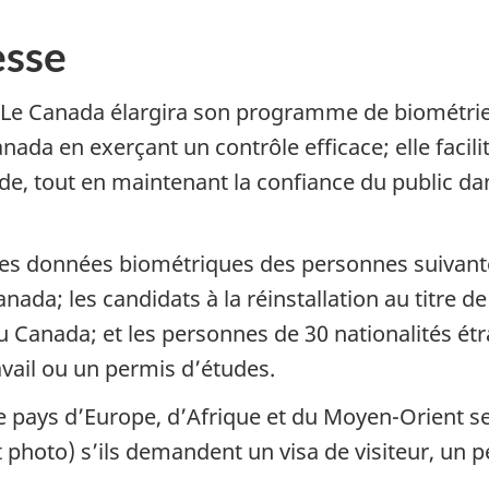
sse
Le Canada élargira son programme de biométrie 
a en exerçant un contrôle efficace; elle facilit
e, tout en maintenant la confiance du public da
e les données biométriques des personnes suivant
da; les candidats à la réinstallation au titre de
 Canada; et les personnes de 30 nationalités é
vail ou un permis d’études.
s de pays d’Europe, d’Afrique et du Moyen-Orient 
 photo) s’ils demandent un visa de visiteur, un p