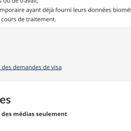
ou de travail;
mporaire ayant déjà fourni leurs données biomé
cours de traitement.
n des demandes de visa
es
n des médias seulement