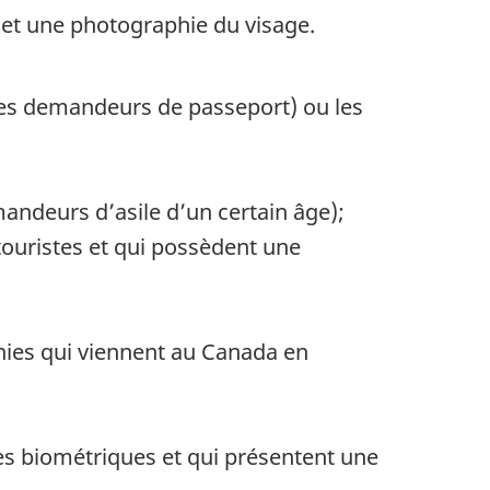
 et une photographie du visage.
les demandeurs de passeport) ou les
andeurs d’asile d’un certain âge);
 touristes et qui possèdent une
Unies qui viennent au Canada en
es biométriques et qui présentent une