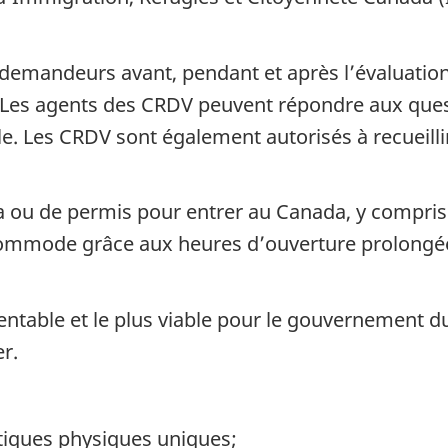
demandeurs avant, pendant et après l’évaluation
 Les agents des CRDV peuvent répondre aux quest
le. Les CRDV sont également autorisés à recueill
 ou de permis pour entrer au Canada, y compri
t commode grâce aux heures d’ouverture prolongé
entable et le plus viable pour le gouvernement d
r.
tiques physiques uniques;