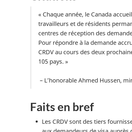
« Chaque année, le Canada accueill
travailleurs et de résidents perma
centres de réception des demande
Pour répondre à la demande accru
CRDV au cours des deux prochaines
105 pays. »
– L’honorable Ahmed Hussen, minis
Faits en bref
Les CRDV sont des tiers fournisse
aux demandeurs de visa auprès d