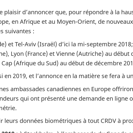
 plaisir d’annoncer que, pour répondre à la hau
rope, en Afrique et au Moyen-Orient, de nouvea
es suivantes :
) et Tel-Aviv (Israël) d’ici la mi-septembre 2018;
ne), Lyon (France) et Vienne (Autriche) au débu
 Cap (Afrique du Sud) au début de décembre 201
 en 2019, et l’annonce en la matière se fera à un
ines ambassades canadiennes en Europe offriront
eurs qui ont présenté une demande en ligne ou
métrie.
r leurs données biométriques à tout CRDV à prox