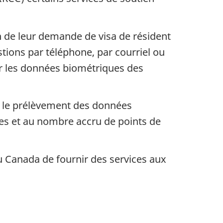
 de leur demande de visa de résident
ions par téléphone, par courriel ou
ir les données biométriques des
s le prélèvement des données
es et au nombre accru de points de
u Canada de fournir des services aux