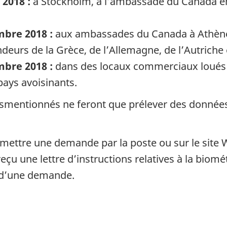
 2018 :
à Stockholm, à l’ambassade du Canada en
mbre 2018 :
aux ambassades du Canada à Athènes 
deurs de la Grèce, de l’Allemagne, de l’Autriche 
mbre 2018 :
dans des locaux commerciaux loués 
ays avoisinants.
susmentionnés ne feront que prélever des donné
ettre une demande par la poste ou sur le site 
çu une lettre d’instructions relatives à la biomé
 d’une demande.