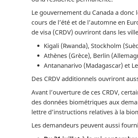
Le gouvernement du Canada a donc le
cours de l’été et de l’automne en Eu
de visa (CRDV) ouvriront dans les vill
Kigali (Rwanda), Stockholm (Suède
Athènes (Grèce), Berlin (Allemag
Antananarivo (Madagascar) et Le
Des CRDV additionnels ouvriront aussi
Avant l’ouverture de ces CRDV, certa
des données biométriques aux demand
lettre d’instructions relatives à la bio
Les demandeurs peuvent aussi fourni