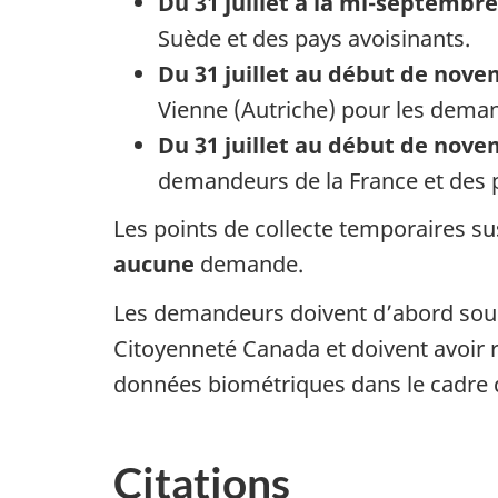
Du 31 juillet à la mi-septembre
Suède et des pays avoisinants.
Du 31 juillet au début de nove
Vienne (Autriche) pour les deman
Du 31 juillet au début de nove
demandeurs de la France et des p
Les points de collecte temporaires 
aucune
demande.
Les demandeurs doivent d’abord soum
Citoyenneté Canada et doivent avoir re
données biométriques dans le cadre
Citations