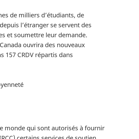
es de milliers d’étudiants, de
depuis l’étranger se servent des
es et soumettre leur demande.
 Canada ouvrira des nouveaux
ns 157 CRDV répartis dans
oyenneté
le monde qui sont autorisés à fournir
RCC) certains services de soutien