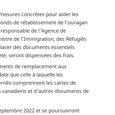
mesures concrètes pour aider les
 Fonds de rétablissement de l’ouragan
re responsable de l’Agence de
stre de l’Immigration, des Réfugiés
placer des documents essentiels
té, seront dispensées des frais.
cuments de remplacement aux
e que celle à laquelle les
rnés comprennent les cartes de
rts canadiens et d’autres documents de
septembre 2022 et se poursuivront