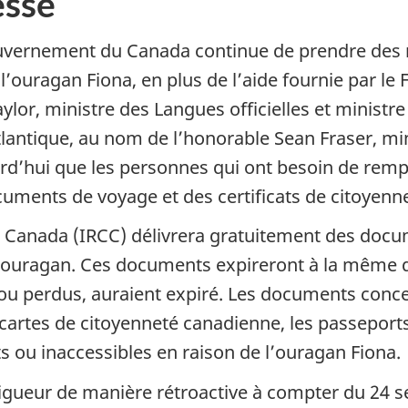
sse
uvernement du Canada continue de prendre des 
’ouragan Fiona, en plus de l’aide fournie par le
aylor, ministre des Langues officielles et minist
ntique, au nom de l’honorable Sean Fraser, mini
urd’hui que les personnes qui ont besoin de rem
uments de voyage et des certificats de citoyenne
é Canada (IRCC) délivrera gratuitement des do
ouragan. Ces documents expireront à la même dat
 perdus, auraient expiré. Les documents conce
t cartes de citoyenneté canadienne, les passepo
ou inaccessibles en raison de l’ouragan Fiona.
igueur de manière rétroactive à compter du 24 