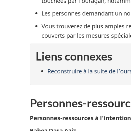
touchées par l’ouragan, notamme
Les personnes demandant un nouv
Vous trouverez de plus amples 
couverts par les mesures spécial
Liens connexes
Reconstruire à la suite de l’ou
Personnes-ressourc
Personnes-ressources à l’intentio
Bahoz Dara Aziz