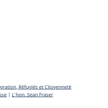
ration, Réfugiés et Citoyenneté
sse
|
L'hon. Sean Fraser