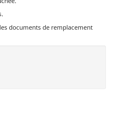
uchée.
s.
t les documents de remplacement