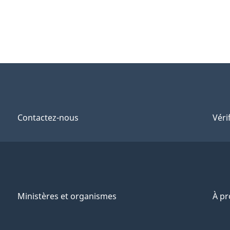
Contactez-nous
Véri
Ministères et organismes
À p