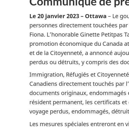
Communiqué de pre
Le 20 janvier 2023 – Ottawa
– Le go
personnes directement touchées par l
Fiona. L’honorable Ginette Petitpas T
promotion économique du Canada atla
et de la Citoyenneté, a annoncé aujo
perdus ou détruits, y compris des doc
Immigration, Réfugiés et Citoyennet
Canadiens directement touchés par l’
documents originaux, endommagés ou
résident permanent, les certificats e
voyage perdus, endommagés, détruits 
Les mesures spéciales entreront en v