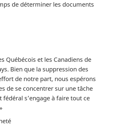
temps de déterminer les documents
es Québécois et les Canadiens de
pays. Bien que la suppression des
effort de notre part, nous espérons
es de se concentrer sur une tâche
 fédéral s’engage à faire tout ce
»
nneté