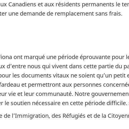
 aux Canadiens et aux résidents permanents le 
enter une demande de remplacement sans frais.
Fiona ont marqué une période éprouvante pour l
eux d’entre nous qui vivent dans cette partie du 
s pour les documents vitaux ne soient qu’un petit 
le fardeau et permettront aux personnes concerné
 leur vie et leur communauté. Notre gouvernement
 le soutien nécessaire en cette période difficile. 
e de l’Immigration, des Réfugiés et de la Citoye