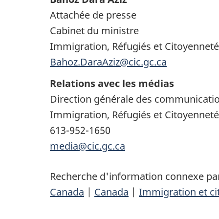
Attachée de presse
Cabinet du ministre
Immigration, Réfugiés et Citoyennet
Bahoz.DaraAziz@cic.gc.ca
Relations avec les médias
Direction générale des communicati
Immigration, Réfugiés et Citoyennet
613-952-1650
media@cic.gc.ca
Recherche d'information connexe par
Canada
|
Canada
|
Immigration et c