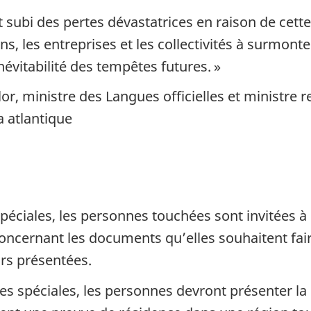
t subi des pertes dévastatrices en raison de cett
ns, les entreprises et les collectivités à surmon
névitabilité des tempêtes futures. »
lor, ministre des Langues officielles et ministre
 atlantique
péciales, les personnes touchées sont invitées à
ncernant les documents qu’elles souhaitent fair
rs présentées.
s spéciales, les personnes devront présenter la 