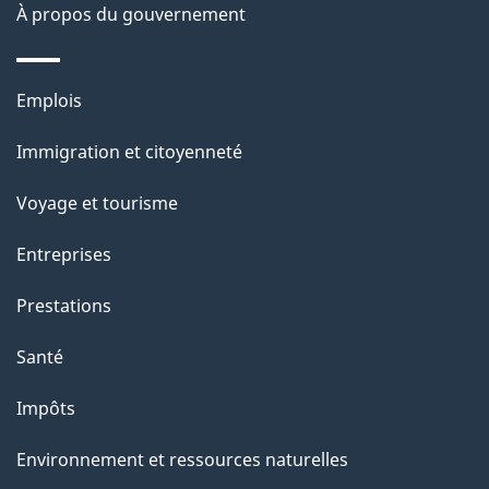
À propos du gouvernement
g
e
Thèmes
Emplois
et
Immigration et citoyenneté
sujets
Voyage et tourisme
Entreprises
Prestations
Santé
Impôts
Environnement et ressources naturelles