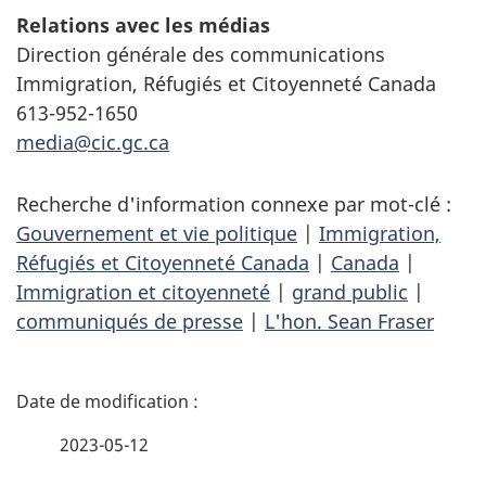
Relations avec les médias
Direction générale des communications
Immigration, Réfugiés et Citoyenneté Canada
613-952-1650
media@cic.gc.ca
Recherche d'information connexe par mot-clé :
Gouvernement et vie politique
|
Immigration,
Réfugiés et Citoyenneté Canada
|
Canada
|
Immigration et citoyenneté
|
grand public
|
communiqués de presse
|
L'hon. Sean Fraser
D
é
2023-05-12