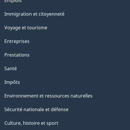
Thèmes
Emplois
et
Immigration et citoyenneté
sujets
Voyage et tourisme
Entreprises
Prestations
Santé
Impôts
Environnement et ressources naturelles
Sécurité nationale et défense
Culture, histoire et sport