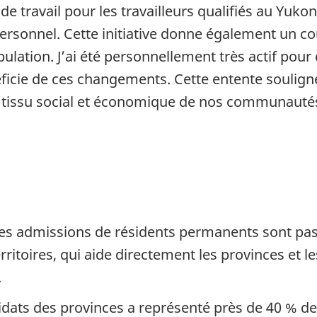
 travail pour les travailleurs qualifiés au Yuko
personnel. Cette initiative donne également un c
pulation. J’ai été personnellement très actif pou
icie de ces changements. Cette entente soulig
le tissu social et économique de nos communautés
 les admissions de résidents permanents sont p
ritoires, qui aide directement les provinces et le
.
dats des provinces a représenté près de 40 % 