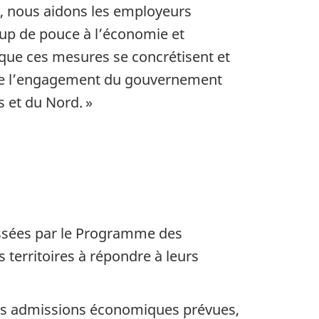
n, nous aidons les employeurs
oup de pouce à l’économie et
r que ces mesures se concrétisent et
ne l’engagement du gouvernement
 et du Nord. »
assées par le Programme des
s territoires à répondre à leurs
des admissions économiques prévues,