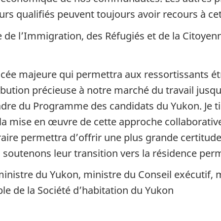
urs qualifiés peuvent toujours avoir recours à cet
e de l’Immigration, des Réfugiés et de la Citoyen
ncée majeure qui permettra aux ressortissants 
bution précieuse à notre marché du travail jusqu
dre du Programme des candidats du Yukon. Je t
a mise en œuvre de cette approche collaborativ
aire permettra d’offrir une plus grande certitud
soutenons leur transition vers la résidence per
 ministre du Yukon, ministre du Conseil exécutif
e de la Société d’habitation du Yukon