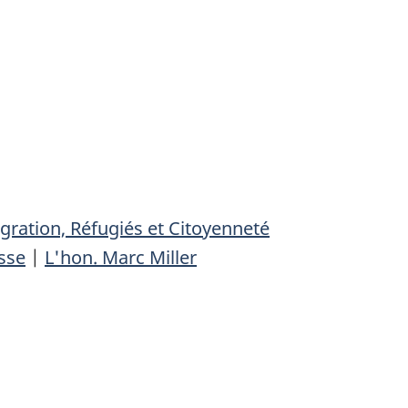
ration, Réfugiés et Citoyenneté
sse
|
L'hon. Marc Miller