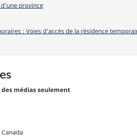
 d’une province
mporaires : Voies d’accès de la résidence tempora
es
n des médias seulement
é Canada