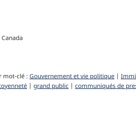
é Canada
 mot-clé :
Gouvernement et vie politique
|
Immig
itoyenneté
|
grand public
|
communiqués de pre