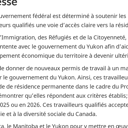
sse
vernement fédéral est déterminé à soutenir les
leurs qualifiés une voie d’accès claire vers la ré
l’Immigration, des Réfugiés et de la Citoyenneté
tente avec le gouvernement du Yukon afin d’aide
oppement économique du territoire à devenir ult
e donner de nouveaux permis de travail à un ma
le gouvernement du Yukon. Ainsi, ces travailleur
nde de résidence permanente dans le cadre du P
ontrer qu’elles répondent aux critères établis; 
25 ou en 2026. Ces travailleurs qualifiés accept
e et à la diversité sociale du Canada.
berta, le Manitoba et le Yukon pour y mettre en 