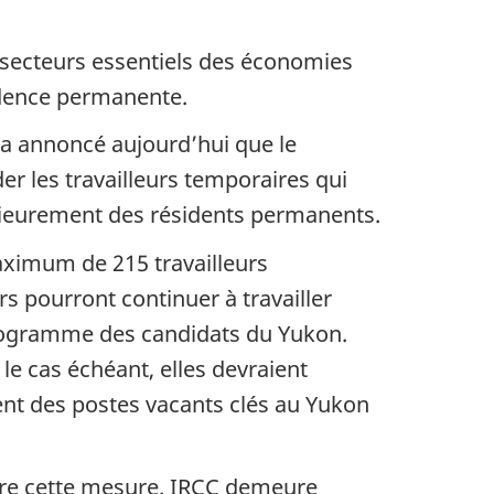
 secteurs essentiels des économies
sidence permanente.
, a annoncé aujourd’hui que le
r les travailleurs temporaires qui
érieurement des résidents permanents.
ximum de 215 travailleurs
s pourront continuer à travailler
rogramme des candidats du Yukon.
le cas échéant, elles devraient
ent des postes vacants clés au Yukon
œuvre cette mesure. IRCC demeure