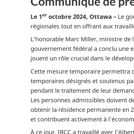
Communiqué de pre
er
Le 1
octobre 2024,
Ottawa –
Le gou
régionales tout en offrant aux travail
L’honorable Marc Miller, ministre de 
gouvernement fédéral a conclu une en
jouent un rôle crucial dans le dével
Cette mesure temporaire permettra d
temporaires désignés et soutenus par 
pendant le traitement de leur dema
Les personnes admissibles doivent dém
obtenir la résidence permanente en 20
et contribuent activement à l’économi
À ce jour, IRCC a travaillé avec l’Al