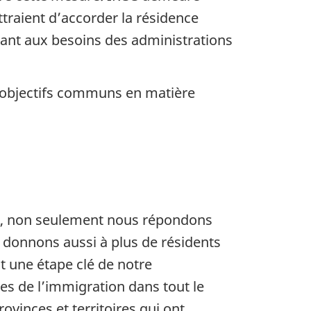
traient d’accorder la résidence
ant aux besoins des administrations
os objectifs communs en matière
kon, non seulement nous répondons
s donnons aussi à plus de résidents
t une étape clé de notre
ges de l’immigration dans tout le
vinces et territoires qui ont