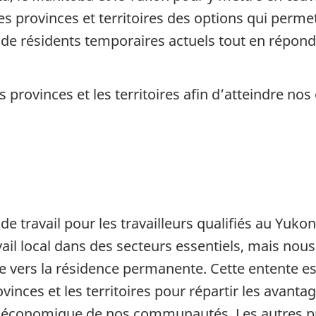
s provinces et territoires des options qui permet
e résidents temporaires actuels tout en répond
s provinces et les territoires afin d’atteindre n
e travail pour les travailleurs qualifiés au Yu
ail local dans des secteurs essentiels, mais nou
e vers la résidence permanente. Cette entente es
vinces et les territoires pour répartir les avanta
 et économique de nos communautés. Les autres pro