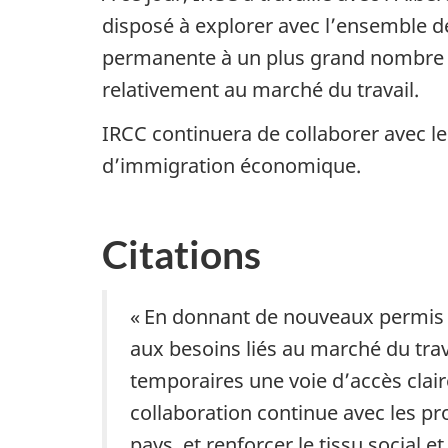
disposé à explorer avec l’ensemble de
permanente à un plus grand nombre d
relativement au marché du travail.
IRCC continuera de collaborer avec le
d’immigration économique.
Citations
« En donnant de nouveaux permis d
aux besoins liés au marché du trav
temporaires une voie d’accès clair
collaboration continue avec les pro
pays, et renforcer le tissu social