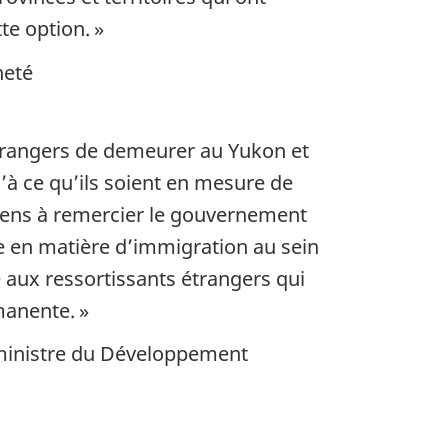
te option. »
neté
étrangers de demeurer au Yukon et
’à ce qu’ils soient en mesure de
iens à remercier le gouvernement
e en matière d’immigration au sein
e aux ressortissants étrangers qui
manente. »
, ministre du Développement