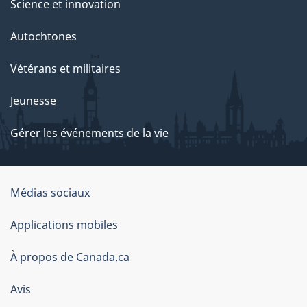
Science et innovation
Autochtones
Vétérans et militaires
Jeunesse
Gérer les événements de la vie
Organisation
Médias sociaux
du
Applications mobiles
gouvernement
du
À propos de Canada.ca
Canada
Avis