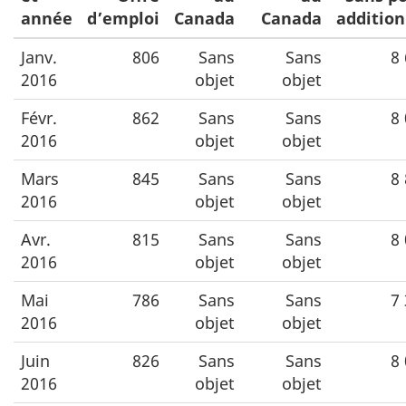
année
d’emploi
Canada
Canada
addition
Janv.
806
Sans
Sans
8
2016
objet
objet
Févr.
862
Sans
Sans
8
2016
objet
objet
Mars
845
Sans
Sans
8
2016
objet
objet
Avr.
815
Sans
Sans
8
2016
objet
objet
Mai
786
Sans
Sans
7
2016
objet
objet
Juin
826
Sans
Sans
8
2016
objet
objet