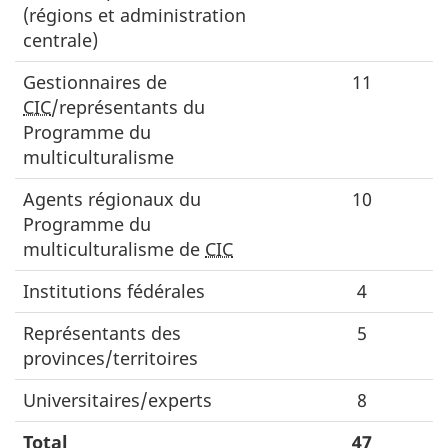
(régions et administration
centrale)
Gestionnaires de
11
CIC
/représentants du
Programme du
multiculturalisme
Agents régionaux du
10
Programme du
multiculturalisme de
CIC
Institutions fédérales
4
Représentants des
5
provinces/territoires
Universitaires/experts
8
Total
47