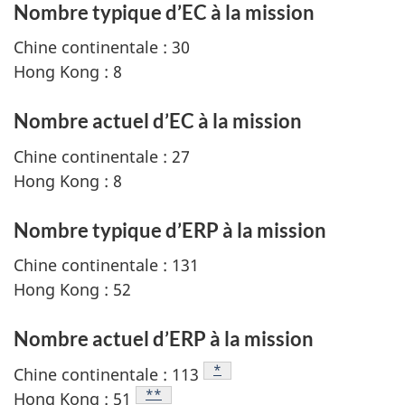
Nombre typique d’EC à la mission
Chine continentale : 30
Hong Kong : 8
Nombre actuel d’EC à la mission
Chine continentale : 27
Hong Kong : 8
Nombre typique d’ERP à la mission
Chine continentale : 131
Hong Kong : 52
Nombre actuel d’ERP à la mission
Note de bas de page
*
Chine continentale : 113
Note de bas de page
**
Hong Kong : 51