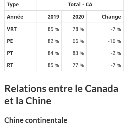
Type
Total - CA
Année
2019
2020
Change
VRT
85 %
78 %
-7 %
PE
82 %
66 %
-16 %
PT
84 %
83 %
-2 %
RT
85 %
77 %
-7 %
Relations entre le Canada
et la Chine
Chine continentale