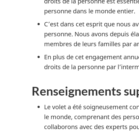
droits de la personne est essentie
personne dans le monde entier.
C’est dans cet esprit que nous av
personne. Nous avons depuis élarg
membres de leurs familles par a
En plus de cet engagement annu
droits de la personne par l’inte
Renseignements su
Le volet a été soigneusement con
le monde, comprenant des personn
collaborons avec des experts pour 