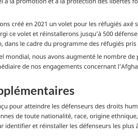
l à la promotion et à la protection des libertés 
ons créé en 2021 un volet pour les réfugiés axé s
i ce volet et réinstallerons jusqu’à 500 défense
n, dans le cadre du programme des réfugiés pris
el mondial, nous avons augmenté le nombre de p
rmédiaire de nos engagements concernant l’Afgha
pplémentaires
çu pour atteindre les défenseurs des droits hu
es de toute nationalité, race, origine ethnique
identifier et réinstaller les défenseurs les plus 