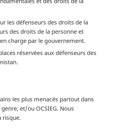
fondamentales et des droits de la
ur les défenseurs des droits de la
urs des droits de la personne et
 en charge par le gouvernement.
laces réservées aux défenseurs des
nistan.
mains les plus menacés partout dans
, genre, et/ou OCSIEG. Nous
à risque.