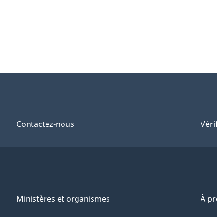
Contactez-nous
Véri
Ministères et organismes
À p