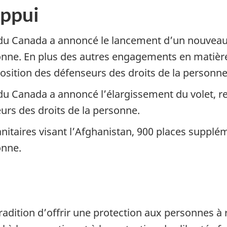
appui
 du Canada a annoncé le lancement d’un nouveau 
nne. En plus des autres engagements en matière d
position des défenseurs des droits de la personne
 du Canada a annoncé l’élargissement du volet, r
eurs des droits de la personne.
taires visant l’Afghanistan, 900 places supplém
onne.
radition d’offrir une protection aux personnes à 