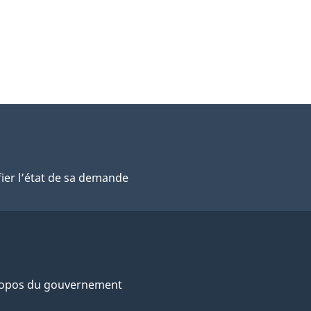
fier l’état de sa demande
ropos du gouvernement